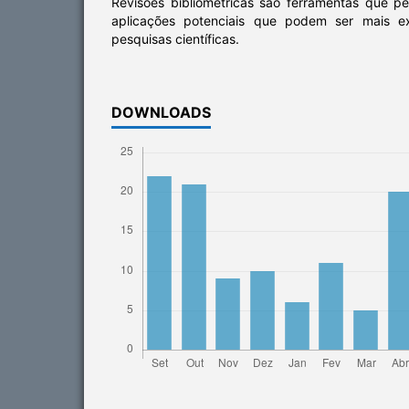
Revisões bibliométricas são ferramentas que pe
aplicações potenciais que podem ser mais e
pesquisas científicas.
DOWNLOADS