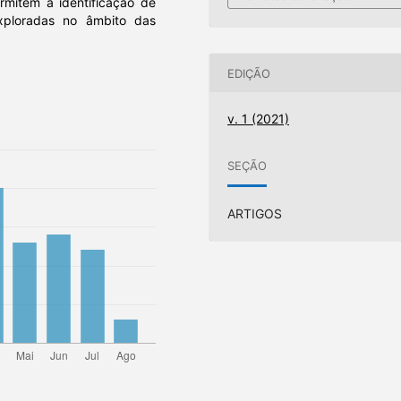
rmitem a identificação de
xploradas no âmbito das
EDIÇÃO
v. 1 (2021)
SEÇÃO
ARTIGOS