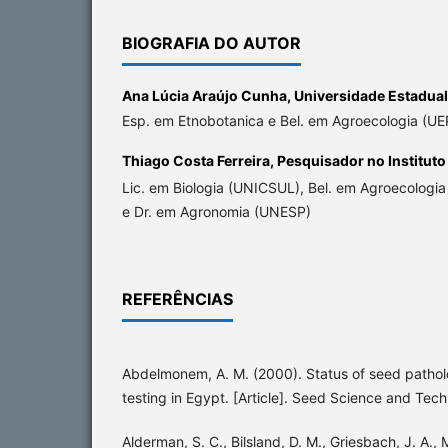
BIOGRAFIA DO AUTOR
Ana Lúcia Araújo Cunha,
Universidade Estadual
Esp. em Etnobotanica e Bel. em Agroecologia (UE
Thiago Costa Ferreira,
Pesquisador no Instituto
Lic. em Biologia (UNICSUL), Bel. em Agroecologi
e Dr. em Agronomia (UNESP)
REFERÊNCIAS
Abdelmonem, A. M. (2000). Status of seed patho
testing in Egypt. [Article]. Seed Science and Tec
Alderman, S. C., Bilsland, D. M., Griesbach, J. A., 