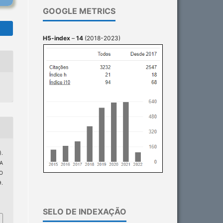
GOOGLE METRICS
H5-index
–
14
(2018-2023)
).
A
O
.
6
SELO DE INDEXAÇÃO