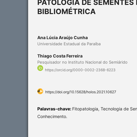
PATOLOGIA DE SEMENTES 
BIBLIOMÉTRICA
Ana Lúcia Araújo Cunha
Universidade Estadual da Paraíba
Thiago Costa Ferreira
Pesquisador no Instituto Nacional do Semiárido
https://orcid.org/0000-0002-2368-6223
https://doi.org/10.15628/holos.2021.10627
Palavras-chave:
Fitopatologia, Tecnologia de S
Conhecimento.