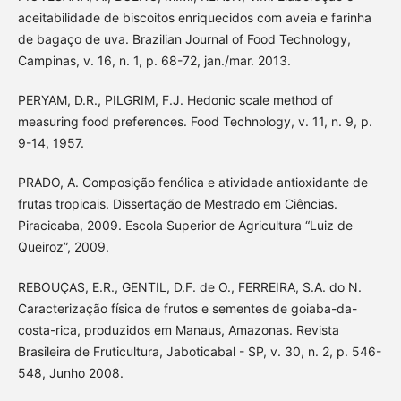
aceitabilidade de biscoitos enriquecidos com aveia e farinha
de bagaço de uva. Brazilian Journal of Food Technology,
Campinas, v. 16, n. 1, p. 68-72, jan./mar. 2013.
PERYAM, D.R., PILGRIM, F.J. Hedonic scale method of
measuring food preferences. Food Technology, v. 11, n. 9, p.
9-14, 1957.
PRADO, A. Composição fenólica e atividade antioxidante de
frutas tropicais. Dissertação de Mestrado em Ciências.
Piracicaba, 2009. Escola Superior de Agricultura “Luiz de
Queiroz”, 2009.
REBOUÇAS, E.R., GENTIL, D.F. de O., FERREIRA, S.A. do N.
Caracterização física de frutos e sementes de goiaba-da-
costa-rica, produzidos em Manaus, Amazonas. Revista
Brasileira de Fruticultura, Jaboticabal - SP, v. 30, n. 2, p. 546-
548, Junho 2008.