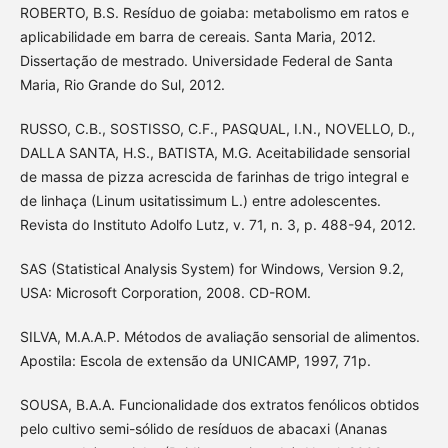
ROBERTO, B.S. Resíduo de goiaba: metabolismo em ratos e
aplicabilidade em barra de cereais. Santa Maria, 2012.
Dissertação de mestrado. Universidade Federal de Santa
Maria, Rio Grande do Sul, 2012.
RUSSO, C.B., SOSTISSO, C.F., PASQUAL, I.N., NOVELLO, D.,
DALLA SANTA, H.S., BATISTA, M.G. Aceitabilidade sensorial
de massa de pizza acrescida de farinhas de trigo integral e
de linhaça (Linum usitatissimum L.) entre adolescentes.
Revista do Instituto Adolfo Lutz, v. 71, n. 3, p. 488-94, 2012.
SAS (Statistical Analysis System) for Windows, Version 9.2,
USA: Microsoft Corporation, 2008. CD-ROM.
SILVA, M.A.A.P. Métodos de avaliação sensorial de alimentos.
Apostila: Escola de extensão da UNICAMP, 1997, 71p.
SOUSA, B.A.A. Funcionalidade dos extratos fenólicos obtidos
pelo cultivo semi-sólido de resíduos de abacaxi (Ananas