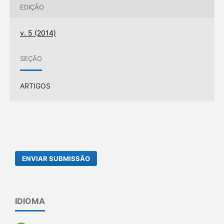
EDIÇÃO
v. 5 (2014)
SEÇÃO
ARTIGOS
ENVIAR SUBMISSÃO
IDIOMA