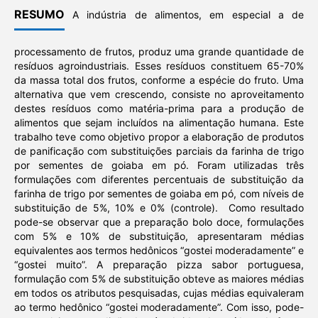
RESUMO
A indústria de alimentos, em especial a de
processamento de frutos, produz uma grande quantidade de
resíduos agroindustriais. Esses resíduos constituem 65-70%
da massa total dos frutos, conforme a espécie do fruto. Uma
alternativa que vem crescendo, consiste no aproveitamento
destes resíduos como matéria-prima para a produção de
alimentos que sejam incluídos na alimentação humana. Este
trabalho teve como objetivo propor a elaboração de produtos
de panificação com substituições parciais da farinha de trigo
por sementes de goiaba em pó. Foram utilizadas três
formulações com diferentes percentuais de substituição da
farinha de trigo por sementes de goiaba em pó, com níveis de
substituição de 5%, 10% e 0% (controle). Como resultado
pode-se observar que a preparação bolo doce, formulações
com 5% e 10% de substituição, apresentaram médias
equivalentes aos termos hedônicos “gostei moderadamente” e
“gostei muito”. A preparação pizza sabor portuguesa,
formulação com 5% de substituição obteve as maiores médias
em todos os atributos pesquisadas, cujas médias equivaleram
ao termo hedônico “gostei moderadamente”. Com isso, pode-