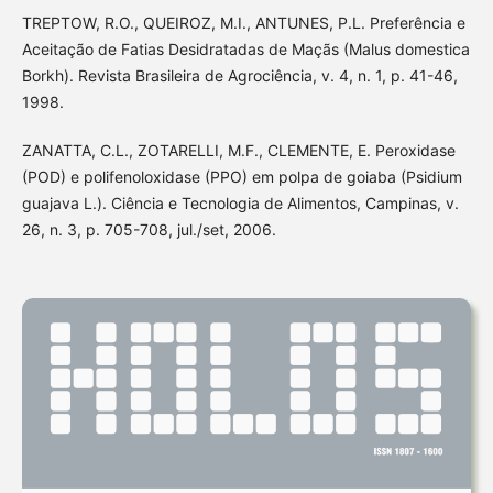
TREPTOW, R.O., QUEIROZ, M.I., ANTUNES, P.L. Preferência e
Aceitação de Fatias Desidratadas de Maçãs (Malus domestica
Borkh). Revista Brasileira de Agrociência, v. 4, n. 1, p. 41-46,
1998.
ZANATTA, C.L., ZOTARELLI, M.F., CLEMENTE, E. Peroxidase
(POD) e polifenoloxidase (PPO) em polpa de goiaba (Psidium
guajava L.). Ciência e Tecnologia de Alimentos, Campinas, v.
26, n. 3, p. 705-708, jul./set, 2006.