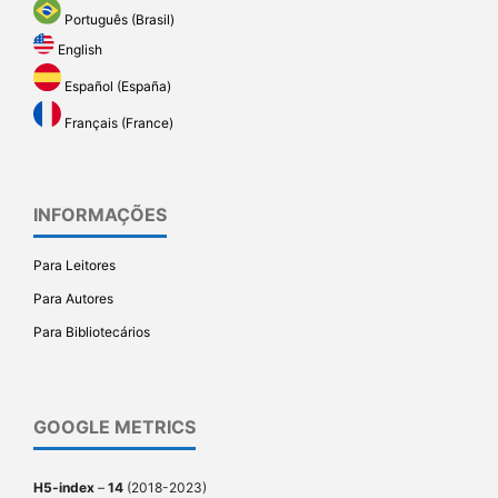
Português (Brasil)
English
Español (España)
Français (France)
INFORMAÇÕES
Para Leitores
Para Autores
Para Bibliotecários
GOOGLE METRICS
H5-index
–
14
(2018-2023)