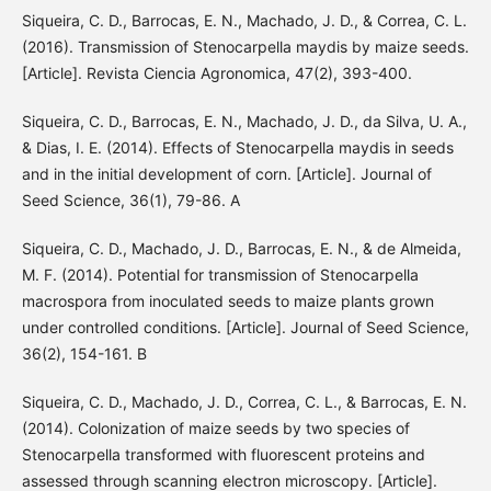
Siqueira, C. D., Barrocas, E. N., Machado, J. D., & Correa, C. L.
(2016). Transmission of Stenocarpella maydis by maize seeds.
[Article]. Revista Ciencia Agronomica, 47(2), 393-400.
Siqueira, C. D., Barrocas, E. N., Machado, J. D., da Silva, U. A.,
& Dias, I. E. (2014). Effects of Stenocarpella maydis in seeds
and in the initial development of corn. [Article]. Journal of
Seed Science, 36(1), 79-86. A
Siqueira, C. D., Machado, J. D., Barrocas, E. N., & de Almeida,
M. F. (2014). Potential for transmission of Stenocarpella
macrospora from inoculated seeds to maize plants grown
under controlled conditions. [Article]. Journal of Seed Science,
36(2), 154-161. B
Siqueira, C. D., Machado, J. D., Correa, C. L., & Barrocas, E. N.
(2014). Colonization of maize seeds by two species of
Stenocarpella transformed with fluorescent proteins and
assessed through scanning electron microscopy. [Article].