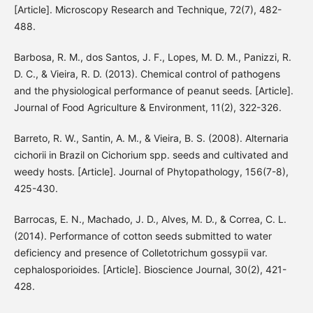
[Article]. Microscopy Research and Technique, 72(7), 482-
488.
Barbosa, R. M., dos Santos, J. F., Lopes, M. D. M., Panizzi, R.
D. C., & Vieira, R. D. (2013). Chemical control of pathogens
and the physiological performance of peanut seeds. [Article].
Journal of Food Agriculture & Environment, 11(2), 322-326.
Barreto, R. W., Santin, A. M., & Vieira, B. S. (2008). Alternaria
cichorii in Brazil on Cichorium spp. seeds and cultivated and
weedy hosts. [Article]. Journal of Phytopathology, 156(7-8),
425-430.
Barrocas, E. N., Machado, J. D., Alves, M. D., & Correa, C. L.
(2014). Performance of cotton seeds submitted to water
deficiency and presence of Colletotrichum gossypii var.
cephalosporioides. [Article]. Bioscience Journal, 30(2), 421-
428.