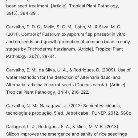
bean seed treatment. [Article]. Tropical Plant Pathology,
39(5), 384-391.
Carvalho, D. D. C., Mello, S. C. M., Lobo, M., & Silva, M. C.
(2011). Control of Fusarium oxysporum f.sp phaseoli in vitro
and on seeds and growth promotion of common bean in early
stages by Trichoderma harzianum. [Article]. Tropical Plant
Pathology, 36(1), 28-34.
Carvalho, E. M., da Silva, U. A., & Rodrigues, D. (2009). Use of
water restriction for the detection of Alternaria dauci and
Alternaria radicina in carrot seeds (Daucus carota). [Article].
Tropical Plant Pathology, 34(4), 216-222.
Carvalho, N. M.; Nakagawa, J. (2012) Sementes: ciência,
tecnologia e produção. 5 ed. Jaboticabal: FUNEP, 2012. 588p
Dallagnol, L. J., Rodrigues, F. A., & Mielli, M. V. B. (2013).
Silicon improves the emergence and sanity of rice seedlings