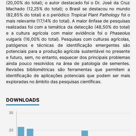
(20,00% do total); o autor destacado foi o Dr. José da Cruz
Machado (12,25% do total); o Brasil se destacou no mundo
(82,85% do total) e o periódico
Tropical Plant Pathology
foi o
mais relevante (17,14% do total). A maior ênfase de pesquisas
realizadas foi com a temática da detecção (48,50% do total)
e a cultura agrícola com maior evidência foi o
Phaseolus
vulgaris
(16,00% do total). Pesquisas com culturas agrícolas,
patógenos e técnicas de identificação emergentes são
potenciais para a produção agrícola sustentável no presente
e futuro, sem, no entanto, esquecer dos principais problemas
ainda pouco resolvidos na área de patologia de sementes.
Revisões bibliométricas são ferramentas que permitem a
identificação de aplicações potenciais que podem ser mais
exploradas no âmbito das pesquisas científicas.
DOWNLOADS