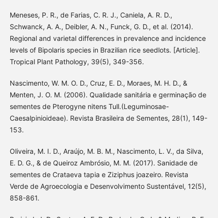
Meneses, P. R., de Farias, C. R. J., Caniela, A. R. D.,
Schwanck, A. A., Deibler, A. N., Funck, G. D., et al. (2014).
Regional and varietal differences in prevalence and incidence
levels of Bipolaris species in Brazilian rice seedlots. [Article].
Tropical Plant Pathology, 39(5), 349-356.
Nascimento, W. M. O. D., Cruz, E. D., Moraes, M. H. D., &
Menten, J. O. M. (2006). Qualidade sanitária e germinação de
sementes de Pterogyne nitens Tull.(Leguminosae-
Caesalpinioideae). Revista Brasileira de Sementes, 28(1), 149-
153.
Oliveira, M. I. D., Araújo, M. B. M., Nascimento, L. V., da Silva,
E. D. G., & de Queiroz Ambrósio, M. M. (2017). Sanidade de
sementes de Crataeva tapia e Ziziphus joazeiro. Revista
Verde de Agroecologia e Desenvolvimento Sustentável, 12(5),
858-861.