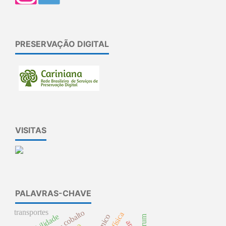
PRESERVAÇÃO DIGITAL
VISITAS
PALAVRAS-CHAVE
transportes
alumina – cobalto
sensibilidade