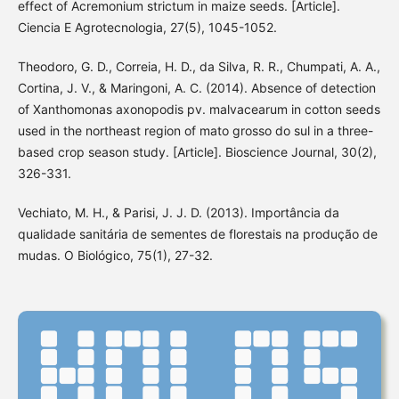
effect of Acremonium strictum in maize seeds. [Article].
Ciencia E Agrotecnologia, 27(5), 1045-1052.
Theodoro, G. D., Correia, H. D., da Silva, R. R., Chumpati, A. A.,
Cortina, J. V., & Maringoni, A. C. (2014). Absence of detection
of Xanthomonas axonopodis pv. malvacearum in cotton seeds
used in the northeast region of mato grosso do sul in a three-
based crop season study. [Article]. Bioscience Journal, 30(2),
326-331.
Vechiato, M. H., & Parisi, J. J. D. (2013). Importância da
qualidade sanitária de sementes de florestais na produção de
mudas. O Biológico, 75(1), 27-32.