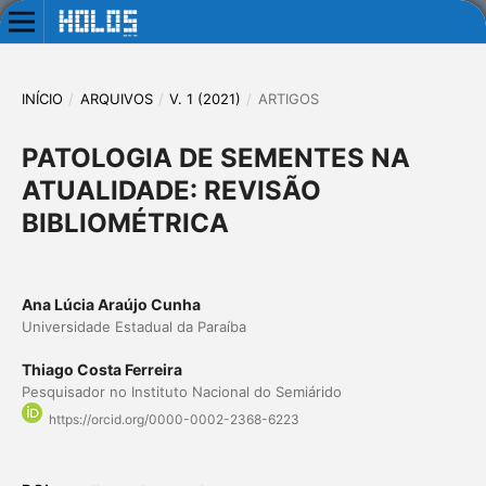
INÍCIO
/
ARQUIVOS
/
V. 1 (2021)
/
ARTIGOS
PATOLOGIA DE SEMENTES NA
ATUALIDADE: REVISÃO
BIBLIOMÉTRICA
Ana Lúcia Araújo Cunha
Universidade Estadual da Paraíba
Thiago Costa Ferreira
Pesquisador no Instituto Nacional do Semiárido
https://orcid.org/0000-0002-2368-6223