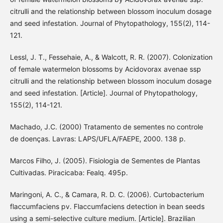
citrulli and the relationship between blossom inoculum dosage
and seed infestation. Journal of Phytopathology, 155(2), 114-
121.
Lessl, J. T., Fessehaie, A., & Walcott, R. R. (2007). Colonization
of female watermelon blossoms by Acidovorax avenae ssp
citrulli and the relationship between blossom inoculum dosage
and seed infestation. [Article]. Journal of Phytopathology,
155(2), 114-121.
Machado, J.C. (2000) Tratamento de sementes no controle
de doenças. Lavras: LAPS/UFLA/FAEPE, 2000. 138 p.
Marcos Filho, J. (2005). Fisiologia de Sementes de Plantas
Cultivadas. Piracicaba: Fealq. 495p.
Maringoni, A. C., & Camara, R. D. C. (2006). Curtobacterium
flaccumfaciens pv. Flaccumfaciens detection in bean seeds
using a semi-selective culture medium. [Article]. Brazilian