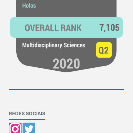
REDES SOCIAIS