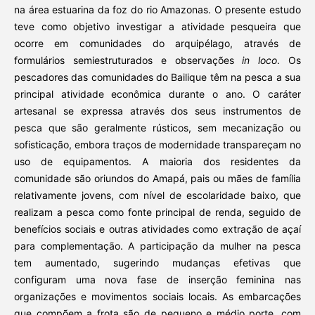
na área estuarina da foz do rio Amazonas. O presente estudo
teve como objetivo investigar a atividade pesqueira que
ocorre em comunidades do arquipélago, através de
formulários semiestruturados e observações
in loco
. Os
pescadores das comunidades do Bailique têm na pesca a sua
principal atividade econômica durante o ano. O caráter
artesanal se expressa através dos seus instrumentos de
pesca que são geralmente rústicos, sem mecanização ou
sofisticação, embora traços de modernidade transpareçam no
uso de equipamentos. A maioria dos residentes da
comunidade são oriundos do Amapá, pais ou mães de família
relativamente jovens, com nível de escolaridade baixo, que
realizam a pesca como fonte principal de renda, seguido de
benefícios sociais e outras atividades como extração de açaí
para complementação. A participação da mulher na pesca
tem aumentado, sugerindo mudanças efetivas que
configuram uma nova fase de inserção feminina nas
organizações e movimentos sociais locais. As embarcações
que compõem a frota são de pequeno e médio porte, com