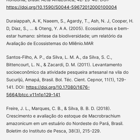
https://doi.org/10.1590/S0044-59672012000100004
Duraiappah, A. K, Naeem, S., Agardy, T., Ash, N. J, Cooper, H.
D, Diaz, S., ... & Oteng, Y. A A. (2005). Ecossistemas e bem-
estar humano: síntese da biodiversidade; um relatório da
Avaliação de Ecossistemas do Milênio.MAR
Santos-Filho, A. P., da Silva, L. M. A., da Silva, S. C.,
Bittencourt, L. N., & Zacardi, D. M. (2011). Levantamento
socioeconômico da atividade pesqueira artesanal na vila do
Sucurijú, Amapá, Brasil. Bol. Téc. Cient. Cepnor, 11(1), 129-
141. DOI:
https://doi.org/10.17080/1676-
5664/btcc.v11n1p129-141
Freire, J. L., Marques, C. B., & Silva, B. B. D. (2018).
Crescimento e avaliação do estoque de Macrobrachium
amazonicum em um estuário do Nordeste do Pará, Brasil.
Boletim do Instituto de Pesca, 38(3), 215-229.