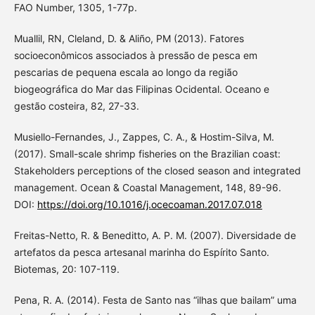
FAO Number, 1305, 1-77p.
Muallil, RN, Cleland, D. & Aliño, PM (2013). Fatores
socioeconômicos associados à pressão de pesca em
pescarias de pequena escala ao longo da região
biogeográfica do Mar das Filipinas Ocidental. Oceano e
gestão costeira, 82, 27-33.
Musiello-Fernandes, J., Zappes, C. A., & Hostim-Silva, M.
(2017). Small-scale shrimp fisheries on the Brazilian coast:
Stakeholders perceptions of the closed season and integrated
management. Ocean & Coastal Management, 148, 89-96.
DOI:
https://doi.org/10.1016/j.ocecoaman.2017.07.018
Freitas-Netto, R. & Beneditto, A. P. M. (2007). Diversidade de
artefatos da pesca artesanal marinha do Espírito Santo.
Biotemas, 20: 107-119.
Pena, R. A. (2014). Festa de Santo nas “ilhas que bailam” uma