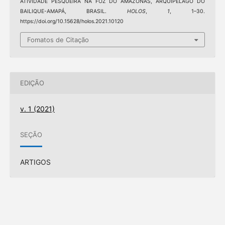
ATIVIDADE PESQUEIRA NA FOZ DO AMAZONAS, ARQUIPÉLAGO DO
BAILIQUE-AMAPÁ, BRASIL.
HOLOS
,
1
, 1–30.
https://doi.org/10.15628/holos.2021.10120
Fomatos de Citação
EDIÇÃO
v. 1 (2021)
SEÇÃO
ARTIGOS