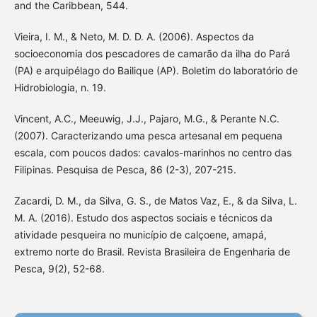
and the Caribbean, 544.
Vieira, I. M., & Neto, M. D. D. A. (2006). Aspectos da
socioeconomia dos pescadores de camarão da ilha do Pará
(PA) e arquipélago do Bailique (AP). Boletim do laboratório de
Hidrobiologia, n. 19.
Vincent, A.C., Meeuwig, J.J., Pajaro, M.G., & Perante N.C.
(2007). Caracterizando uma pesca artesanal em pequena
escala, com poucos dados: cavalos-marinhos no centro das
Filipinas. Pesquisa de Pesca, 86 (2-3), 207-215.
Zacardi, D. M., da Silva, G. S., de Matos Vaz, E., & da Silva, L.
M. A. (2016). Estudo dos aspectos sociais e técnicos da
atividade pesqueira no município de calçoene, amapá,
extremo norte do Brasil. Revista Brasileira de Engenharia de
Pesca, 9(2), 52-68.