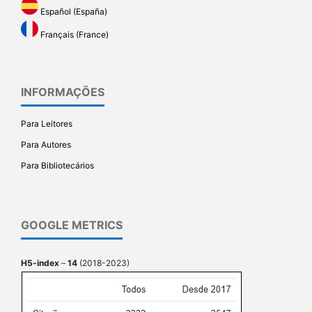
Español (España)
Français (France)
INFORMAÇÕES
Para Leitores
Para Autores
Para Bibliotecários
GOOGLE METRICS
H5-index
–
14
(2018-2023)