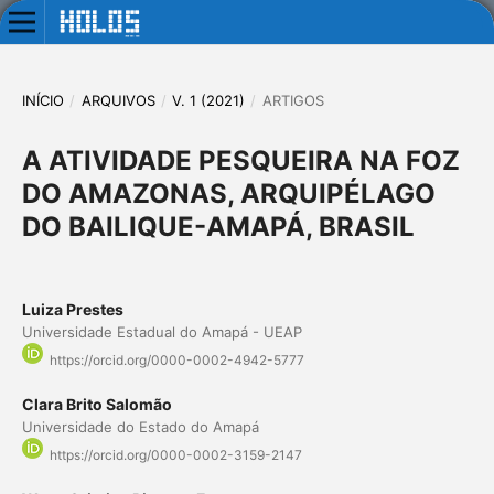
INÍCIO
/
ARQUIVOS
/
V. 1 (2021)
/
ARTIGOS
A ATIVIDADE PESQUEIRA NA FOZ
DO AMAZONAS, ARQUIPÉLAGO
DO BAILIQUE-AMAPÁ, BRASIL
Luiza Prestes
Universidade Estadual do Amapá - UEAP
https://orcid.org/0000-0002-4942-5777
Clara Brito Salomão
Universidade do Estado do Amapá
https://orcid.org/0000-0002-3159-2147