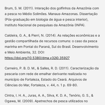
Brum, S. M. (2011). Interação dos golfinhos da Amazônia com
a pesca no Médio Solimões. Manaus-Amazonas. Dissertação
(Pós-graduação em biologia de água e pesca interior),
Instituto Nacional de pesquisas da Amazônia (INPA).
Caldeira, G. A., & Pierri, N. (2014). As relações econômicas e a
gestão compartilhada de recursos comuns: o caso da pesca
marinha em Pontal do Paraná, Sul do Brasil. Desenvolvimento
e Meio Ambiente, 32. DOI:
https://doi.org/10.5380/dma.v32i0.35927
Carneiro, P. B. D. M., & Salles, R. D. (2011). Caracterização da
pescaria com rede de emalhar derivante realizada no
município de Fortaleza, Estado do Ceará. Arquivos de
Ciências do Mar, Fortaleza, v. 44, n. 1 p. 69-80.
Cintra, I. H. A., Juras, A. A., Silva, K. D. A., Tenório, G. S., &
Ogawa, M. (2009). Apetrechos de pesca utilizados no