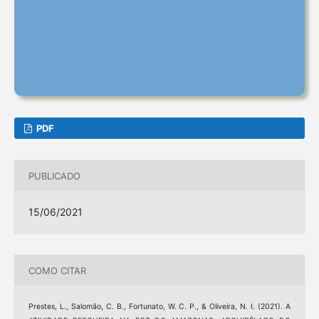
PDF
PUBLICADO
15/06/2021
COMO CITAR
Prestes, L., Salomão, C. B., Fortunato, W. C. P., & Oliveira, N. I. (2021). A