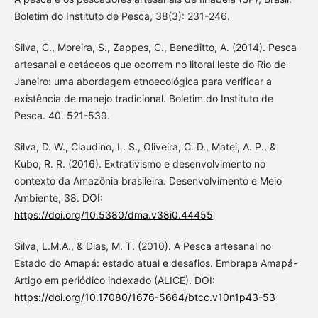
Boletim do Instituto de Pesca, 38(3): 231-246.
Silva, C., Moreira, S., Zappes, C., Beneditto, A. (2014). Pesca
artesanal e cetáceos que ocorrem no litoral leste do Rio de
Janeiro: uma abordagem etnoecológica para verificar a
existência de manejo tradicional. Boletim do Instituto de
Pesca. 40. 521-539.
Silva, D. W., Claudino, L. S., Oliveira, C. D., Matei, A. P., &
Kubo, R. R. (2016). Extrativismo e desenvolvimento no
contexto da Amazônia brasileira. Desenvolvimento e Meio
Ambiente, 38. DOI:
https://doi.org/10.5380/dma.v38i0.44455
Silva, L.M.A., & Dias, M. T. (2010). A Pesca artesanal no
Estado do Amapá: estado atual e desafios. Embrapa Amapá-
Artigo em periódico indexado (ALICE). DOI:
https://doi.org/10.17080/1676-5664/btcc.v10n1p43-53