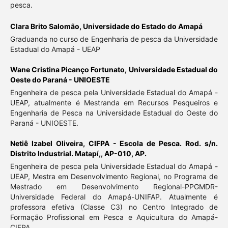
pesca.
Clara Brito Salomão,
Universidade do Estado do Amapá
Graduanda no curso de Engenharia de pesca da Universidade
Estadual do Amapá - UEAP
Wane Cristina Picanço Fortunato,
Universidade Estadual do
Oeste do Paraná - UNIOESTE
Engenheira de pesca pela Universidade Estadual do Amapá -
UEAP, atualmente é Mestranda em Recursos Pesqueiros e
Engenharia de Pesca na Universidade Estadual do Oeste do
Paraná - UNIOESTE.
Netiê Izabel Oliveira,
CIFPA - Escola de Pesca. Rod. s/n.
Distrito Industrial. Matapí,, AP-010, AP.
Engenheira de pesca pela Universidade Estadual do Amapá -
UEAP, Mestra em Desenvolvimento Regional, no Programa de
Mestrado em Desenvolvimento Regional-PPGMDR-
Universidade Federal do Amapá-UNIFAP. Atualmente é
professora efetiva (Classe C3) no Centro Integrado de
Formação Profissional em Pesca e Aquicultura do Amapá-
CIFPA.