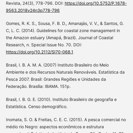
Revista, 24(3), 778-796. DOI:
https://doi.org/10.5752/P.1678-
9563.2018v24n3p778-796
Gomes, R. K. S., Sousa, F. B. D., Amanajás, V. V., & Santos, G.
C, L. C. (2014). Guidelines for coastal zone management in
the Amazon estuary (Amapá, Brazil). Journal of Coastal
Research, n. Special Issue No. 70. DOI:
https://doi.org/10.2112/SI70-068.1
Brasil, I. B. A. M. A. (2007) Instituto Brasileiro do Meio
Ambiente e dos Recursos Naturais Renováveis. Estatística da
Pesca 2007. Brasil: Grandes Regiões e Unidades da
Federação. Brasília: IBAMA. 151p.
Brasil, I. B. G. E. (2010). Instituto Brasileiro de geografia e
Estatística. Censo demográfico.
Inomata, S. O. & Freitas, C. E. C. (2015). A pesca comercial no
médio rio Negro: aspectos econômicos e estrutura