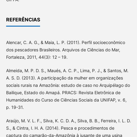
REFERÊNCIAS
Alencar, C. A. G., & Maia, L. P. (2011). Perfil socioeconômico
dos pescadores Brasileiros. Arquivos de Ciências do Mar,
Fortaleza, 2011, 44(3): 12 – 19.
Almeida, M. P. D. S., Maués, A. C. P., Lima, P. J., & Santos, M.
A. S. D. (2013). A participação da mulher em organizações
sociais rurais na Amazônia: estudo de caso no Arquipélago do
Bailique, Estado do Amapá. PRACS: Revista Eletrônica de
Humanidades do Curso de Ciências Sociais da UNIFAP, v. 6,
p. 19-31.
Araújo, M. V. L. F., Silva, K. C. D. A., Silva, B. B., Ferreira, I. L. D.
S., & Cintra, I. H. A. (2014). Pesca e procedimentos de
captura do camarão-da-Amazônia à jusante de uma usina