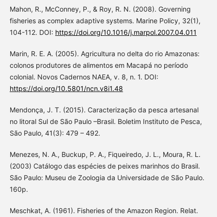
Mahon, R., McConney, P., & Roy, R. N. (2008). Governing
fisheries as complex adaptive systems. Marine Policy, 32(1),
104-112. DOI:
https://doi.org/10.1016/j.marpol.2007.04.011
Marin, R. E. A. (2005). Agricultura no delta do rio Amazonas:
colonos produtores de alimentos em Macapá no período
colonial. Novos Cadernos NAEA, v. 8, n. 1. DOI:
https://doi.org/10.5801/ncn.v8i1.48
Mendonça, J. T. (2015). Caracterização da pesca artesanal
no litoral Sul de São Paulo –Brasil. Boletim Instituto de Pesca,
São Paulo, 41(3): 479 – 492.
Menezes, N. A., Buckup, P. A., Fiqueiredo, J. L., Moura, R. L.
(2003) Catálogo das espécies de peixes marinhos do Brasil.
São Paulo: Museu de Zoologia da Universidade de São Paulo.
160p.
Meschkat, A. (1961). Fisheries of the Amazon Region. Relat.