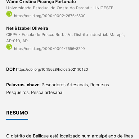
Wane Cristina Picanço Fortunato
Universidade Estadual do Oeste do Paraná - UNIOESTE
https://orcid.org/0000-0002-2676-6800
Netiê Izabel Oliveira
CIFPA - Escola de Pesca. Rod. s/n. Distrito Industrial. Matapí,,
AP-010, AP.
https://orcid.org/0000-0001-7556-8299
DOI:
https://doi.org/10.15628/holos.2021.10120
Palavras-chave:
Pescadores Artesanais, Recursos
Pesqueiros, Pesca artesanal
RESUMO
O distrito de Bailique está localizado num arquipélago de ilhas