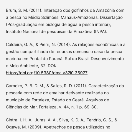
Brum, S. M. (2011). Interação dos golfinhos da Amazônia com
a pesca no Médio Solimões. Manaus-Amazonas. Dissertação
(Pós-graduação em biologia de água e pesca interior),
Instituto Nacional de pesquisas da Amazônia (INPA).
Caldeira, G. A., & Pierri, N. (2014). As relações econômicas e a
gestão compartilhada de recursos comuns: o caso da pesca
marinha em Pontal do Paraná, Sul do Brasil. Desenvolvimento
e Meio Ambiente, 32. DOI:
https://doi.org/10.5380/dma.v32i0.35927
Carneiro, P. B. D. M., & Salles, R. D. (2011). Caracterização da
pescaria com rede de emalhar derivante realizada no
município de Fortaleza, Estado do Ceará. Arquivos de
Ciências do Mar, Fortaleza, v. 44, n. 1 p. 69-80.
Cintra, I. H. A., Juras, A. A., Silva, K. D. A., Tenório, G. S., &
Ogawa, M. (2009). Apetrechos de pesca utilizados no