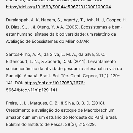
https://doi.org/10.1590/S0044-59672012000100004
Duraiappah, A. K, Naeem, S., Agardy, T., Ash, N. J, Cooper, H.
D, Diaz, S., ... & Oteng, Y. A A. (2005). Ecossistemas e bem-
estar humano: síntese da biodiversidade; um relatório da
Avaliação de Ecossistemas do Milênio.MAR
Santos-Filho, A. P., da Silva, L. M. A., da Silva, S. C.,
Bittencourt, L. N., & Zacardi, D. M. (2011). Levantamento
socioeconômico da atividade pesqueira artesanal na vila do
Sucurijú, Amapá, Brasil. Bol. Téc. Cient. Cepnor, 11(1), 129-
141. DOI:
https://doi.org/10.17080/1676-
5664/btcc.v11n1p129-141
Freire, J. L., Marques, C. B., & Silva, B. B. D. (2018).
Crescimento e avaliação do estoque de Macrobrachium
amazonicum em um estuário do Nordeste do Pará, Brasil.
Boletim do Instituto de Pesca, 38(3), 215-229.