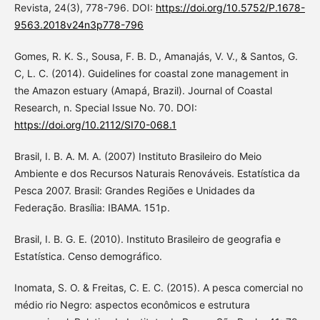
Revista, 24(3), 778-796. DOI:
https://doi.org/10.5752/P.1678-
9563.2018v24n3p778-796
Gomes, R. K. S., Sousa, F. B. D., Amanajás, V. V., & Santos, G.
C, L. C. (2014). Guidelines for coastal zone management in
the Amazon estuary (Amapá, Brazil). Journal of Coastal
Research, n. Special Issue No. 70. DOI:
https://doi.org/10.2112/SI70-068.1
Brasil, I. B. A. M. A. (2007) Instituto Brasileiro do Meio
Ambiente e dos Recursos Naturais Renováveis. Estatística da
Pesca 2007. Brasil: Grandes Regiões e Unidades da
Federação. Brasília: IBAMA. 151p.
Brasil, I. B. G. E. (2010). Instituto Brasileiro de geografia e
Estatística. Censo demográfico.
Inomata, S. O. & Freitas, C. E. C. (2015). A pesca comercial no
médio rio Negro: aspectos econômicos e estrutura