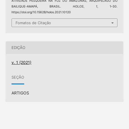
ATIVIDADE PESQUEIRA NA FOZ DO AMAZONAS, ARQUIPÉLAGO DO
BAILIQUE-AMAPÁ, BRASIL.
HOLOS
,
1
, 1–30.
https://doi.org/10.15628/holos.2021.10120
Fomatos de Citação
EDIÇÃO
v. 1 (2021)
SEÇÃO
ARTIGOS