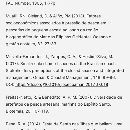
FAO Number, 1305, 1-77p.
Muallil, RN, Cleland, D. & Aliño, PM (2013). Fatores
socioeconômicos associados à pressão de pesca em
pescarias de pequena escala ao longo da região
biogeográfica do Mar das Filipinas Ocidental. Oceano e
gestão costeira, 82, 27-33.
Musiello-Fernandes, J., Zappes, C. A., & Hostim-Silva, M.
(2017). Small-scale shrimp fisheries on the Brazilian coast:
Stakeholders perceptions of the closed season and integrated
management. Ocean & Coastal Management, 148, 89-96.
DOI:
https://doi.org/10.1016/j.ocecoaman.2017.07.018
Freitas-Netto, R. & Beneditto, A. P. M. (2007). Diversidade de
artefatos da pesca artesanal marinha do Espírito Santo.
Biotemas, 20: 107-119.
Pena, R. A. (2014). Festa de Santo nas “ilhas que bailam” uma