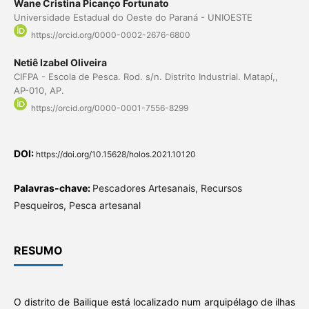
Wane Cristina Picanço Fortunato
Universidade Estadual do Oeste do Paraná - UNIOESTE
https://orcid.org/0000-0002-2676-6800
Netiê Izabel Oliveira
CIFPA - Escola de Pesca. Rod. s/n. Distrito Industrial. Matapí,,
AP-010, AP.
https://orcid.org/0000-0001-7556-8299
DOI:
https://doi.org/10.15628/holos.2021.10120
Palavras-chave:
Pescadores Artesanais, Recursos
Pesqueiros, Pesca artesanal
RESUMO
O distrito de Bailique está localizado num arquipélago de ilhas