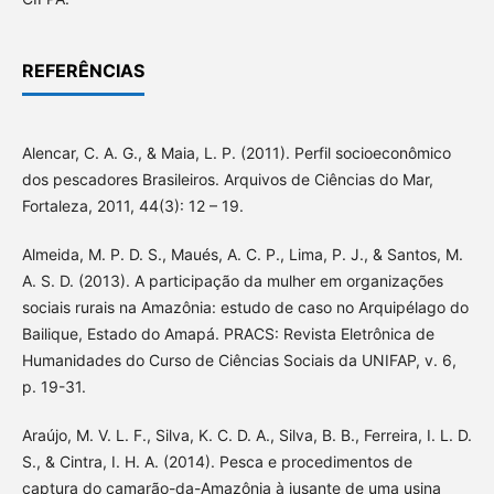
REFERÊNCIAS
Alencar, C. A. G., & Maia, L. P. (2011). Perfil socioeconômico
dos pescadores Brasileiros. Arquivos de Ciências do Mar,
Fortaleza, 2011, 44(3): 12 – 19.
Almeida, M. P. D. S., Maués, A. C. P., Lima, P. J., & Santos, M.
A. S. D. (2013). A participação da mulher em organizações
sociais rurais na Amazônia: estudo de caso no Arquipélago do
Bailique, Estado do Amapá. PRACS: Revista Eletrônica de
Humanidades do Curso de Ciências Sociais da UNIFAP, v. 6,
p. 19-31.
Araújo, M. V. L. F., Silva, K. C. D. A., Silva, B. B., Ferreira, I. L. D.
S., & Cintra, I. H. A. (2014). Pesca e procedimentos de
captura do camarão-da-Amazônia à jusante de uma usina