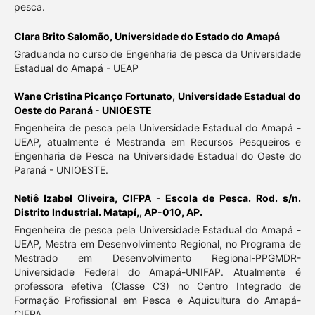
pesca.
Clara Brito Salomão,
Universidade do Estado do Amapá
Graduanda no curso de Engenharia de pesca da Universidade
Estadual do Amapá - UEAP
Wane Cristina Picanço Fortunato,
Universidade Estadual do
Oeste do Paraná - UNIOESTE
Engenheira de pesca pela Universidade Estadual do Amapá -
UEAP, atualmente é Mestranda em Recursos Pesqueiros e
Engenharia de Pesca na Universidade Estadual do Oeste do
Paraná - UNIOESTE.
Netiê Izabel Oliveira,
CIFPA - Escola de Pesca. Rod. s/n.
Distrito Industrial. Matapí,, AP-010, AP.
Engenheira de pesca pela Universidade Estadual do Amapá -
UEAP, Mestra em Desenvolvimento Regional, no Programa de
Mestrado em Desenvolvimento Regional-PPGMDR-
Universidade Federal do Amapá-UNIFAP. Atualmente é
professora efetiva (Classe C3) no Centro Integrado de
Formação Profissional em Pesca e Aquicultura do Amapá-
CIFPA.