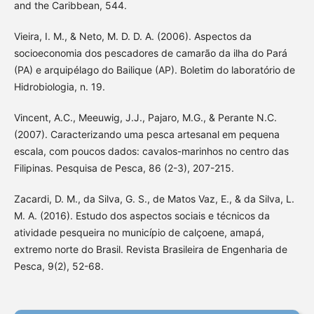
and the Caribbean, 544.
Vieira, I. M., & Neto, M. D. D. A. (2006). Aspectos da
socioeconomia dos pescadores de camarão da ilha do Pará
(PA) e arquipélago do Bailique (AP). Boletim do laboratório de
Hidrobiologia, n. 19.
Vincent, A.C., Meeuwig, J.J., Pajaro, M.G., & Perante N.C.
(2007). Caracterizando uma pesca artesanal em pequena
escala, com poucos dados: cavalos-marinhos no centro das
Filipinas. Pesquisa de Pesca, 86 (2-3), 207-215.
Zacardi, D. M., da Silva, G. S., de Matos Vaz, E., & da Silva, L.
M. A. (2016). Estudo dos aspectos sociais e técnicos da
atividade pesqueira no município de calçoene, amapá,
extremo norte do Brasil. Revista Brasileira de Engenharia de
Pesca, 9(2), 52-68.