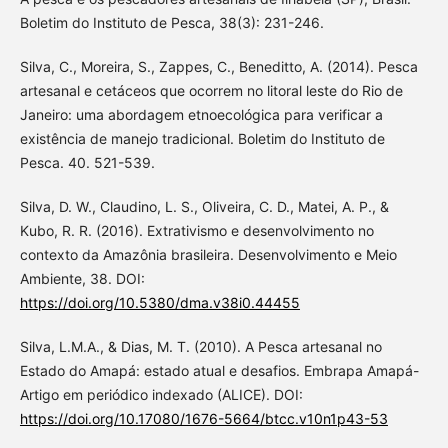
Boletim do Instituto de Pesca, 38(3): 231-246.
Silva, C., Moreira, S., Zappes, C., Beneditto, A. (2014). Pesca
artesanal e cetáceos que ocorrem no litoral leste do Rio de
Janeiro: uma abordagem etnoecológica para verificar a
existência de manejo tradicional. Boletim do Instituto de
Pesca. 40. 521-539.
Silva, D. W., Claudino, L. S., Oliveira, C. D., Matei, A. P., &
Kubo, R. R. (2016). Extrativismo e desenvolvimento no
contexto da Amazônia brasileira. Desenvolvimento e Meio
Ambiente, 38. DOI:
https://doi.org/10.5380/dma.v38i0.44455
Silva, L.M.A., & Dias, M. T. (2010). A Pesca artesanal no
Estado do Amapá: estado atual e desafios. Embrapa Amapá-
Artigo em periódico indexado (ALICE). DOI:
https://doi.org/10.17080/1676-5664/btcc.v10n1p43-53