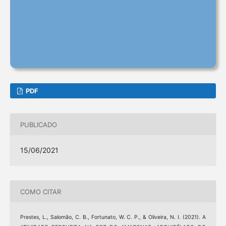
PDF
PUBLICADO
15/06/2021
COMO CITAR
Prestes, L., Salomão, C. B., Fortunato, W. C. P., & Oliveira, N. I. (2021). A