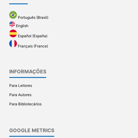
Português (Brasil)
English
Español (España)
Français (France)
INFORMAÇÕES
Para Leitores
Para Autores
Para Bibliotecários
GOOGLE METRICS