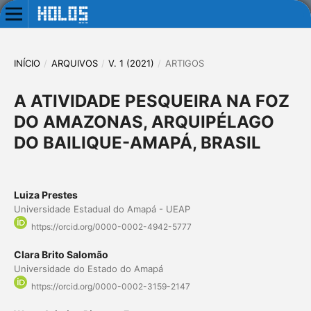
INÍCIO
/
ARQUIVOS
/
V. 1 (2021)
/
ARTIGOS
A ATIVIDADE PESQUEIRA NA FOZ
DO AMAZONAS, ARQUIPÉLAGO
DO BAILIQUE-AMAPÁ, BRASIL
Luiza Prestes
Universidade Estadual do Amapá - UEAP
https://orcid.org/0000-0002-4942-5777
Clara Brito Salomão
Universidade do Estado do Amapá
https://orcid.org/0000-0002-3159-2147