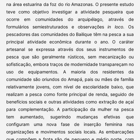
na área estuarina da foz do rio Amazonas. O presente estudo
teve como objetivo investigar a atividade pesqueira que
ocorre em comunidades do arquipélago, através de
formulários semiestruturados e observações
in loco
. Os
pescadores das comunidades do Bailique têm na pesca a sua
principal atividade econômica durante o ano. O caráter
artesanal se expressa através dos seus instrumentos de
pesca que são geralmente rústicos, sem mecanização ou
sofisticação, embora traços de modernidade transpareçam no
uso de equipamentos. A maioria dos residentes da
comunidade são oriundos do Amapá, pais ou mães de família
relativamente jovens, com nível de escolaridade baixo, que
realizam a pesca como fonte principal de renda, seguido de
benefícios sociais e outras atividades como extração de açaí
para complementação. A participação da mulher na pesca
tem aumentado, sugerindo mudanças efetivas que
configuram uma nova fase de inserção feminina nas
organizações e movimentos sociais locais. As embarcações
que compõem a frota são de pequeno e médio porte, com