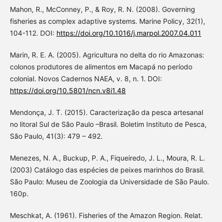
Mahon, R., McConney, P., & Roy, R. N. (2008). Governing
fisheries as complex adaptive systems. Marine Policy, 32(1),
104-112. DOI:
https://doi.org/10.1016/j.marpol.2007.04.011
Marin, R. E. A. (2005). Agricultura no delta do rio Amazonas:
colonos produtores de alimentos em Macapá no período
colonial. Novos Cadernos NAEA, v. 8, n. 1. DOI:
https://doi.org/10.5801/ncn.v8i1.48
Mendonça, J. T. (2015). Caracterização da pesca artesanal
no litoral Sul de São Paulo –Brasil. Boletim Instituto de Pesca,
São Paulo, 41(3): 479 – 492.
Menezes, N. A., Buckup, P. A., Fiqueiredo, J. L., Moura, R. L.
(2003) Catálogo das espécies de peixes marinhos do Brasil.
São Paulo: Museu de Zoologia da Universidade de São Paulo.
160p.
Meschkat, A. (1961). Fisheries of the Amazon Region. Relat.