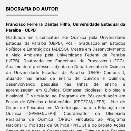
BIOGRAFIA DO AUTOR
Francisco Ferreira Dantas Filho,
Universidade Estadual da
Paraíba - UEPB
Graduado em Licenciatura em Química pela Universidade
Estadual da Paraíba (UEPB), Pós - Graduação em Estudos
Políticos e Estratégicos (ADESG), Mestre em Desenvolvimento
e Meio Ambiente pela Universidade Federal da Paraíba
(UFPB), Doutorado em Engenharia de Processos (UFCG).
Atualmente é professor adjunto no Departamento de Química
da Universidade Estadual da Paraíba (UEPB) Campus I,
atuando nas áreas de Ensino de Química e Química,
desenvolvendo pesquisa nas linhas de ensino e
aprendizagem em Química, Biomassa, biodiesel, bio-óleo e
bioálcool. É vinculado ao Programa de Pós-graduação em
Ensino de Ciências e Matemática (PPGECM/UEPB). Líder do
Grupo de Pesquisa em Metodologias para a Educação em
Química (GPMEQ/UEPB). Coordenador da Olimpíada
Paraibana de Química (OPBQ) vinculado ao Programa
Nacional Olimpíadas de Química (PNOQ) e do projeto Ações
Construtivas para o Conhecimento em Química nas Escolas