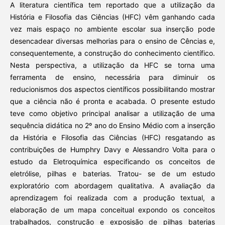
A literatura científica tem reportado que a utilização da
História e Filosofia das Ciências (HFC) vêm ganhando cada
vez mais espaço no ambiente escolar sua inserção pode
desencadear diversas melhorias para o ensino de Cências e,
consequentemente, a construção do conhecimento científico.
Nesta perspectiva, a utilização da HFC se torna uma
ferramenta de ensino, necessária para diminuir os
reducionismos dos aspectos científicos possibilitando mostrar
que a ciência não é pronta e acabada. O presente estudo
teve como objetivo principal analisar a utilização de uma
sequência didática no 2º ano do Ensino Médio com a inserção
da História e Filosofia das Ciências (HFC) resgatando as
contribuições de Humphry Davy e Alessandro Volta para o
estudo da Eletroquímica especificando os conceitos de
eletrólise, pilhas e baterias. Tratou- se de um estudo
exploratório com abordagem qualitativa. A avaliação da
aprendizagem foi realizada com a produção textual, a
elaboração de um mapa conceitual expondo os conceitos
trabalhados, construção e exposisão de pilhas baterias