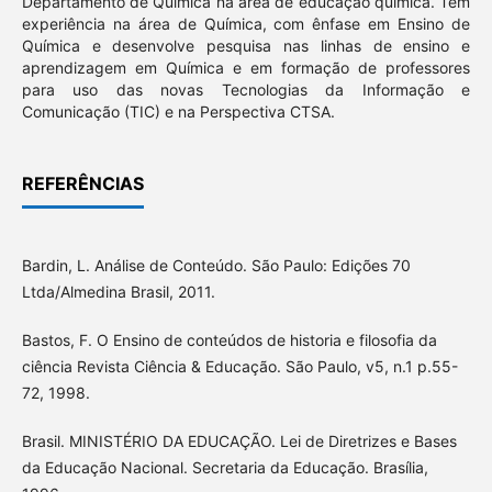
Departamento de Química na área de educação química. Tem
experiência na área de Química, com ênfase em Ensino de
Química e desenvolve pesquisa nas linhas de ensino e
aprendizagem em Química e em formação de professores
para uso das novas Tecnologias da Informação e
Comunicação (TIC) e na Perspectiva CTSA.
REFERÊNCIAS
Bardin, L. Análise de Conteúdo. São Paulo: Edições 70
Ltda/Almedina Brasil, 2011.
Bastos, F. O Ensino de conteúdos de historia e filosofia da
ciência Revista Ciência & Educação. São Paulo, v5, n.1 p.55-
72, 1998.
Brasil. MINISTÉRIO DA EDUCAÇÃO. Lei de Diretrizes e Bases
da Educação Nacional. Secretaria da Educação. Brasília,