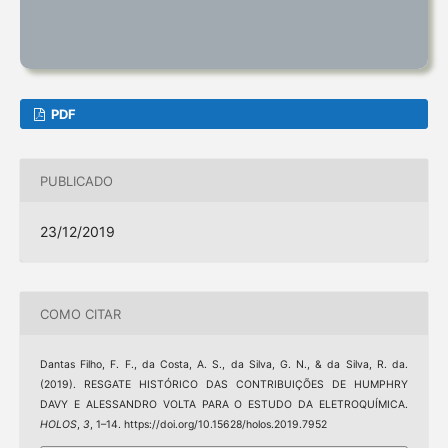
PDF
PUBLICADO
23/12/2019
COMO CITAR
Dantas Filho, F. F., da Costa, A. S., da Silva, G. N., & da Silva, R. da.
(2019). RESGATE HISTÓRICO DAS CONTRIBUIÇÕES DE HUMPHRY
DAVY E ALESSANDRO VOLTA PARA O ESTUDO DA ELETROQUÍMICA.
HOLOS
,
3
, 1–14. https://doi.org/10.15628/holos.2019.7952