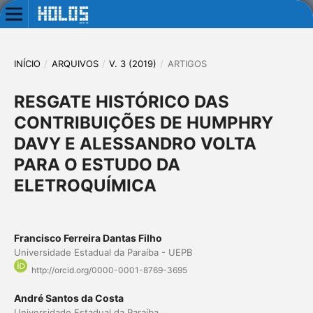
INÍCIO
/
ARQUIVOS
/
V. 3 (2019)
/
ARTIGOS
RESGATE HISTÓRICO DAS
CONTRIBUIÇÕES DE HUMPHRY
DAVY E ALESSANDRO VOLTA
PARA O ESTUDO DA
ELETROQUÍMICA
Francisco Ferreira Dantas Filho
Universidade Estadual da Paraíba - UEPB
http://orcid.org/0000-0001-8769-3695
André Santos da Costa
Universidade Estadual da Paraíba