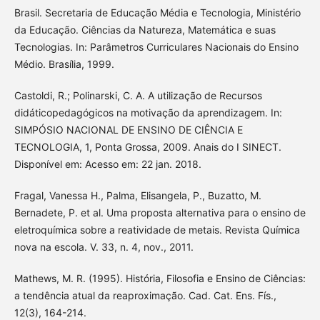
Brasil. Secretaria de Educação Média e Tecnologia, Ministério
da Educação. Ciências da Natureza, Matemática e suas
Tecnologias. In: Parâmetros Curriculares Nacionais do Ensino
Médio. Brasília, 1999.
Castoldi, R.; Polinarski, C. A. A utilização de Recursos
didáticopedagógicos na motivação da aprendizagem. In:
SIMPÓSIO NACIONAL DE ENSINO DE CIÊNCIA E
TECNOLOGIA, 1, Ponta Grossa, 2009. Anais do I SINECT.
Disponível em: Acesso em: 22 jan. 2018.
Fragal, Vanessa H., Palma, Elisangela, P., Buzatto, M.
Bernadete, P. et al. Uma proposta alternativa para o ensino de
eletroquímica sobre a reatividade de metais. Revista Química
nova na escola. V. 33, n. 4, nov., 2011.
Mathews, M. R. (1995). História, Filosofia e Ensino de Ciências:
a tendência atual da reaproximação. Cad. Cat. Ens. Fís.,
12(3), 164-214.