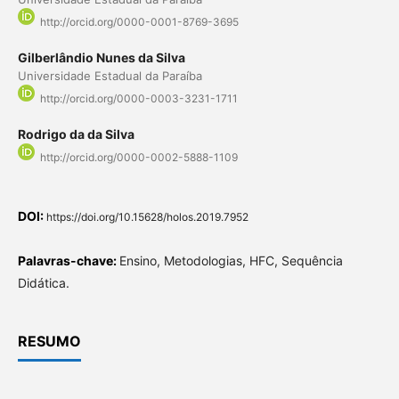
http://orcid.org/0000-0001-8769-3695
Gilberlândio Nunes da Silva
Universidade Estadual da Paraíba
http://orcid.org/0000-0003-3231-1711
Rodrigo da da Silva
http://orcid.org/0000-0002-5888-1109
DOI:
https://doi.org/10.15628/holos.2019.7952
Palavras-chave:
Ensino, Metodologias, HFC, Sequência
Didática.
RESUMO