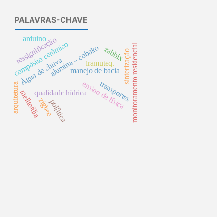
PALAVRAS-CHAVE
arduino
ressignificação
compósito cerâmico
monitoramento residencial
alumina – cobalto
zabbix
sinterização
Água de chuva
iramuteq.
manejo de bacia
ensino de física
transportes
arquitetura
melitofilia
qualidade hídrica
zigbee
pol[itica