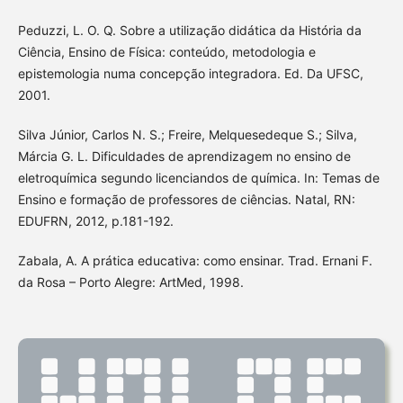
Peduzzi, L. O. Q. Sobre a utilização didática da História da
Ciência, Ensino de Física: conteúdo, metodologia e
epistemologia numa concepção integradora. Ed. Da UFSC,
2001.
Silva Júnior, Carlos N. S.; Freire, Melquesedeque S.; Silva,
Márcia G. L. Dificuldades de aprendizagem no ensino de
eletroquímica segundo licenciandos de química. In: Temas de
Ensino e formação de professores de ciências. Natal, RN:
EDUFRN, 2012, p.181-192.
Zabala, A. A prática educativa: como ensinar. Trad. Ernani F.
da Rosa – Porto Alegre: ArtMed, 1998.