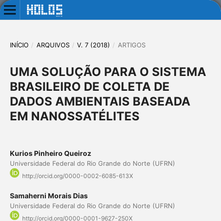
INÍCIO
/
ARQUIVOS
/
V. 7 (2018)
/
ARTIGOS
UMA SOLUÇÃO PARA O SISTEMA
BRASILEIRO DE COLETA DE
DADOS AMBIENTAIS BASEADA
EM NANOSSATÉLITES
Kurios Pinheiro Queiroz
Universidade Federal do Rio Grande do Norte (UFRN)
http://orcid.org/0000-0002-6085-613X
Samaherni Morais Dias
Universidade Federal do Rio Grande do Norte (UFRN)
http://orcid.org/0000-0001-9627-250X