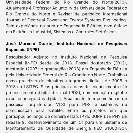
Universidade Federal do Rio Grande do Norte(2010).
Atualmente é Professor Adjunto IV da Universidade Federal do
Rio Grande do Norte e Revisor de periódico International
Journal of Electrical Power and Energy Systems Engineering.
Tem experiência na área de Engenharia Elétrica, com ênfase
em Eletrônica Industrial, Sistemas e Controles Eletrônicos.
José Marcelo Duarte,
Instituto Nacional de Pesquisas
Espaciais (INPE)
Pesquisador Adjunto no Instituto Nacional de Pesquisa
Espacial (INPE) desde de 2013. Possui doutorado (2012),
mestrado (2007) e graduação (2003) em Engenharia Elétrica
pela Universidade Federal do Rio Grande do Norte. Trabalhou
como projetista de circuitos integrados digitais de 2008 a
2013 no LSITEC. Suas principais áreas de conhecimento são
processamento digital de sinal (PDS), comunicação digital e
circuitos integrados digitais. Atualmente tem como linhas de
pesquisa: arquiteturas VLSI para PDS e sistemas de
comunicação para satélite. Entre os projetos em que
participou ao longo da carreira estão: IP do 3GPP LTE PHY UE
release 9, desenvolvimento de um CI para um Sistema de
Monitoramento de Qualidade de Energia (IEC 61000-30),