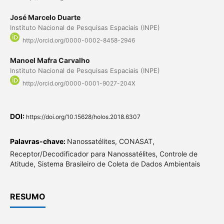
José Marcelo Duarte
Instituto Nacional de Pesquisas Espaciais (INPE)
http://orcid.org/0000-0002-8458-2946
Manoel Mafra Carvalho
Instituto Nacional de Pesquisas Espaciais (INPE)
http://orcid.org/0000-0001-9027-204X
DOI:
https://doi.org/10.15628/holos.2018.6307
Palavras-chave:
Nanossatélites, CONASAT,
Receptor/Decodificador para Nanossatélites, Controle de
Atitude, Sistema Brasileiro de Coleta de Dados Ambientais
RESUMO