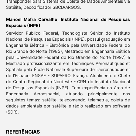
Transponder para Sistema de Coleta de Dados Ambientais via
Satélite, Decodificador SBCD/ARGOS.
Manoel Mafra Carvalho,
Instituto Nacional de Pesquisas
Espaciais (INPE)
Servidor Público Federal, Tecnologista Sênior do Instituto
Nacional de Pesquisas Espaciais (INPE), possui graduação em
Engenharia Elétrica - Eletrônica pela Universidade Federal do
Rio Grande do Norte (1985), Mestrado em Engenharia Elétrica
pela Universidade Federal do Rio Grande do Norte (1997) e
Mestrado profissionalizante em Techniques Aéronautiques et
Spatiale pela École Nationale Supérieure de l'aéronautique et
de l'Espace, ENSAE - SUPAERO, França. Atualmente é Chefe
do Centro Regional do Nordeste - CRN do Instituto Nacional
de Pesquisas Espaciais (INPE). Tem experiência na área de
Engenharia Aeroespacial, atuando principalmente nos
seguintes temas: satélite, telecomando, telemetria, coleta de
dados ambientais por satélite e rádio realizado em software
(SDR).
REFERÊNCIAS