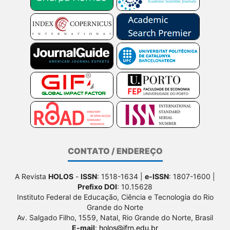
CONTATO / ENDEREÇO
A Revista
HOLOS
-
ISSN
: 1518-1634 |
e-ISSN
: 1807-1600 |
Prefixo DOI
: 10.15628
Instituto Federal de Educação, Ciência e Tecnologia do Rio
Grande do Norte
Av. Salgado Filho, 1559, Natal, Rio Grande do Norte, Brasil
E-mail
:
holos@ifrn.edu.br