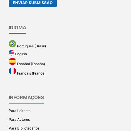
ENVIAR SUBMISSÃO
IDIOMA
Português (Brasil)
English
Español (España)
Français (France)
INFORMAÇÕES
Para Leitores
Para Autores
Para Bibliotecários