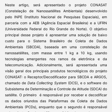
Neste artigo, será apresentado o projeto CONASAT
(Constelação de Nanossatélites Ambientais) desenvolvido
pelo INPE (Instituto Nacional de Pesquisas Espaciais), em
parceria com a AEB (Agência Espacial Brasileira) e a UFRN
(Universidade Federal do Rio Grande do Norte). O objetivo
principal desse projeto é apresentar uma solução de baixo
custo para o Sistema Brasileiro de Coleta de Dados
Ambientais (SBCDA), baseada em uma constelação de
nanossatélites, com massa entre 1 kg a 10 kg, usando
tecnologias emergentes nos ramos da eletrônica e da
telecomunicação. Adicionalmente, será apresentada uma
visão geral dos principais produtos tecnológicos do projeto
CONASAT: o Receptor/Decodificador para SBCDA e ARGOS,
chamado de
Data Collecting System
(DCS), e o software do
Subsistema de Determinação e Controle de Atitude (SDCA) do
satélite. O primeiro é responsável por receber e decodificar
os dados oriundos das Plataformas de Coleta de Dados
Ambientais (PCDs), enquanto que o segundo é responsável