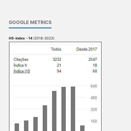
GOOGLE METRICS
H5-index
–
14
(2018-2023)