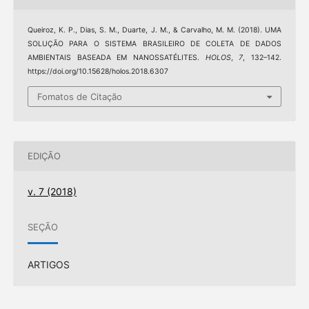
Queiroz, K. P., Dias, S. M., Duarte, J. M., & Carvalho, M. M. (2018). UMA
SOLUÇÃO PARA O SISTEMA BRASILEIRO DE COLETA DE DADOS
AMBIENTAIS BASEADA EM NANOSSATÉLITES.
HOLOS
,
7
, 132–142.
https://doi.org/10.15628/holos.2018.6307
Fomatos de Citação
EDIÇÃO
v. 7 (2018)
SEÇÃO
ARTIGOS