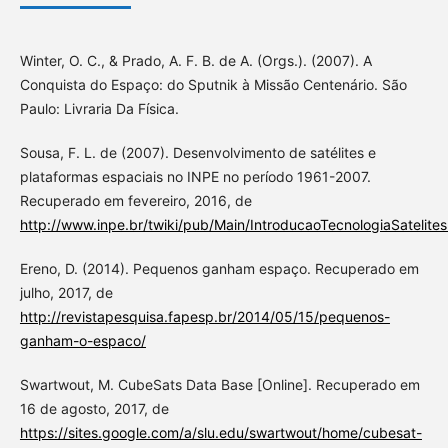
Winter, O. C., & Prado, A. F. B. de A. (Orgs.). (2007). A
Conquista do Espaço: do Sputnik à Missão Centenário. São
Paulo: Livraria Da Física.
Sousa, F. L. de (2007). Desenvolvimento de satélites e
plataformas espaciais no INPE no período 1961-2007.
Recuperado em fevereiro, 2016, de
http://www.inpe.br/twiki/pub/Main/IntroducaoTecnologiaSatelite
Ereno, D. (2014). Pequenos ganham espaço. Recuperado em
julho, 2017, de
http://revistapesquisa.fapesp.br/2014/05/15/pequenos-
ganham-o-espaco/
Swartwout, M. CubeSats Data Base [Online]. Recuperado em
16 de agosto, 2017, de
https://sites.google.com/a/slu.edu/swartwout/home/cubesat-