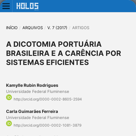
INÍCIO
/
ARQUIVOS
/
V. 7 (2017)
/
ARTIGOS
A DICOTOMIA PORTUÁRIA
BRASILEIRA E A CARÊNCIA POR
SISTEMAS EFICIENTES
Kamylle Rubin Rodrigues
Universidade Federal Fluminense
http://orcid.org/0000-0002-8605-2594
Carla Guimarães Ferreira
Universidade Federal Fluminense
http://orcid.org/0000-0002-1081-3879