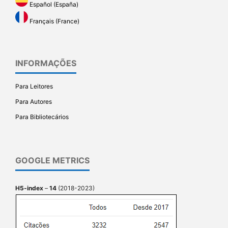
Español (España)
Français (France)
INFORMAÇÕES
Para Leitores
Para Autores
Para Bibliotecários
GOOGLE METRICS
H5-index
–
14
(2018-2023)