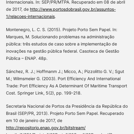
Internacionais. In: SEP/PR/MTPA. Recuperado em 08 de abril
de 2017, de
http://www.portosdobrasil.gov.br/assuntos-
1/relacoes-internacionais
.
Montenegro, L. C. S. (2015). Projeto Porto Sem Papel. In:
Marques, M. Solucionando problemas na administração
pública: três estudos de caso sobre a implementação de
inovações na gestão pública federal. Casoteca de Gestão
Pública – ENAP. 48p.
Sánchez, R. J.; Hoffmanm J.; Micco, A.; Pizzolitto G. V.; Sgut
M.; Wilmsmeier G. (2003). Port Efficiency And International
Trade: Port Efficiency As A Determinant Of Maritime Transport
Cost. Springer Link, 5(2), pp. 199-218.
Secretaria Nacional de Portos da Presidência da República do
Brasil (SEP/PR, 2013). Projeto Porto Sem Papel. Recuperado
em 10 de janeiro de 2017, de
http://repositorio.enap.gov.br/bitstream/