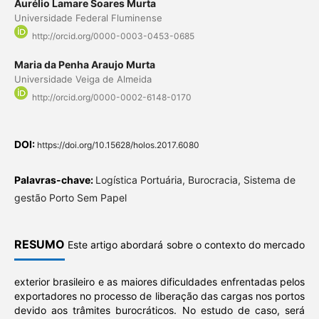
Aurélio Lamare Soares Murta
Universidade Federal Fluminense
http://orcid.org/0000-0003-0453-0685
Maria da Penha Araujo Murta
Universidade Veiga de Almeida
http://orcid.org/0000-0002-6148-0170
DOI:
https://doi.org/10.15628/holos.2017.6080
Palavras-chave:
Logística Portuária, Burocracia, Sistema de
gestão Porto Sem Papel
RESUMO
Este artigo abordará sobre o contexto do mercado
exterior brasileiro e as maiores dificuldades enfrentadas pelos
exportadores no processo de liberação das cargas nos portos
devido aos trâmites burocráticos. No estudo de caso, será