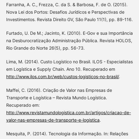
Farranha, A. C., Frezza, C. da S. & Barbosa, F. de O. (2015).
Nova Lei dos Portos: Desafios Jurídicos e Perspectivas de
Investimentos. Revista Direito GV, São Paulo 11(1), pp. 89-116.
Furtado, U. De M.; Jacinto, K. (2010). E-Gov e sua Importância
na Desburocratização Administração Pública. Revista HOLOS,
Rio Grande do Norte 26(5), pp. 56-73.
Lima, M. (2014). Custo Logístico no Brasil. ILOS - Especialistas
em Logística e Supply Chain. Ano 10. Recuperado em
http://www.ilos.com.br/web/custos-logisticos-no-brasil/
.
Maffei, C. (2016). Criação de Valor nas Empresas de
Transporte e Logística – Revista Mundo Logística.
Recuperado em:
http://www.revistamundologistica.com.br/artigos/criacao-de-
valor-nas-empresas-de-transporte-e-logistica
.
Mesquita, P. (2014). Tecnologia da Informação. In: Relações