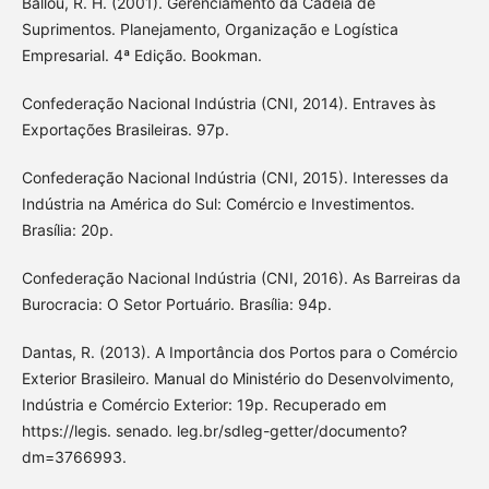
Ballou, R. H. (2001). Gerenciamento da Cadeia de
Suprimentos. Planejamento, Organização e Logística
Empresarial. 4ª Edição. Bookman.
Confederação Nacional Indústria (CNI, 2014). Entraves às
Exportações Brasileiras. 97p.
Confederação Nacional Indústria (CNI, 2015). Interesses da
Indústria na América do Sul: Comércio e Investimentos.
Brasília: 20p.
Confederação Nacional Indústria (CNI, 2016). As Barreiras da
Burocracia: O Setor Portuário. Brasília: 94p.
Dantas, R. (2013). A Importância dos Portos para o Comércio
Exterior Brasileiro. Manual do Ministério do Desenvolvimento,
Indústria e Comércio Exterior: 19p. Recuperado em
https://legis. senado. leg.br/sdleg-getter/documento?
dm=3766993.