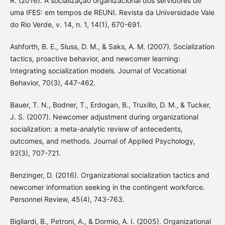
R. (2016). A socialização organizacional dos servidores de
uma IFES: em tempos de REUNI. Revista da Universidade Vale
do Rio Verde, v. 14, n. 1, 14(1), 670-691.
Ashforth, B. E., Sluss, D. M., & Saks, A. M. (2007). Socialization
tactics, proactive behavior, and newcomer learning:
Integrating socialization models. Journal of Vocational
Behavior, 70(3), 447-462.
Bauer, T. N., Bodner, T., Erdogan, B., Truxillo, D. M., & Tucker,
J. S. (2007). Newcomer adjustment during organizational
socialization: a meta-analytic review of antecedents,
outcomes, and methods. Journal of Applied Psychology,
92(3), 707-721.
Benzinger, D. (2016). Organizational socialization tactics and
newcomer information seeking in the contingent workforce.
Personnel Review, 45(4), 743-763.
Bigliardi, B., Petroni, A., & Dormio, A. I. (2005). Organizational