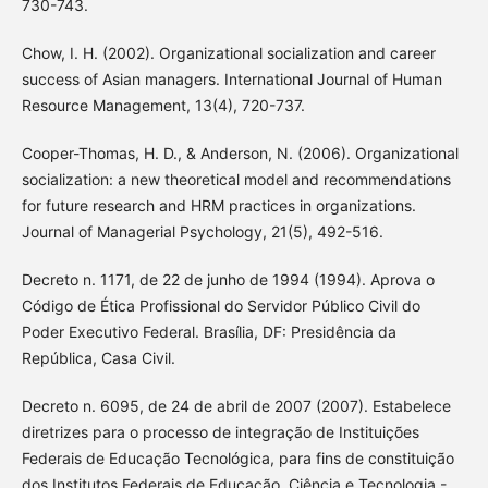
730-743.
Chow, I. H. (2002). Organizational socialization and career
success of Asian managers. International Journal of Human
Resource Management, 13(4), 720-737.
Cooper-Thomas, H. D., & Anderson, N. (2006). Organizational
socialization: a new theoretical model and recommendations
for future research and HRM practices in organizations.
Journal of Managerial Psychology, 21(5), 492-516.
Decreto n. 1171, de 22 de junho de 1994 (1994). Aprova o
Código de Ética Profissional do Servidor Público Civil do
Poder Executivo Federal. Brasília, DF: Presidência da
República, Casa Civil.
Decreto n. 6095, de 24 de abril de 2007 (2007). Estabelece
diretrizes para o processo de integração de Instituições
Federais de Educação Tecnológica, para fins de constituição
dos Institutos Federais de Educação, Ciência e Tecnologia -