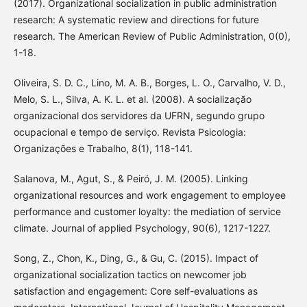
(2017). Organizational socialization in public administration
research: A systematic review and directions for future
research. The American Review of Public Administration, 0(0),
1-18.
Oliveira, S. D. C., Lino, M. A. B., Borges, L. O., Carvalho, V. D.,
Melo, S. L., Silva, A. K. L. et al. (2008). A socialização
organizacional dos servidores da UFRN, segundo grupo
ocupacional e tempo de serviço. Revista Psicologia:
Organizações e Trabalho, 8(1), 118-141.
Salanova, M., Agut, S., & Peiró, J. M. (2005). Linking
organizational resources and work engagement to employee
performance and customer loyalty: the mediation of service
climate. Journal of applied Psychology, 90(6), 1217-1227.
Song, Z., Chon, K., Ding, G., & Gu, C. (2015). Impact of
organizational socialization tactics on newcomer job
satisfaction and engagement: Core self-evaluations as