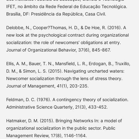
IFET, no âmbito da Rede Federal de Educação Tecnológica.
Brasília, DF: Presidência da República, Casa Civil.
Delobbe, N., Cooper?Thomas, H. D., & De Hoe, R. (2016). A
new look at the psychological contract during organizational
socialization: the role of newcomers' obligations at entry.
Journal of Organizational Behavior, 37(6), 845-867.
Ellis, A. M., Bauer, T. N., Mansfield, L. R., Erdogan, B., Truxillo,
D. M., & Simon, L. S. (2015). Navigating uncharted waters:
Newcomer socialization through the lens of stress theory.
Journal of Management, 41(1), 203-235.
Feldman, D. C. (1976). A contingency theory of socialization.
Administrative Science Quarterly, 21(3), 433-452.
Hatmaker, D. M. (2015). Bringing Networks In: a model of
organizational socialization in the public sector. Public
Management Review, 17(8), 1146-1164.