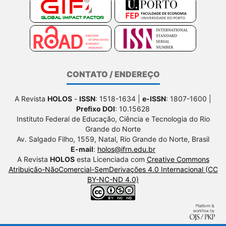
CONTATO / ENDEREÇO
A Revista
HOLOS
-
ISSN
: 1518-1634 |
e-ISSN
: 1807-1600 |
Prefixo DOI
: 10.15628
Instituto Federal de Educação, Ciência e Tecnologia do Rio
Grande do Norte
Av. Salgado Filho, 1559, Natal, Rio Grande do Norte, Brasil
E-mail
:
holos@ifrn.edu.br
A Revista
HOLOS
esta Licenciada com
Creative Commons
Atribuição-NãoComercial-SemDerivações 4.0 Internacional (CC
BY-NC-ND 4.0)