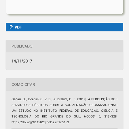
PDF
PUBLICADO
14/11/2017
COMO CITAR
Genari, D., Ibrahim, C. V. D., & Ibrahim, G. F. (2017). A PERCEPÇÃO DOS
SERVIDORES PÚBLICOS SOBRE A SOCIALIZAÇÃO ORGANIZACIONAL:
UM ESTUDO NO INSTITUTO FEDERAL DE EDUCAÇÃO, CIÊNCIA E
TECNOLOGIA DO RIO GRANDE DO SUL.
HOLOS
,
5
, 313–328.
https://doi.org/10.15628/holos.2017.5153