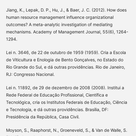
Jiang, K., Lepak, D. P., Hu, J., & Baer, J. C. (2012). How does
human resource management influence organizational
outcomes? A meta-analytic investigation of mediating
mechanisms. Academy of Management Journal, 55(6), 1264-
1294.
Lei n. 3646, de 22 de outubro de 1959 (1959). Cria a Escola
de Viticultura e Enologia de Bento Gonçalves, no Estado do
Rio Grande do Sul, e dá outras providências. Rio de Janeiro,
RJ: Congresso Nacional.
Lei n. 11892, de 29 de dezembro de 2008 (2008). Institui a
Rede Federal de Educação Profissional, Científica e
Tecnológica, cria os Institutos Federais de Educação, Ciência
e Tecnologia, e dá outras providências. Brasília, DF:
Presidência da República, Casa Civil.
Moyson, S., Raaphorst, N., Groeneveld, S., & Van de Walle, S.