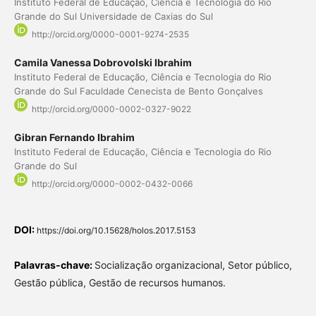
Instituto Federal de Educação, Ciência e Tecnologia do Rio
Grande do Sul Universidade de Caxias do Sul
http://orcid.org/0000-0001-9274-2535
Camila Vanessa Dobrovolski Ibrahim
Instituto Federal de Educação, Ciência e Tecnologia do Rio
Grande do Sul Faculdade Cenecista de Bento Gonçalves
http://orcid.org/0000-0002-0327-9022
Gibran Fernando Ibrahim
Instituto Federal de Educação, Ciência e Tecnologia do Rio
Grande do Sul
http://orcid.org/0000-0002-0432-0066
DOI:
https://doi.org/10.15628/holos.2017.5153
Palavras-chave:
Socialização organizacional, Setor público,
Gestão pública, Gestão de recursos humanos.