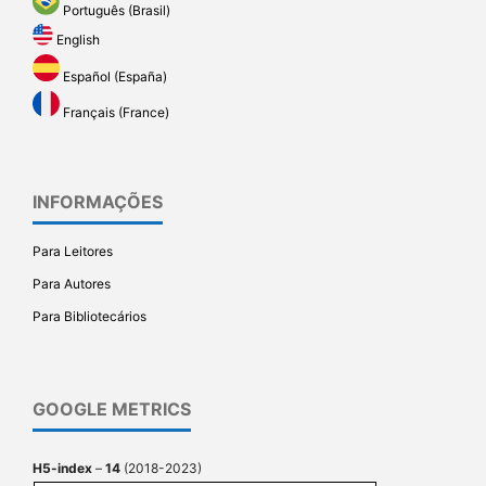
Português (Brasil)
English
Español (España)
Français (France)
INFORMAÇÕES
Para Leitores
Para Autores
Para Bibliotecários
GOOGLE METRICS
H5-index
–
14
(2018-2023)