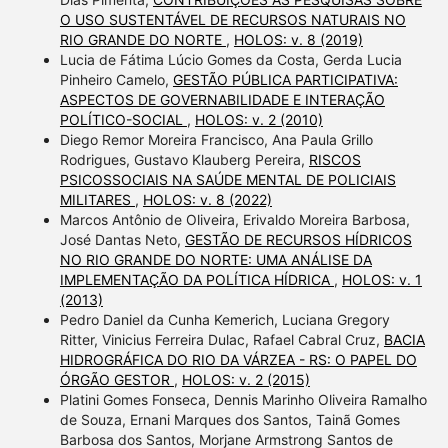
O USO SUSTENTÁVEL DE RECURSOS NATURAIS NO
RIO GRANDE DO NORTE
,
HOLOS: v. 8 (2019)
Lucia de Fátima Lúcio Gomes da Costa, Gerda Lucia
Pinheiro Camelo,
GESTÃO PÚBLICA PARTICIPATIVA:
ASPECTOS DE GOVERNABILIDADE E INTERAÇÃO
POLÍTICO-SOCIAL
,
HOLOS: v. 2 (2010)
Diego Remor Moreira Francisco, Ana Paula Grillo
Rodrigues, Gustavo Klauberg Pereira,
RISCOS
PSICOSSOCIAIS NA SAÚDE MENTAL DE POLICIAIS
MILITARES
,
HOLOS: v. 8 (2022)
Marcos Antônio de Oliveira, Erivaldo Moreira Barbosa,
José Dantas Neto,
GESTÃO DE RECURSOS HÍDRICOS
NO RIO GRANDE DO NORTE: UMA ANÁLISE DA
IMPLEMENTAÇÃO DA POLÍTICA HÍDRICA
,
HOLOS: v. 1
(2013)
Pedro Daniel da Cunha Kemerich, Luciana Gregory
Ritter, Vinicius Ferreira Dulac, Rafael Cabral Cruz,
BACIA
HIDROGRÁFICA DO RIO DA VÁRZEA - RS: O PAPEL DO
ÓRGÃO GESTOR
,
HOLOS: v. 2 (2015)
Platini Gomes Fonseca, Dennis Marinho Oliveira Ramalho
de Souza, Ernani Marques dos Santos, Tainã Gomes
Barbosa dos Santos, Morjane Armstrong Santos de