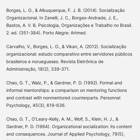
Borges, L. O., & Albuquerque, F. J. B. (2014). Socialização
Organizacional. In Zanelli, J. C., Borges-Andrade, J. E.,
Bastos, A. V. B. Psicologia, Organizações e Trabalho no Brasil.
2. ed. (351-384). Porto Alegre: Artmed.
Carvalho, V., Borges, L. O., & Vikan, A. (2012). Socialização
organizacional: estudo comparativo entre servidores públicos
brasileiros e noruegueses. Revista Eletrônica de
Administração, 18(2), 339-371.
Chao, G. T., Walz, P., & Gardner, P. D. (1992). Formal and
informal mentorships: a comparison on mentoring functions
and contrast with nonmentored counterparts. Personnel
Psychology, 45(3), 619-636.
Chao, G. T., O'Leary-Kelly, A. M., Wolf, S., Klein, H. J., &
Gardner, P. D. (1994). Organizational socialization: its content
and consequences. Journal of Applied Psychology, 79(5),