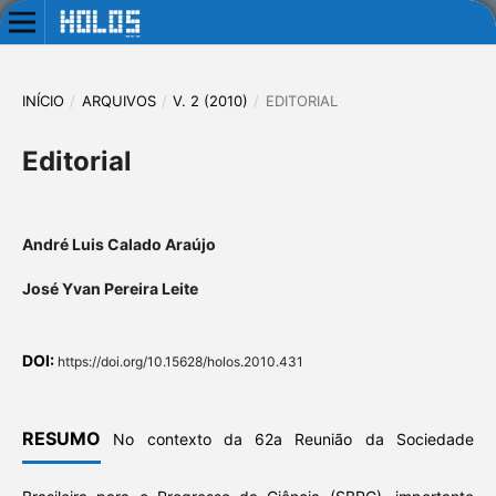
INÍCIO
/
ARQUIVOS
/
V. 2 (2010)
/
EDITORIAL
Editorial
André Luis Calado Araújo
José Yvan Pereira Leite
DOI:
https://doi.org/10.15628/holos.2010.431
RESUMO
No contexto da 62a Reunião da Sociedade