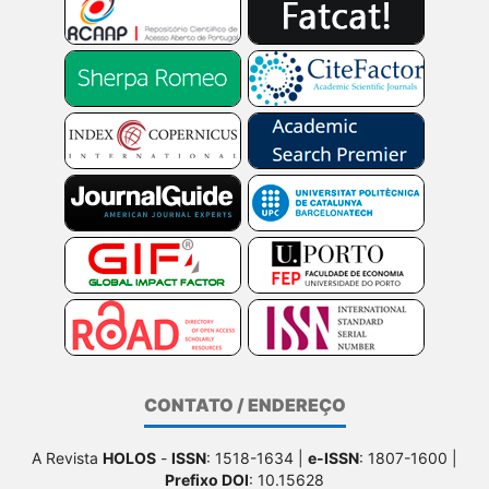
CONTATO / ENDEREÇO
A Revista
HOLOS
-
ISSN
: 1518-1634 |
e-ISSN
: 1807-1600 |
Prefixo DOI
: 10.15628