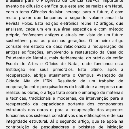
Brasileira para o Progresso da Ciência (SBPC), importante
evento de difusão científica que este ano se realiza em Natal,
com o tema Ciências do Mar: herança para o futuro, é com
muito prazer que lançamos o segundo volume anual da
Revista Holos. Esta edição eletrônica reúne 12 artigos, que
analisam, cada um em sua área específica e com método
próprio, fenômenos antigos e atuais em vista de um futuro
sustentável para as próximas gerações. O primeiro artigo
consiste em estudo de caso relacionado à recuperação de
antigas edificações, envolvendo a restauração da Casa do
Estudante de Natal e, mais detidamente, do prédio da então
Escola de Artes e Ofícios de Natal, onde funcionou esta
Instituição em seus primórdios. Este último, após a
recuperação, abriga atualmente o Campus Avançado da
Cidade Alta do IFRN. Resultado de um trabalho de
cooperação entre pesquisadores do Instituto e a empresa que
realizou as obras, o artigo trata sobre o emprego de materiais
e técnicas, tradicionais e modernas, de intervenção para a
recuperação da capacidade portante dos componentes
estruturais das obras e para a recuperação dos aspectos
funcionais dos sistemas construtivos das edificações e de sua
integridade estrutural. Já o segundo artigo, que se apóia na
contribuição de pesquisadores e bolsistas de iniciação