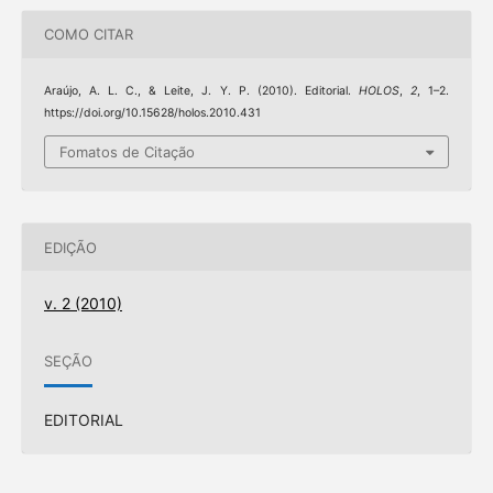
COMO CITAR
Araújo, A. L. C., & Leite, J. Y. P. (2010). Editorial.
HOLOS
,
2
, 1–2.
https://doi.org/10.15628/holos.2010.431
Fomatos de Citação
EDIÇÃO
v. 2 (2010)
SEÇÃO
EDITORIAL