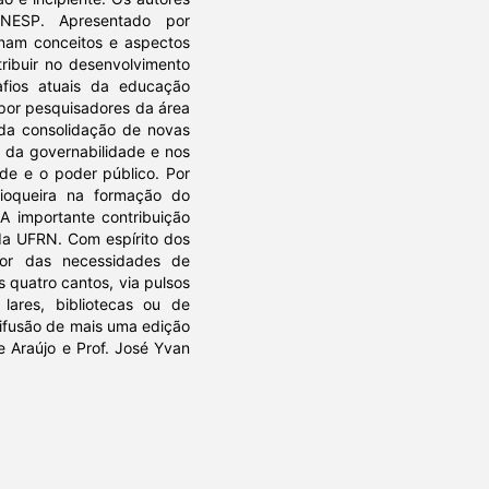
ESP. Apresentado por
nam conceitos e aspectos
ibuir no desenvolvimento
fios atuais da educação
o por pesquisadores da área
 da consolidação de novas
o da governabilidade e nos
de e o poder público. Por
dioqueira na formação do
 A importante contribuição
da UFRN. Com espírito dos
dor das necessidades de
 quatro cantos, via pulsos
lares, bibliotecas ou de
difusão de mais uma edição
e Araújo e Prof. José Yvan