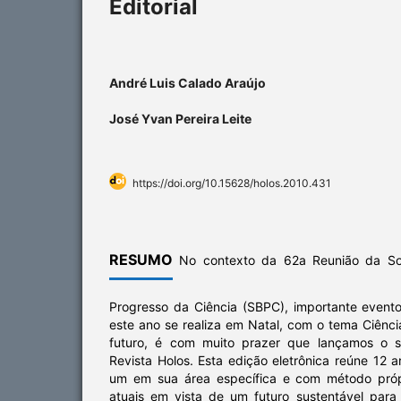
Editorial
André Luis Calado Araújo
José Yvan Pereira Leite
https://doi.org/10.15628/holos.2010.431
RESUMO
No contexto da 62a Reunião da Soc
Progresso da Ciência (SBPC), importante evento
este ano se realiza em Natal, com o tema Ciênc
futuro, é com muito prazer que lançamos o 
Revista Holos. Esta edição eletrônica reúne 12 a
um em sua área específica e com método próp
atuais em vista de um futuro sustentável par