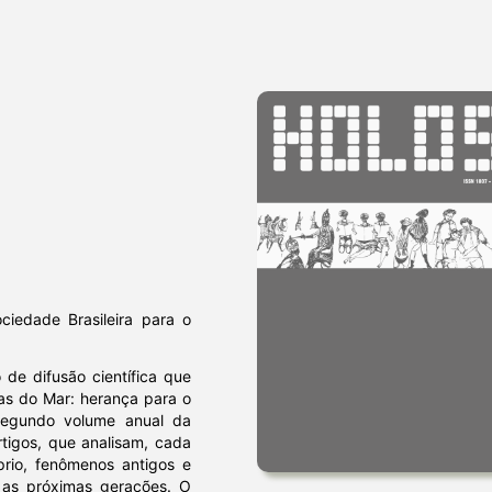
iedade Brasileira para o
 de difusão científica que
ias do Mar: herança para o
segundo volume anual da
rtigos, que analisam, cada
rio, fenômenos antigos e
a as próximas gerações. O