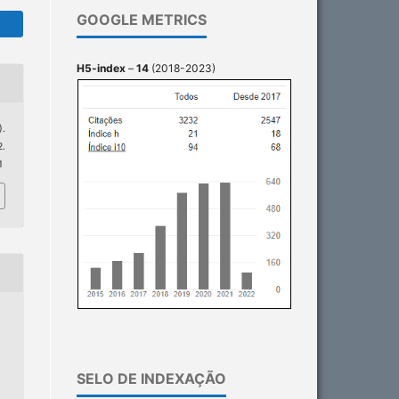
GOOGLE METRICS
H5-index
–
14
(2018-2023)
).
.
1
SELO DE INDEXAÇÃO