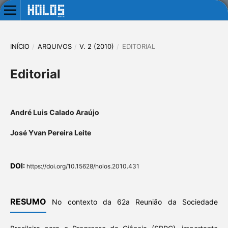
INÍCIO
/
ARQUIVOS
/
V. 2 (2010)
/
EDITORIAL
Editorial
André Luis Calado Araújo
José Yvan Pereira Leite
DOI:
https://doi.org/10.15628/holos.2010.431
RESUMO
No contexto da 62a Reunião da Sociedade