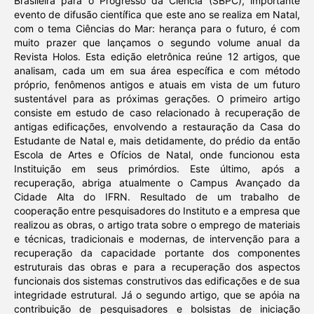
Brasileira para o Progresso da Ciência (SBPC), importante
evento de difusão científica que este ano se realiza em Natal,
com o tema Ciências do Mar: herança para o futuro, é com
muito prazer que lançamos o segundo volume anual da
Revista Holos. Esta edição eletrônica reúne 12 artigos, que
analisam, cada um em sua área específica e com método
próprio, fenômenos antigos e atuais em vista de um futuro
sustentável para as próximas gerações. O primeiro artigo
consiste em estudo de caso relacionado à recuperação de
antigas edificações, envolvendo a restauração da Casa do
Estudante de Natal e, mais detidamente, do prédio da então
Escola de Artes e Ofícios de Natal, onde funcionou esta
Instituição em seus primórdios. Este último, após a
recuperação, abriga atualmente o Campus Avançado da
Cidade Alta do IFRN. Resultado de um trabalho de
cooperação entre pesquisadores do Instituto e a empresa que
realizou as obras, o artigo trata sobre o emprego de materiais
e técnicas, tradicionais e modernas, de intervenção para a
recuperação da capacidade portante dos componentes
estruturais das obras e para a recuperação dos aspectos
funcionais dos sistemas construtivos das edificações e de sua
integridade estrutural. Já o segundo artigo, que se apóia na
contribuição de pesquisadores e bolsistas de iniciação