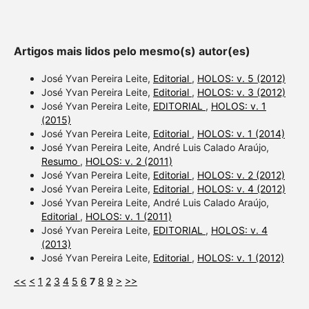
Artigos mais lidos pelo mesmo(s) autor(es)
José Yvan Pereira Leite,
Editorial
,
HOLOS: v. 5 (2012)
José Yvan Pereira Leite,
Editorial
,
HOLOS: v. 3 (2012)
José Yvan Pereira Leite,
EDITORIAL
,
HOLOS: v. 1
(2015)
José Yvan Pereira Leite,
Editorial
,
HOLOS: v. 1 (2014)
José Yvan Pereira Leite, André Luis Calado Araújo,
Resumo
,
HOLOS: v. 2 (2011)
José Yvan Pereira Leite,
Editorial
,
HOLOS: v. 2 (2012)
José Yvan Pereira Leite,
Editorial
,
HOLOS: v. 4 (2012)
José Yvan Pereira Leite, André Luis Calado Araújo,
Editorial
,
HOLOS: v. 1 (2011)
José Yvan Pereira Leite,
EDITORIAL
,
HOLOS: v. 4
(2013)
José Yvan Pereira Leite,
Editorial
,
HOLOS: v. 1 (2012)
<<
<
1
2
3
4
5
6
7
8
9
>
>>