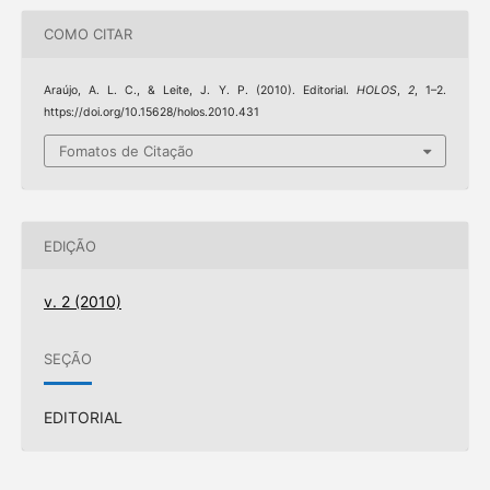
COMO CITAR
Araújo, A. L. C., & Leite, J. Y. P. (2010). Editorial.
HOLOS
,
2
, 1–2.
https://doi.org/10.15628/holos.2010.431
Fomatos de Citação
EDIÇÃO
v. 2 (2010)
SEÇÃO
EDITORIAL