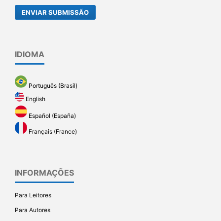
ENVIAR SUBMISSÃO
IDIOMA
Português (Brasil)
English
Español (España)
Français (France)
INFORMAÇÕES
Para Leitores
Para Autores