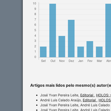
Artigos mais lidos pelo mesmo(s) autor(
José Yvan Pereira Leite,
Editorial
,
HOLOS: v
André Luis Calado Araújo,
Editorial
,
HOLOS:
José Yvan Pereira Leite, André Luis Calado
José Yvan Pereira Leite, André Luis Calado