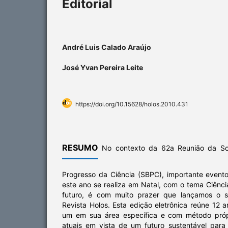
Editorial
André Luis Calado Araújo
José Yvan Pereira Leite
https://doi.org/10.15628/holos.2010.431
RESUMO
No contexto da 62a Reunião da Soc
Progresso da Ciência (SBPC), importante evento
este ano se realiza em Natal, com o tema Ciênc
futuro, é com muito prazer que lançamos o 
Revista Holos. Esta edição eletrônica reúne 12 a
um em sua área específica e com método próp
atuais em vista de um futuro sustentável par