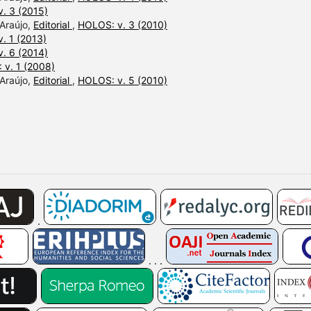
. 3 (2015)
 Araújo,
Editorial
,
HOLOS: v. 3 (2010)
. 1 (2013)
. 6 (2014)
 v. 1 (2008)
 Araújo,
Editorial
,
HOLOS: v. 5 (2010)