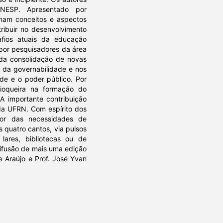
ESP. Apresentado por
nam conceitos e aspectos
ibuir no desenvolvimento
fios atuais da educação
o por pesquisadores da área
 da consolidação de novas
o da governabilidade e nos
de e o poder público. Por
dioqueira na formação do
 A importante contribuição
da UFRN. Com espírito dos
dor das necessidades de
 quatro cantos, via pulsos
lares, bibliotecas ou de
difusão de mais uma edição
e Araújo e Prof. José Yvan