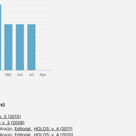
es)
. 5 (2015)
 v. 3 (2008)
 Araújo,
Editorial
,
HOLOS: v. 4 (2011)
 Araújo,
Editorial
,
HOLOS: v. 4 (2010)