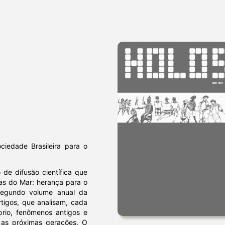
iedade Brasileira para o
 de difusão científica que
ias do Mar: herança para o
segundo volume anual da
rtigos, que analisam, cada
rio, fenômenos antigos e
a as próximas gerações. O