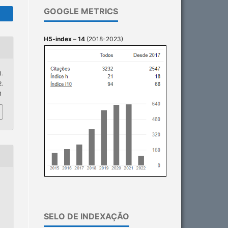
GOOGLE METRICS
H5-index
–
14
(2018-2023)
).
.
1
SELO DE INDEXAÇÃO