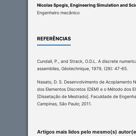
Nicolas Spogis,
Engineering Simulation and Scie
Engenheiro mecânico
REFERÊNCIAS
Cundall, P., and Strack, O.D.L. A discrete numeric
assemblies, Géotechnique, 1979, (29): 47-65.
Nasato, D. S. Desenvolvimento de Acoplamento 
dos Elementos Discretos (DEM) e o Método dos El
[Dissetação de Mestrado]. Faculdade de Engenh
Campinas, São Paulo; 2011.
Artigos mais lidos pelo mesmo(s) autor(