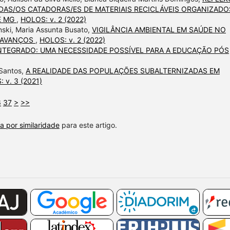
DAS/OS CATADORAS/ES DE MATERIAIS RECICLÁVEIS ORGANIZADO
E MG
,
HOLOS: v. 2 (2022)
nski, Maria Assunta Busato,
VIGILÂNCIA AMBIENTAL EM SAÚDE NO
E AVANÇOS
,
HOLOS: v. 2 (2022)
NTEGRADO: UMA NECESSIDADE POSSÍVEL PARA A EDUCAÇÃO PÓS
 Santos,
A REALIDADE DAS POPULAÇÕES SUBALTERNIZADAS EM
 v. 3 (2021)
6
37
>
>>
a por similaridade
para este artigo.