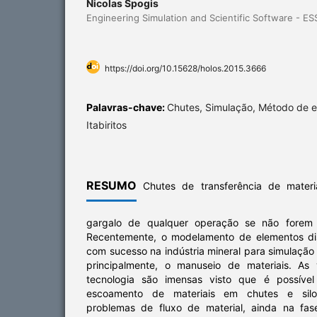
Nicolas Spogis
Engineering Simulation and Scientific Software - ES
https://doi.org/10.15628/holos.2015.3666
Palavras-chave:
Chutes, Simulação, Método de e
Itabiritos
RESUMO
Chutes de transferência de mater
gargalo de qualquer operação se não forem c
Recentemente, o modelamento de elementos dis
com sucesso na indústria mineral para simulaçã
principalmente, o manuseio de materiais. As
tecnologia são imensas visto que é possível
escoamento de materiais em chutes e silos
problemas de fluxo de material, ainda na fas