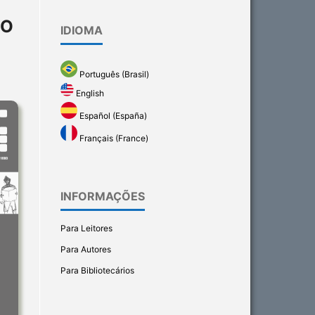
RO
IDIOMA
Português (Brasil)
English
Español (España)
Français (France)
INFORMAÇÕES
Para Leitores
Para Autores
Para Bibliotecários