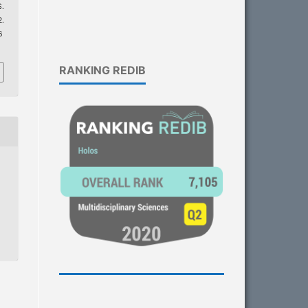
.
.
6
RANKING REDIB