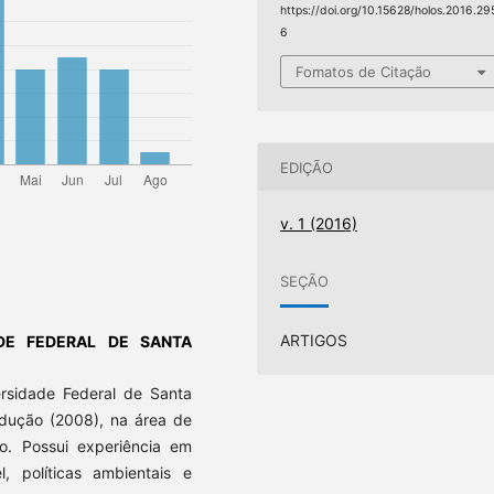
https://doi.org/10.15628/holos.2016.29
6
Fomatos de Citação
EDIÇÃO
v. 1 (2016)
SEÇÃO
ARTIGOS
ADE FEDERAL DE SANTA
rsidade Federal de Santa
dução (2008), na área de
ão. Possui experiência em
, políticas ambientais e