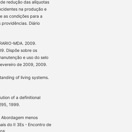
 de redução das alíquotas
ncidentes na produção e
 e as condições para a
s providências. Diário
RARIO-MDA. 2009.
09. Dispõe sobre os
 manutenção e uso do selo
 fevereiro de 2009, 2009.
tanding of living systems.
tion of a definitional
-295, 1999.
ma Abordagem menos
ais do II 3Es - Encontro de
005.