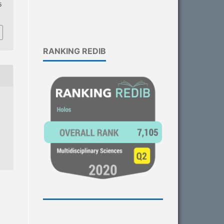
5
RANKING REDIB