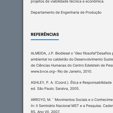
projetos de viabilidade técnica e econômica.
Departamento de Engenharia de Produção
REFERÊNCIAS
ALMEIDA, J.P. Biodiesel o “óleo filosofal”Desafio
ambiental no caldeirão do Desenvolvimento Sustent
de Ciências Humanas do Centro Edelstein de Pesq
www.bvce.org– Rio de Janeiro, 2010.
ASHLEY, P. A. (Coord.). Ética e Responsabilidade 
ed. São Paulo: Saraiva, 2005.
ARROYO, M.´´Movimentos Sociais e o Conhecimen
In: II Seminário Nacional MST e a Pesquisa. Cader
RS. Ano VII, 2007.