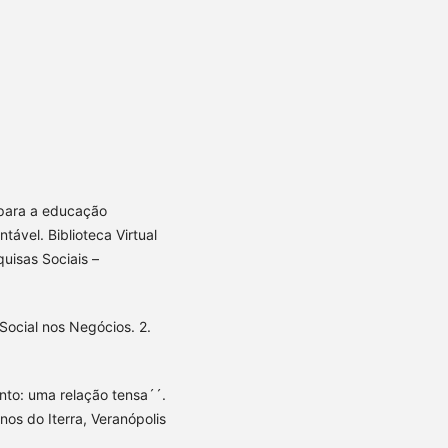
s para a educação
ável. Biblioteca Virtual
uisas Sociais –
Social nos Negócios. 2.
to: uma relação tensa´´.
nos do Iterra, Veranópolis