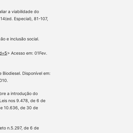
ar a viabilidade do
 14(ed. Especial), 81-107,
ão e inclusão social.
od=5
> Acesso em: 01Fev.
Biodiesel. Disponível em:
010.
obre a introdução do
 Leis nos 9.478, de 6 de
 e 10.636, de 30 de
to n.5.297, de 6 de