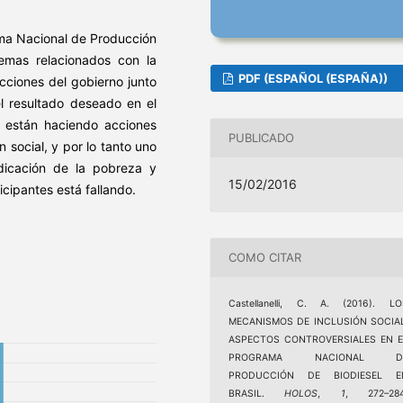
ama Nacional de Producción
lemas relacionados con la
PDF (ESPAÑOL (ESPAÑA))
acciones del gobierno junto
l resultado deseado en el
 están haciendo acciones
PUBLICADO
 social, y por lo tanto uno
adicación de la pobreza y
15/02/2016
icipantes está fallando.
COMO CITAR
Castellanelli, C. A. (2016). LO
MECANISMOS DE INCLUSIÓN SOCIAL
ASPECTOS CONTROVERSIALES EN E
PROGRAMA NACIONAL D
PRODUCCIÓN DE BIODIESEL E
BRASIL.
HOLOS
,
1
, 272–284