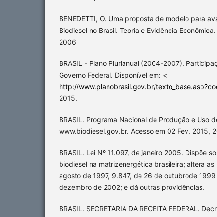
BENEDETTI, O. Uma proposta de modelo para avali
Biodiesel no Brasil. Teoria e Evidência Econômica.
2006.
BRASIL - Plano Plurianual (2004-2007). Participaç
Governo Federal. Disponível em: <
http://www.planobrasil.gov.br/texto_base.asp?c
2015.
BRASIL. Programa Nacional de Produção e Uso de 
www.biodiesel.gov.br. Acesso em 02 Fev. 2015, 2
BRASIL. Lei Nº 11.097, de janeiro 2005. Dispõe s
biodiesel na matrizenergética brasileira; altera as
agosto de 1997, 9.847, de 26 de outubrode 1999
dezembro de 2002; e dá outras providências.
BRASIL. SECRETARIA DA RECEITA FEDERAL. Decre