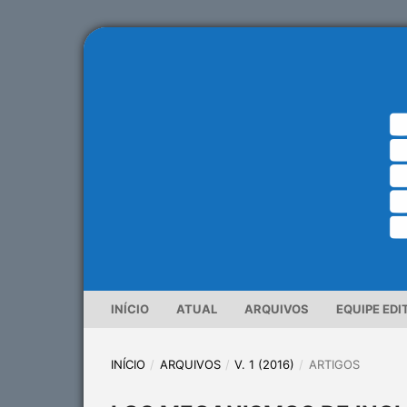
INÍCIO
ATUAL
ARQUIVOS
EQUIPE EDI
INÍCIO
/
ARQUIVOS
/
V. 1 (2016)
/
ARTIGOS