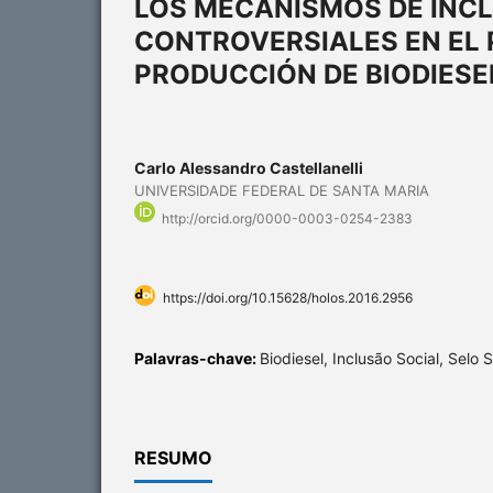
LOS MECANISMOS DE INCL
CONTROVERSIALES EN EL
PRODUCCIÓN DE BIODIESE
Carlo Alessandro Castellanelli
UNIVERSIDADE FEDERAL DE SANTA MARIA
http://orcid.org/0000-0003-0254-2383
https://doi.org/10.15628/holos.2016.2956
Palavras-chave:
Biodiesel, Inclusão Social, Selo S
RESUMO