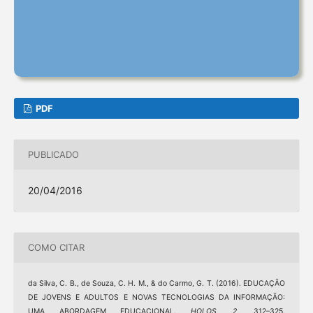
PDF
PUBLICADO
20/04/2016
COMO CITAR
da Silva, C. B., de Souza, C. H. M., & do Carmo, G. T. (2016). EDUCAÇÃO
DE JOVENS E ADULTOS E NOVAS TECNOLOGIAS DA INFORMAÇÃO:
UMA ABORDAGEM EDUCACIONAL.
HOLOS
,
2
, 312–325.