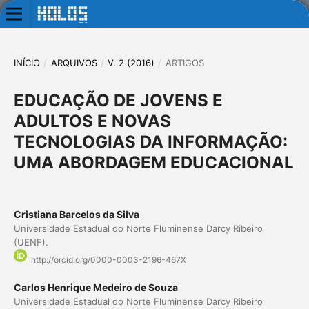
INÍCIO
/
ARQUIVOS
/
V. 2 (2016)
/
ARTIGOS
EDUCAÇÃO DE JOVENS E
ADULTOS E NOVAS
TECNOLOGIAS DA INFORMAÇÃO:
UMA ABORDAGEM EDUCACIONAL
Cristiana Barcelos da Silva
Universidade Estadual do Norte Fluminense Darcy Ribeiro
(UENF).
http://orcid.org/0000-0003-2196-467X
Carlos Henrique Medeiro de Souza
Universidade Estadual do Norte Fluminense Darcy Ribeiro