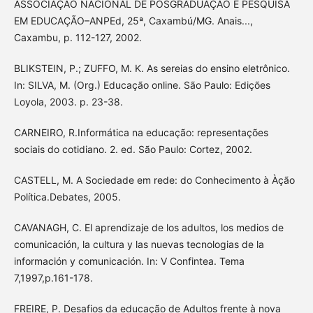
ASSOCIAÇÃO NACIONAL DE PÓSGRADUAÇÃO E PESQUISA
EM EDUCAÇÃO–ANPEd, 25ª, Caxambú/MG. Anais...,
Caxambu, p. 112-127, 2002.
BLIKSTEIN, P.; ZUFFO, M. K. As sereias do ensino eletrônico.
In: SILVA, M. (Org.) Educação online. São Paulo: Edições
Loyola, 2003. p. 23-38.
CARNEIRO, R.Informática na educação: representações
sociais do cotidiano. 2. ed. São Paulo: Cortez, 2002.
CASTELL, M. A Sociedade em rede: do Conhecimento à Àção
Política.Debates, 2005.
CAVANAGH, C. El aprendizaje de los adultos, los medios de
comunicación, la cultura y las nuevas tecnologias de la
información y comunicación. In: V Confintea. Tema
7,1997,p.161-178.
FREIRE, P. Desafios da educação de Adultos frente à nova