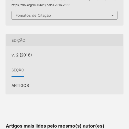
https://doi.org/10.15628/holos.2016.2666
Fomatos de Citação
EDIÇÃO
v. 2 (2016)
SEÇÃO
ARTIGOS
Artigos mais lidos pelo mesmo(s) autor(es)