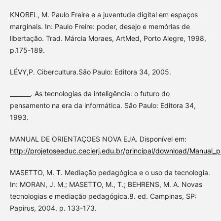
KNOBEL, M. Paulo Freire e a juventude digital em espaços
marginais. In: Paulo Freire: poder, desejo e memórias de
libertação. Trad. Márcia Moraes, ArtMed, Porto Alegre, 1998,
p.175-189.
LÉVY,P. Cibercultura.São Paulo: Editora 34, 2005.
_______. As tecnologias da inteligência: o futuro do
pensamento na era da informática. São Paulo: Editora 34,
1993.
MANUAL DE ORIENTAÇOES NOVA EJA. Disponível em:
http://projetoseeduc.cecierj.edu.br/principal/download/Manual_
MASETTO, M. T. Mediação pedagógica e o uso da tecnologia.
In: MORAN, J. M.; MASETTO, M., T.; BEHRENS, M. A. Novas
tecnologias e mediação pedagógica.8. ed. Campinas, SP:
Papirus, 2004. p. 133-173.