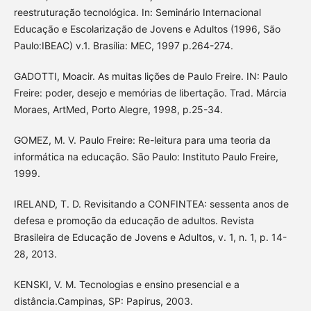
reestruturação tecnológica. In: Seminário Internacional
Educação e Escolarização de Jovens e Adultos (1996, São
Paulo:IBEAC) v.1. Brasília: MEC, 1997 p.264-274.
GADOTTI, Moacir. As muitas lições de Paulo Freire. IN: Paulo
Freire: poder, desejo e memórias de libertação. Trad. Márcia
Moraes, ArtMed, Porto Alegre, 1998, p.25-34.
GOMEZ, M. V. Paulo Freire: Re-leitura para uma teoria da
informática na educação. São Paulo: Instituto Paulo Freire,
1999.
IRELAND, T. D. Revisitando a CONFINTEA: sessenta anos de
defesa e promoção da educação de adultos. Revista
Brasileira de Educação de Jovens e Adultos, v. 1, n. 1, p. 14-
28, 2013.
KENSKI, V. M. Tecnologias e ensino presencial e a
distância.Campinas, SP: Papirus, 2003.