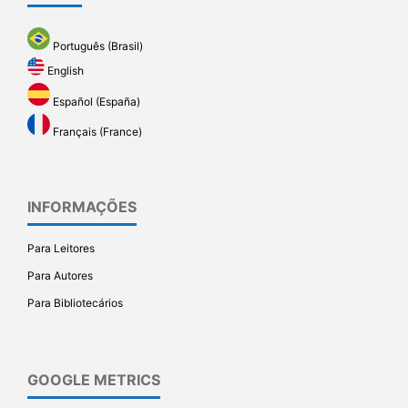
Português (Brasil)
English
Español (España)
Français (France)
INFORMAÇÕES
Para Leitores
Para Autores
Para Bibliotecários
GOOGLE METRICS