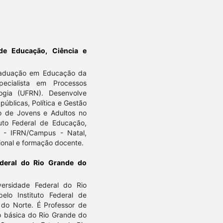
 de Educação, Ciência e
raduação em Educação da
cialista em Processos
gia (UFRN). Desenvolve
públicas, Política e Gestão
 de Jovens e Adultos no
tuto Federal de Educação,
 - IFRN/Campus - Natal,
ional e formação docente.
ederal do Rio Grande do
ersidade Federal do Rio
lo Instituto Federal de
 do Norte. É Professor de
o básica do Rio Grande do