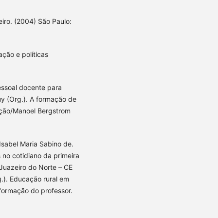
eiro. (2004) São Paulo:
ação e políticas
ssoal docente para
uy (Org.). A formação de
ação/Manoel Bergstrom
abel Maria Sabino de.
 no cotidiano da primeira
 Juazeiro do Norte – CE
.). Educação rural em
e formação do professor.