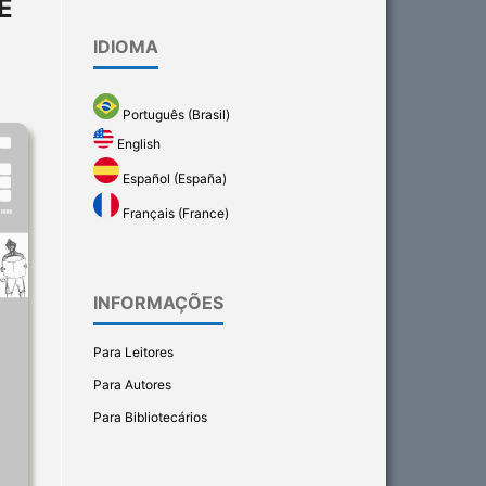
E
IDIOMA
Português (Brasil)
English
Español (España)
Français (France)
INFORMAÇÕES
Para Leitores
Para Autores
Para Bibliotecários