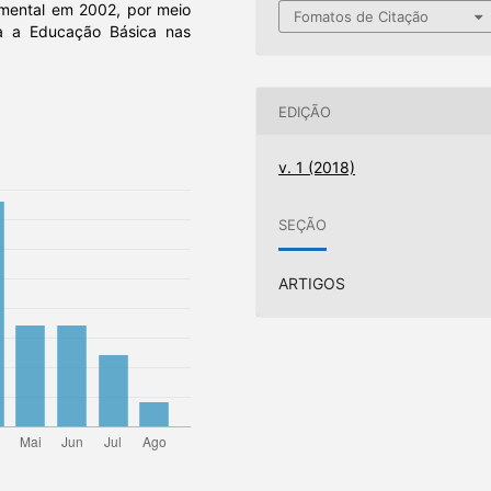
amental em 2002, por meio
Fomatos de Citação
ra a Educação Básica nas
EDIÇÃO
v. 1 (2018)
SEÇÃO
ARTIGOS