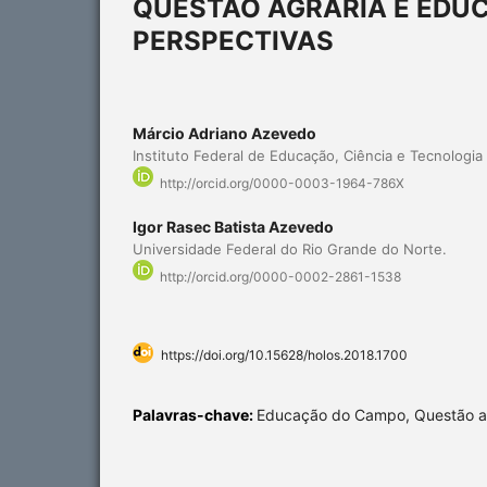
QUESTÃO AGRÁRIA E EDU
PERSPECTIVAS
Márcio Adriano Azevedo
Instituto Federal de Educação, Ciência e Tecnologia
http://orcid.org/0000-0003-1964-786X
Igor Rasec Batista Azevedo
Universidade Federal do Rio Grande do Norte.
http://orcid.org/0000-0002-2861-1538
https://doi.org/10.15628/holos.2018.1700
Palavras-chave:
Educação do Campo, Questão agr