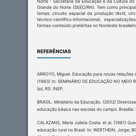
Norte - Secretaria da Educação e da Cultura do
Grande do Norte (SEEC/RN). Tem como principal 
temas: circuito espacial da produção têxtil, cí
técnico-científico-informacional, especializaçõe
formas-conteúdo pretéritas no Nordeste brasileiro
REFERÊNCIAS
ARROYO, Miguel. Educação para novas relações 
(1983) In: SEMINÁRIO DE EDUCAÇÃO NO MEIO RURA
Ijuí, RS: INEP.
BRASIL. Ministério da Educação. (2002) Diretrizes
educação básica nas escolas do campo. Brasília:
CALAZANS, Maria Julieta Costa. et al. (1981) Que
educação rural no Brasil. In: WERTHEIN, Jorge; 