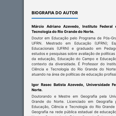
BIOGRAFIA DO AUTOR
Márcio Adriano Azevedo,
Instituto Federal
Tecnologia do Rio Grande do Norte.
Doutor em Educação pelo Programa de Pós-G
UFRN. Mestrado em Educação (UFRN); Espe
Educacionais (UFRN) e graduado em Pedago
estudos e pesquisas sobre avaliação de políticas 
da educação, Educação do Campo e Educação
contexto da diversidade. É Professor do Insti
Ciência e Tecnologia do Rio Grande do Norte
atuando na área de políticas de educação profiss
Igor Rasec Batista Azevedo,
Universidade F
Norte.
Doutorando e Mestre em Geografia pela Univ
Grande do Norte. Licenciado em Geografia pe
Educação, Ciência e Tecnologia do Rio Grande
Geografia na rede pública estadual de educaçã