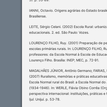
IANNI, Octavio. Origens agrárias do Estado brasil
Brasiliense.
LEITE, Sérgio Celani. (2002) Escola Rural: urbaniz
educacionais. 2. ed. São Paulo: Vozes.
LOURENÇO FILHO, Ruy. (2001) Preparação de pe
escolas primárias rurais. In: LOURENÇO FILHO, R
professores: da Escola Normal à Escola de Educ
Lourenço Filho. Brasília: INEP; MEC, p. 72-91.
MAGALHÃES JÚNIOR, Antônio Germano; FARIAS, Is
(2007) Ruralismo, memórias e práticas educativas
Escola Normal rural do Brasil: a Escola Normal do
(1934-1946). In: WERLE, Flávia Obino Corrêa (Org
perspectiva internacional: instituições, práticas 
Ijuí: Unijuí. p. 53-78.