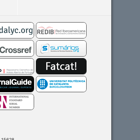
0.15628