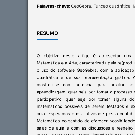
Palavras-chave:
GeoGebra, Função quadrática, M
RESUMO
O objetivo deste artigo é apresentar uma 
Matemática e a Arte, caracterizada pela re(prod
o uso do software GeoGebra, com a aplicação
quadrática e de sua representação gráfica. 
mostrou-se com potencial para auxiliar n
aprendizagem, quer seja por tornar o processo m
participativo, quer seja por tornar alguns d
matemáticos possíveis de serem testados e e
aula. Esperamos que a atividade possa contrib
Matemática no sentido de oferecer possibilidad
salas de aula e com as discussões a respeito