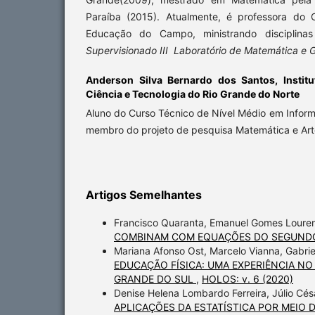
Paraíba (2015). Atualmente, é professora do 
Educação do Campo, ministrando disciplin
Supervisionado III Laboratório de Matemática e 
Anderson Silva Bernardo dos Santos,
Instit
Ciência e Tecnologia do Rio Grande do Norte
Aluno do Curso Técnico de Nível Médio em Inform
membro do projeto de pesquisa Matemática e Art
Artigos Semelhantes
Francisco Quaranta, Emanuel Gomes Lourenco
COMBINAM COM EQUAÇÕES DO SEGUND
Mariana Afonso Ost, Marcelo Vianna, Gabriel
EDUCAÇÃO FÍSICA: UMA EXPERIÊNCIA NO
GRANDE DO SUL
,
HOLOS: v. 6 (2020)
Denise Helena Lombardo Ferreira, Júlio Cés
APLICAÇÕES DA ESTATÍSTICA POR MEIO D