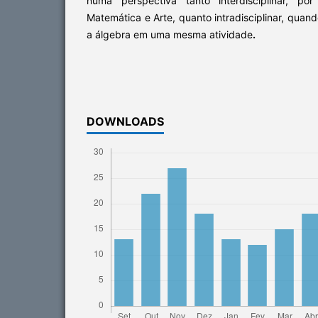
numa perspectiva tanto interdisciplinar, po
Matemática e Arte, quanto intradisciplinar, quan
a álgebra em uma mesma atividade
.
DOWNLOADS