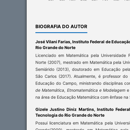
BIOGRAFIA DO AUTOR
José Vilani Farias,
Instituto Federal de Educaçã
Rio Grande do Norte
Licenciado em Matemática pela Universidade 
Norte (2007), mestrado em Matemática pela Univ
Semiárido (2013), doutorado em Educação pela
São Carlos (2017). Atualmente, é professor do
Educação do Campo, ministrando disciplinas 
de Matemática
,
Etnomatemática e Modelagem
e 
na área de Educação Matemática com ênfase na 
Gizele Justino Diniz Martins,
Instituto Feder
Tecnologia do Rio Grande do Norte
Possui licenciatura em Matemática pela Univer
Grande(2009), mestrado em Matemática pela 