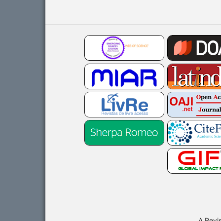
A Revi