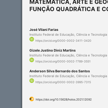
MATEMÁTICA, ARTE E GEO
FUNÇÃO QUADRÁTICA E CO
José Vilani Farias
Instituto Federal de Educação, Ciência e Tecnologi
https://orcid.org/0000-0002-3411-3420
Gizele Justino Diniz Martins
Instituto Federal de Educação, Ciência e Tecnologi
https://orcid.org/0000-0002-7789-3551
Anderson Silva Bernardo dos Santos
Instituto Federal de Educação, Ciência e Tecnologi
https://orcid.org/0000-0002-3995-7315
https://doi.org/10.15628/holos.2021.12092