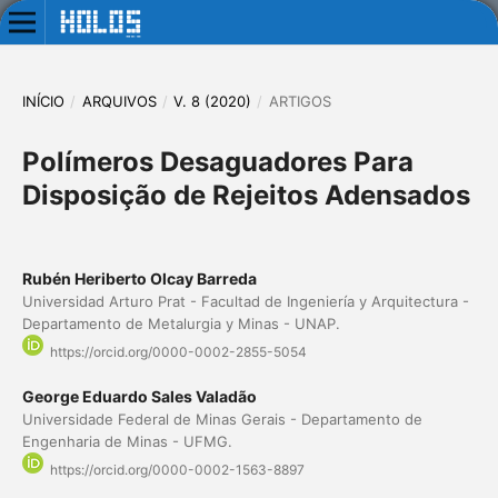
INÍCIO
/
ARQUIVOS
/
V. 8 (2020)
/
ARTIGOS
Polímeros Desaguadores Para
Disposição de Rejeitos Adensados
Rubén Heriberto Olcay Barreda
Universidad Arturo Prat - Facultad de Ingeniería y Arquitectura -
Departamento de Metalurgia y Minas - UNAP.
https://orcid.org/0000-0002-2855-5054
George Eduardo Sales Valadão
Universidade Federal de Minas Gerais - Departamento de
Engenharia de Minas - UFMG.
https://orcid.org/0000-0002-1563-8897