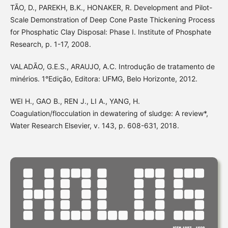
TÃO, D., PAREKH, B.K., HONAKER, R. Development and Pilot-
Scale Demonstration of Deep Cone Paste Thickening Process
for Phosphatic Clay Disposal: Phase I. Institute of Phosphate
Research, p. 1-17, 2008.
VALADÃO, G.E.S., ARAUJO, A.C. Introdução de tratamento de
minérios. 1°Edição, Editora: UFMG, Belo Horizonte, 2012.
WEI H., GAO B., REN J., LI A., YANG, H.
Coagulation/flocculation in dewatering of sludge: A review*,
Water Research Elsevier, v. 143, p. 608-631, 2018.