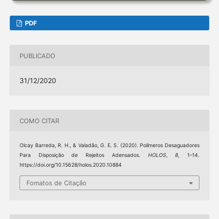
PDF
PUBLICADO
31/12/2020
COMO CITAR
Olcay Barreda, R. H., & Valadão, G. E. S. (2020). Polímeros Desaguadores
Para Disposição de Rejeitos Adensados.
HOLOS
,
8
, 1–14.
https://doi.org/10.15628/holos.2020.10884
Fomatos de Citação