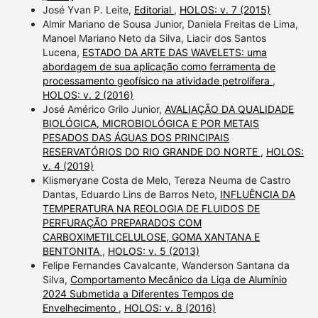
José Yvan P. Leite,
Editorial
,
HOLOS: v. 7 (2015)
Almir Mariano de Sousa Junior, Daniela Freitas de Lima,
Manoel Mariano Neto da Silva, Liacir dos Santos
Lucena,
ESTADO DA ARTE DAS WAVELETS: uma
abordagem de sua aplicação como ferramenta de
processamento geofísico na atividade petrolífera
,
HOLOS: v. 2 (2016)
José Américo Grilo Junior,
AVALIAÇÃO DA QUALIDADE
BIOLÓGICA, MICROBIOLÓGICA E POR METAIS
PESADOS DAS ÁGUAS DOS PRINCIPAIS
RESERVATÓRIOS DO RIO GRANDE DO NORTE
,
HOLOS:
v. 4 (2019)
Klismeryane Costa de Melo, Tereza Neuma de Castro
Dantas, Eduardo Lins de Barros Neto,
INFLUÊNCIA DA
TEMPERATURA NA REOLOGIA DE FLUIDOS DE
PERFURAÇÃO PREPARADOS COM
CARBOXIMETILCELULOSE, GOMA XANTANA E
BENTONITA
,
HOLOS: v. 5 (2013)
Felipe Fernandes Cavalcante, Wanderson Santana da
Silva,
Comportamento Mecânico da Liga de Alumínio
2024 Submetida a Diferentes Tempos de
Envelhecimento
,
HOLOS: v. 8 (2016)