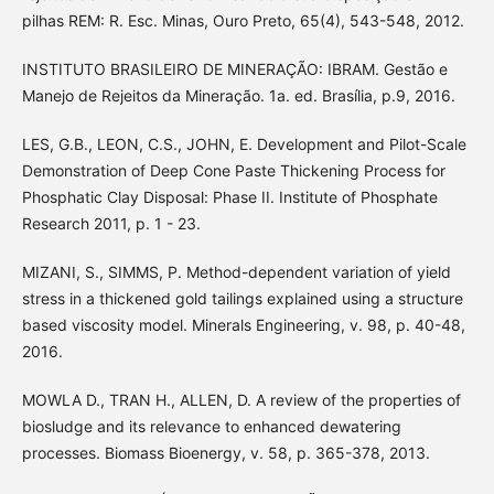
pilhas REM: R. Esc. Minas, Ouro Preto, 65(4), 543-548, 2012.
INSTITUTO BRASILEIRO DE MINERAÇÃO: IBRAM. Gestão e
Manejo de Rejeitos da Mineração. 1a. ed. Brasília, p.9, 2016.
LES, G.B., LEON, C.S., JOHN, E. Development and Pilot-Scale
Demonstration of Deep Cone Paste Thickening Process for
Phosphatic Clay Disposal: Phase II. Institute of Phosphate
Research 2011, p. 1 - 23.
MIZANI, S., SIMMS, P. Method-dependent variation of yield
stress in a thickened gold tailings explained using a structure
based viscosity model. Minerals Engineering, v. 98, p. 40-48,
2016.
MOWLA D., TRAN H., ALLEN, D. A review of the properties of
biosludge and its relevance to enhanced dewatering
processes. Biomass Bioenergy, v. 58, p. 365-378, 2013.