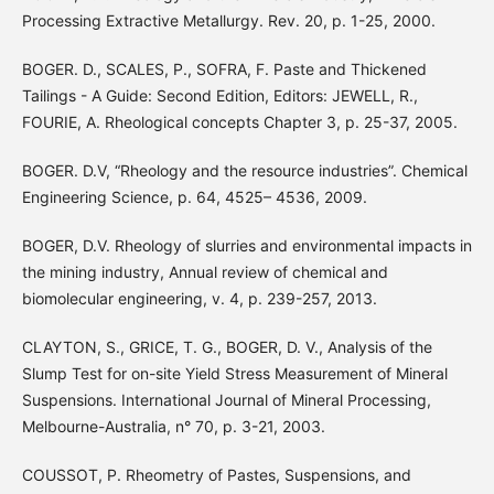
Processing Extractive Metallurgy. Rev. 20, p. 1-25, 2000.
BOGER. D., SCALES, P., SOFRA, F. Paste and Thickened
Tailings - A Guide: Second Edition, Editors: JEWELL, R.,
FOURIE, A. Rheological concepts Chapter 3, p. 25-37, 2005.
BOGER. D.V, “Rheology and the resource industries”. Chemical
Engineering Science, p. 64, 4525– 4536, 2009.
BOGER, D.V. Rheology of slurries and environmental impacts in
the mining industry, Annual review of chemical and
biomolecular engineering, v. 4, p. 239-257, 2013.
CLAYTON, S., GRICE, T. G., BOGER, D. V., Analysis of the
Slump Test for on-site Yield Stress Measurement of Mineral
Suspensions. International Journal of Mineral Processing,
Melbourne-Australia, n° 70, p. 3-21, 2003.
COUSSOT, P. Rheometry of Pastes, Suspensions, and