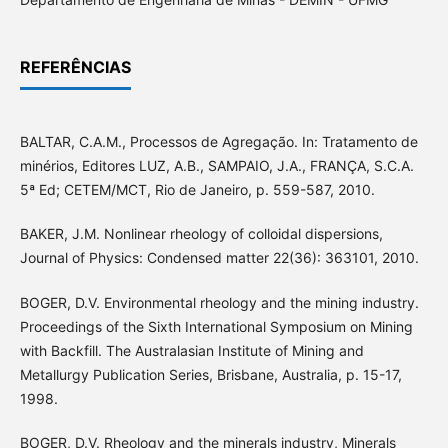
REFERÊNCIAS
BALTAR, C.A.M., Processos de Agregação. In: Tratamento de
minérios, Editores LUZ, A.B., SAMPAIO, J.A., FRANÇA, S.C.A.
5ª Ed; CETEM/MCT, Rio de Janeiro, p. 559-587, 2010.
BAKER, J.M. Nonlinear rheology of colloidal dispersions,
Journal of Physics: Condensed matter 22(36): 363101, 2010.
BOGER, D.V. Environmental rheology and the mining industry.
Proceedings of the Sixth International Symposium on Mining
with Backfill. The Australasian Institute of Mining and
Metallurgy Publication Series, Brisbane, Australia, p. 15-17,
1998.
BOGER, D.V. Rheology and the minerals industry, Minerals