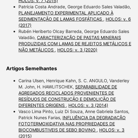
HOLOS: v. 7 (2015)
Patrícia Costa Andrade, George Eduardo Sales Valadão,
PLANEJAMENTO EXPERIMENTAL APLICADO À
SEDIMENTAÇÃO DE LAMAS FOSFÁTICAS
,
HOLOS: v. 6
(2017)
Rubén Heriberto Olcay Barreda, George Eduardo Sales
Valadão,
CARACTERIZACÃO DE PASTAS MINERAIS
PRODUZIDAS COM LAMAS DE REJEITOS METÁLICOS E
NÃO METÁLICOS
,
HOLOS: v. 3 (2020)
Artigos Semelhantes
Carina Ulsen, Henrique Kahn, S. C. ANGULO, Vanderley
M. John, H. HAWLITSCHEK,
SEPARABILIDADE DE
AGREGADOS RECICLADOS PROVENIENTES DE
RESÍDUOS DE CONSTRUÇÃO E DEMOLIÇÃO DE
DIFERENTES ORIGENS
,
HOLOS: v. 3 (2014)
Vasco Lima Pinto, Luiz Di Souza, Anne Gabriela Santos,
Patrick Nunes Farias,
INFLUÊNCIA DA DEGRADAÇÃO
FOTOTERMOXIDATIVA NAS PROPRIEDADES DE
BIOCOMBUSTIVEIS DE SEBO BOVINO
,
HOLOS: v. 3
(2015)