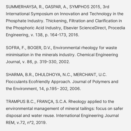
SUMMERHAYSA, R., GASPAR, A., SYMPHOS 2015, 3rd
International Symposium on Innovation and Technology in the
Phosphate Industry. Thickening, Filtration and Clarification in
the Phosphoric Acid Industry, Elsevier ScienceDirect, Procedia
Engineering, v. 138, p. 164-173, 2016.
SOFRA, F., BOGER, D.V., Environmental rheology for waste
minimisation in the minerals industry. Chemical Engineering
Journal, v. 86, p. 319-330, 2002.
SHARMA, B.R., DHULDHOYA, N.C., MERCHANT, U.C.
Flocculants Ecofriendly Approach. Journal of Polymers and
the Environment, 14, p.195- 202, 2006.
TRAMPUS B.C., FRANÇA, S.C.A. Rheology applied to the
environmental management of mineral tailings: focus on safer
disposal and water reuse. International Engineering Journal
REM, v.72, n°2, 2019.