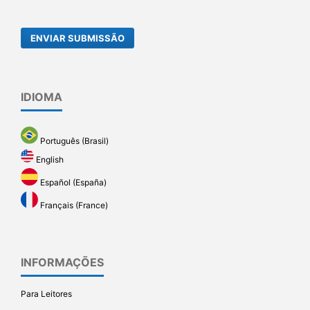
ENVIAR SUBMISSÃO
IDIOMA
Português (Brasil)
English
Español (España)
Français (France)
INFORMAÇÕES
Para Leitores