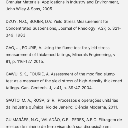
Granular Materials: Applications in Industry and Environment,
John Wiley & Sons, 2005.
DZUY, N.Q., BOGER, D.V. Yield Stress Measurement for
Concentrated Suspensions, Journal of Rheology, v.27, p. 321-
349, 1983.
GAO, J., FOURIE, A. Using the flume test for yield stress
measurement of thickened tailings, Minerals Engineering, v.
81, p. 116-127, 2015.
GAWU, S.K., FOURIE, A. Assessment of the modified slump
test as a measure of the yield stress of high-density thickened
tailings. Can. Geotech. J, v.41, p. 39-47, 2004.
GAUTO, M. A., ROSA, G. R., Processos e operações unitárias
da indústria química. Rio de Janeiro: Ciência Moderna, 2011.
GUIMARÃES, N.G., VALADÃO, G.E., PERES, A.E.C. Filtragem de
rejeitos de minério de ferro visando à sua disposição em