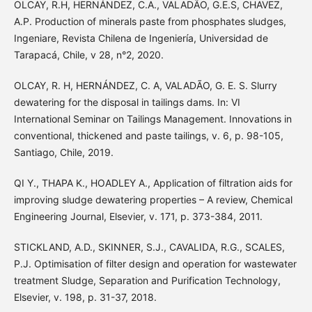
OLCAY, R.H, HERNÁNDEZ, C.A., VALADÃO, G.E.S, CHAVEZ,
A.P. Production of minerals paste from phosphates sludges,
Ingeniare, Revista Chilena de Ingeniería, Universidad de
Tarapacá, Chile, v 28, n°2, 2020.
OLCAY, R. H, HERNÁNDEZ, C. A, VALADÃO, G. E. S. Slurry
dewatering for the disposal in tailings dams. In: VI
International Seminar on Tailings Management. Innovations in
conventional, thickened and paste tailings, v. 6, p. 98-105,
Santiago, Chile, 2019.
QI Y., THAPA K., HOADLEY A., Application of filtration aids for
improving sludge dewatering properties – A review, Chemical
Engineering Journal, Elsevier, v. 171, p. 373-384, 2011.
STICKLAND, A.D., SKINNER, S.J., CAVALIDA, R.G., SCALES,
P.J. Optimisation of filter design and operation for wastewater
treatment Sludge, Separation and Purification Technology,
Elsevier, v. 198, p. 31-37, 2018.