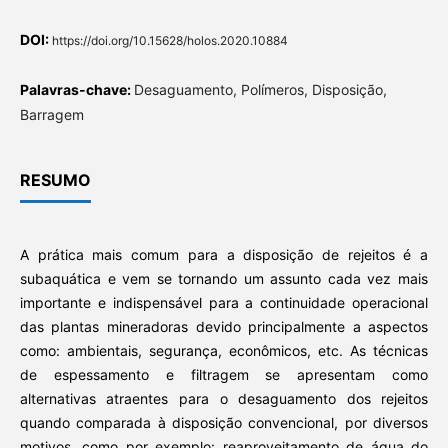
DOI:
https://doi.org/10.15628/holos.2020.10884
Palavras-chave:
Desaguamento, Polímeros, Disposição,
Barragem
RESUMO
A prática mais comum para a disposição de rejeitos é a
subaquática e vem se tornando um assunto cada vez mais
importante e indispensável para a continuidade operacional
das plantas mineradoras devido principalmente a aspectos
como: ambientais, segurança, econômicos, etc. As técnicas
de espessamento e filtragem se apresentam como
alternativas atraentes para o desaguamento dos rejeitos
quando comparada à disposição convencional, por diversos
motivos, como por exemplo: reaproveitamento de água do