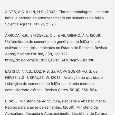
ALVES, A.C. & LIN, H.S. (2003). Tipo de embalagem, umidade
inicial e período de armazenamento em sementes de feijão.
Scientia Agraria, 4(1-2), 21-26.
ARRUDA, K.R., SMIDERLE, O.J. & VILARINHO, A.A. (2009).
Uniformidade de sementes de genótipos de feijão-caupi
cultivados em dois ambientes no Estado de Roraima. Revista
Agro@mbiente On-line, 3(2), 122-127.
http://dx.doi.org/10.18227/1982-8470ragro.v3i2.280
BATISTA, N.A.S., LUZ, P.B. da, PAIVA SOBRINHO, S. de,
NEVES, L.G. & KRAUSE, W. (2012). Avaliação da qualidade
fisiológica de sementes de feijão-caupi pelo teste de
condutividade elétrica. Revista Ceres, 59(4), 550-554.
BRASIL. Ministério da Agricultura, Pecuária e Abastecimento –
Regras para análise de sementes. (2009). Ministério da
Agricultura, Pecuária e Abastecimento. Secretaria de Defesa