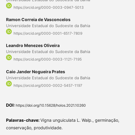
https://orcid.org/0000-0003-0947-5013
Ramon Correia de Vasconcelos
Universidade Estadual do Sudoeste da Bahia
https://orcid.org/0000-0001-6517-7809
Leandro Menezes Oliveira
Universidade Estadual do Sudoeste da Bahia
https://orcid.org/0000-0003-1121-7195
Caio Jander Nogueira Prates
Universidade Estadual do Sudoeste da Bahia
https://orcid.org/0000-0002-5457-1197
DOI:
https://doi.org/10.15628/holos.2021.10260
Palavras-chave:
Vigna unguiculata L. Walp., germinação,
conservação, produtividade.