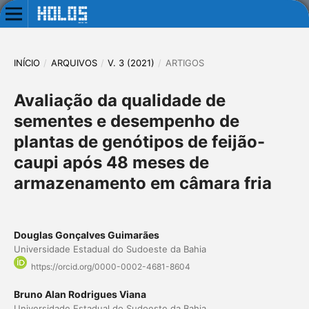
INÍCIO
/
ARQUIVOS
/
V. 3 (2021)
/
ARTIGOS
Avaliação da qualidade de
sementes e desempenho de
plantas de genótipos de feijão-
caupi após 48 meses de
armazenamento em câmara fria
Douglas Gonçalves Guimarães
Universidade Estadual do Sudoeste da Bahia
https://orcid.org/0000-0002-4681-8604
Bruno Alan Rodrigues Viana
Universidade Estadual do Sudoeste da Bahia