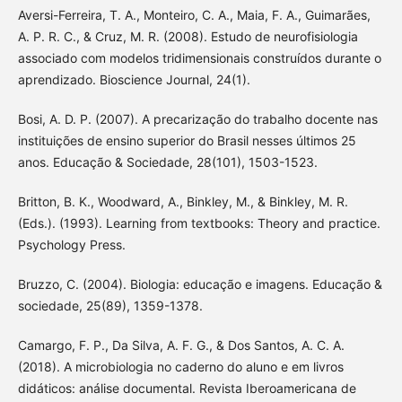
Aversi-Ferreira, T. A., Monteiro, C. A., Maia, F. A., Guimarães,
A. P. R. C., & Cruz, M. R. (2008). Estudo de neurofisiologia
associado com modelos tridimensionais construídos durante o
aprendizado. Bioscience Journal, 24(1).
Bosi, A. D. P. (2007). A precarização do trabalho docente nas
instituições de ensino superior do Brasil nesses últimos 25
anos. Educação & Sociedade, 28(101), 1503-1523.
Britton, B. K., Woodward, A., Binkley, M., & Binkley, M. R.
(Eds.). (1993). Learning from textbooks: Theory and practice.
Psychology Press.
Bruzzo, C. (2004). Biologia: educação e imagens. Educação &
sociedade, 25(89), 1359-1378.
Camargo, F. P., Da Silva, A. F. G., & Dos Santos, A. C. A.
(2018). A microbiologia no caderno do aluno e em livros
didáticos: análise documental. Revista Iberoamericana de