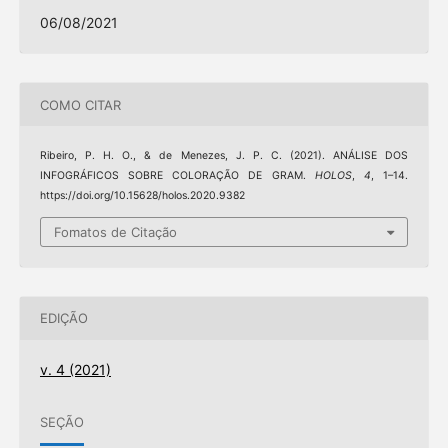
06/08/2021
COMO CITAR
Ribeiro, P. H. O., & de Menezes, J. P. C. (2021). ANÁLISE DOS
INFOGRÁFICOS SOBRE COLORAÇÃO DE GRAM.
HOLOS
,
4
, 1–14.
https://doi.org/10.15628/holos.2020.9382
Fomatos de Citação
EDIÇÃO
v. 4 (2021)
SEÇÃO