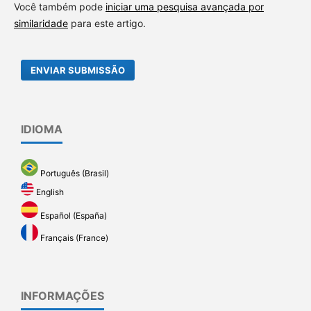
Você também pode
iniciar uma pesquisa avançada por
similaridade
para este artigo.
ENVIAR SUBMISSÃO
IDIOMA
Português (Brasil)
English
Español (España)
Français (France)
INFORMAÇÕES