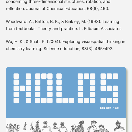
concerning three-dimensional structures, rotation, and
reflection. Journal of Chemical Education, 68(6), 460.
Woodward, A., Britton, B. K., & Binkley, M. (1993). Learning
from textbooks: Theory and practice. L. Erlbaum Associates.
Wu, H. K., & Shah, P. (2004). Exploring visuospatial thinking in
chemistry learning. Science education, 88(3), 465-492.