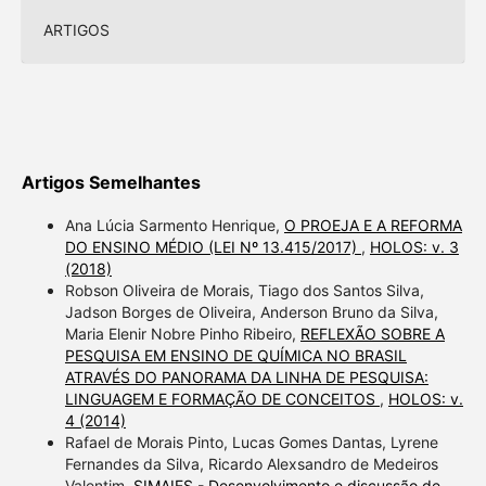
ARTIGOS
Artigos Semelhantes
Ana Lúcia Sarmento Henrique,
O PROEJA E A REFORMA
DO ENSINO MÉDIO (LEI Nº 13.415/2017)
,
HOLOS: v. 3
(2018)
Robson Oliveira de Morais, Tiago dos Santos Silva,
Jadson Borges de Oliveira, Anderson Bruno da Silva,
Maria Elenir Nobre Pinho Ribeiro,
REFLEXÃO SOBRE A
PESQUISA EM ENSINO DE QUÍMICA NO BRASIL
ATRAVÉS DO PANORAMA DA LINHA DE PESQUISA:
LINGUAGEM E FORMAÇÃO DE CONCEITOS
,
HOLOS: v.
4 (2014)
Rafael de Morais Pinto, Lucas Gomes Dantas, Lyrene
Fernandes da Silva, Ricardo Alexsandro de Medeiros
Valentim,
SIMAIES - Desenvolvimento e discussão de