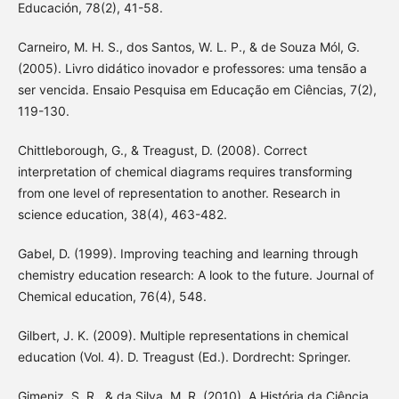
Educación, 78(2), 41-58.
Carneiro, M. H. S., dos Santos, W. L. P., & de Souza Mól, G.
(2005). Livro didático inovador e professores: uma tensão a
ser vencida. Ensaio Pesquisa em Educação em Ciências, 7(2),
119-130.
Chittleborough, G., & Treagust, D. (2008). Correct
interpretation of chemical diagrams requires transforming
from one level of representation to another. Research in
science education, 38(4), 463-482.
Gabel, D. (1999). Improving teaching and learning through
chemistry education research: A look to the future. Journal of
Chemical education, 76(4), 548.
Gilbert, J. K. (2009). Multiple representations in chemical
education (Vol. 4). D. Treagust (Ed.). Dordrecht: Springer.
Gimeniz, S. R., & da Silva, M. R. (2010). A História da Ciência