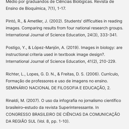
Médio por graduandos de Ciências Biológicas. Revista de
Ensino de Bioquímica, 7(1), 1-17.
Pintó, R., & Ametller, J. (2002). Students' difficulties in reading
images. Comparing results from four national research groups.
International Journal of Science Education, 24(3), 333-341.
Postigo, Y., & López-Manjón, A. (2019). Images in biology: are
instructional criteria used in textbook image design?.
International Journal of Science Education, 41(2), 210-229.
Richter, L., Lopes, G. D. N., & Freitas, D. S. (2006). Currículo,
Formação de professores e uso de imagens no ensino.
SEMINÁRIO NACIONAL DE FILOSOFIA E EDUCAÇÃO, 2.
Rinaldi, M. (2007). O uso da infografia no jornalismo científico
brasileiro–estudo da revista Superinteressante. In
CONGRESSO BRASILEIRO DE CIÊNCIAS DA COMUNICAÇÃO
DA REGIÃO SUL (Vol. 8, pp. 1-10).