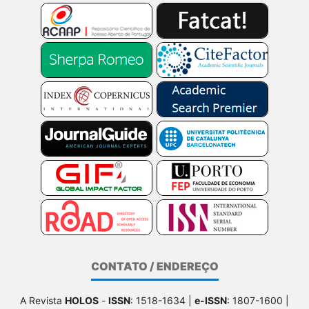
CONTATO / ENDEREÇO
A Revista
HOLOS
-
ISSN
: 1518-1634 |
e-ISSN
: 1807-1600 |