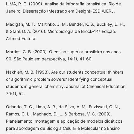
LIMA, R. C. (2009). Análise da infografia jornalística. Rio de
Janeiro: Dissertação (Mestrado em Design)–ESDI/UERJ.
Madigan, M. T., Martinko, J. M., Bender, K. S., Buckley, D. H.,
& Stahl, D. A. (2016). Microbiologia de Brock-14ª Edição.
Artmed Editora.
Martins, C. B. (2000). O ensino superior brasileiro nos anos
90. São Paulo em perspectiva, 14(1), 41-60.
Nakhleh, M. B. (1993). Are our students conceptual thinkers
or algorithmic problem solvers? Identifying conceptual
students in general chemistry. Journal of Chemical Education,
70(1), 52.
Orlando, T. C., Lima, A. R., da Silva, A. M., Fuzissaki, C. N.,
Ramos, C. L., Machado, D., ... & Barbosa, V. C. (2009).
Planejamento, montagem e aplicação de modelos didáticos
para abordagem de Biologia Celular e Molecular no Ensino