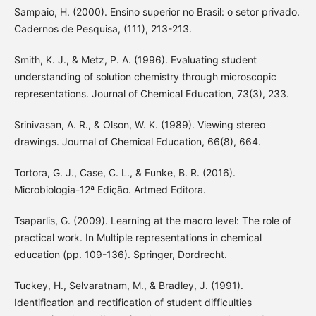
Sampaio, H. (2000). Ensino superior no Brasil: o setor privado.
Cadernos de Pesquisa, (111), 213-213.
Smith, K. J., & Metz, P. A. (1996). Evaluating student
understanding of solution chemistry through microscopic
representations. Journal of Chemical Education, 73(3), 233.
Srinivasan, A. R., & Olson, W. K. (1989). Viewing stereo
drawings. Journal of Chemical Education, 66(8), 664.
Tortora, G. J., Case, C. L., & Funke, B. R. (2016).
Microbiologia-12ª Edição. Artmed Editora.
Tsaparlis, G. (2009). Learning at the macro level: The role of
practical work. In Multiple representations in chemical
education (pp. 109-136). Springer, Dordrecht.
Tuckey, H., Selvaratnam, M., & Bradley, J. (1991).
Identification and rectification of student difficulties