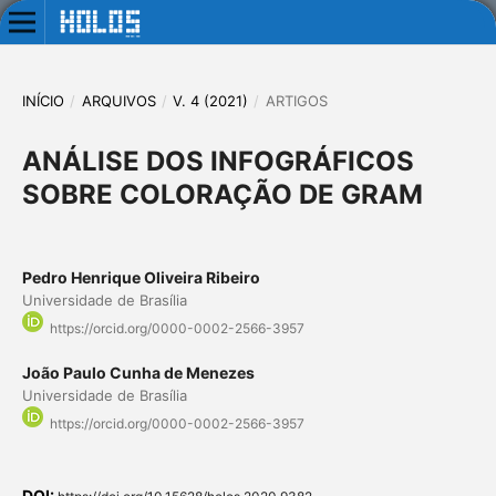
INÍCIO
/
ARQUIVOS
/
V. 4 (2021)
/
ARTIGOS
ANÁLISE DOS INFOGRÁFICOS
SOBRE COLORAÇÃO DE GRAM
Pedro Henrique Oliveira Ribeiro
Universidade de Brasília
https://orcid.org/0000-0002-2566-3957
João Paulo Cunha de Menezes
Universidade de Brasília
https://orcid.org/0000-0002-2566-3957
DOI: