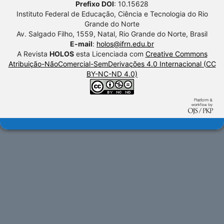
Prefixo DOI
: 10.15628
Instituto Federal de Educação, Ciência e Tecnologia do Rio
Grande do Norte
Av. Salgado Filho, 1559, Natal, Rio Grande do Norte, Brasil
E-mail
:
holos@ifrn.edu.br
A Revista
HOLOS
esta Licenciada com
Creative Commons
Atribuição-NãoComercial-SemDerivações 4.0 Internacional (CC
BY-NC-ND 4.0)