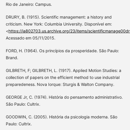
Rio de Janeiro: Campus.
DRURY, B. (1915). Scientific management: a history and
criticism. New York: Columbia University. Disponível em:
<
https://ia802703.us.archive.org/23/items/scientificmanage00dr
Acessado em 05/11/2015.
FORD, H. (1964). Os princípios da prosperidade. São Paulo:
Brand.
GILBRETH, F; GILBRETH, L. (1917). Applied Motion Studies: a
collection of papers on the efficient method to use industrial
preparedeness. Nova Iorque: Sturgis & Walton Company.
GEORGE Jr, C. (1974). História do pensamento administrativo.
São Paulo: Cultrix.
GOODWIN, C. (2005). História da psicologia moderna. São
Paulo: Cultrix.