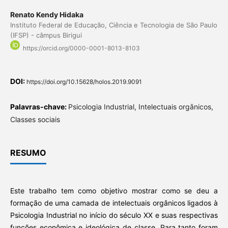
Renato Kendy Hidaka
Instituto Federal de Educação, Ciência e Tecnologia de São Paulo
(IFSP) - câmpus Birigui
https://orcid.org/0000-0001-8013-8103
DOI:
https://doi.org/10.15628/holos.2019.9091
Palavras-chave:
Psicologia Industrial, Intelectuais orgânicos,
Classes sociais
RESUMO
Este trabalho tem como objetivo mostrar como se deu a
formação de uma camada de intelectuais orgânicos ligados à
Psicologia Industrial no início do século XX e suas respectivas
funções econômica e ideológica de classe. Para tanto foram