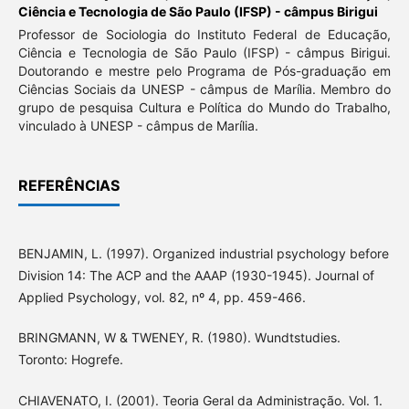
Ciência e Tecnologia de São Paulo (IFSP) - câmpus Birigui
Professor de Sociologia do Instituto Federal de Educação,
Ciência e Tecnologia de São Paulo (IFSP) - câmpus Birigui.
Doutorando e mestre pelo Programa de Pós-graduação em
Ciências Sociais da UNESP - câmpus de Marília. Membro do
grupo de pesquisa Cultura e Política do Mundo do Trabalho,
vinculado à UNESP - câmpus de Marília.
REFERÊNCIAS
BENJAMIN, L. (1997). Organized industrial psychology before
Division 14: The ACP and the AAAP (1930-1945). Journal of
Applied Psychology, vol. 82, nº 4, pp. 459-466.
BRINGMANN, W & TWENEY, R. (1980). Wundtstudies.
Toronto: Hogrefe.
CHIAVENATO, I. (2001). Teoria Geral da Administração. Vol. 1.