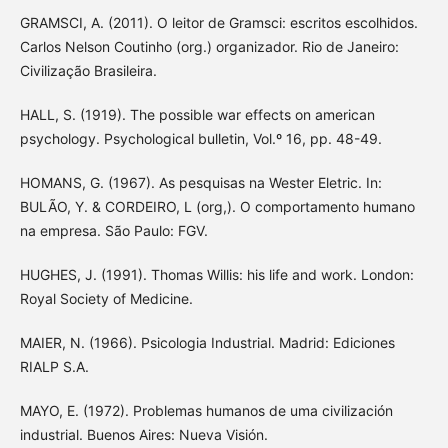
GRAMSCI, A. (2011). O leitor de Gramsci: escritos escolhidos.
Carlos Nelson Coutinho (org.) organizador. Rio de Janeiro:
Civilização Brasileira.
HALL, S. (1919). The possible war effects on american
psychology. Psychological bulletin, Vol.º 16, pp. 48-49.
HOMANS, G. (1967). As pesquisas na Wester Eletric. In:
BULÃO, Y. & CORDEIRO, L (org,). O comportamento humano
na empresa. São Paulo: FGV.
HUGHES, J. (1991). Thomas Willis: his life and work. London:
Royal Society of Medicine.
MAIER, N. (1966). Psicologia Industrial. Madrid: Ediciones
RIALP S.A.
MAYO, E. (1972). Problemas humanos de uma civilización
industrial. Buenos Aires: Nueva Visión.