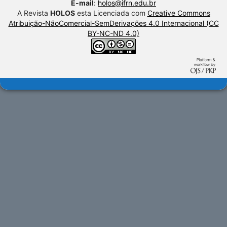
E-mail
:
holos@ifrn.edu.br
A Revista
HOLOS
esta Licenciada com
Creative Commons
Atribuição-NãoComercial-SemDerivações 4.0 Internacional (CC
BY-NC-ND 4.0)