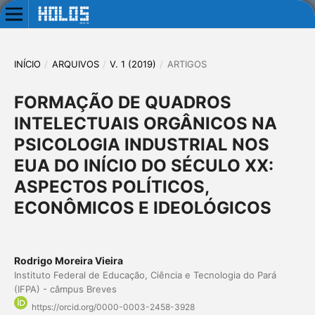
INÍCIO
/
ARQUIVOS
/
V. 1 (2019)
/
ARTIGOS
FORMAÇÃO DE QUADROS
INTELECTUAIS ORGÂNICOS NA
PSICOLOGIA INDUSTRIAL NOS
EUA DO INÍCIO DO SÉCULO XX:
ASPECTOS POLÍTICOS,
ECONÔMICOS E IDEOLÓGICOS
Rodrigo Moreira Vieira
Instituto Federal de Educação, Ciência e Tecnologia do Pará
(IFPA) - câmpus Breves
https://orcid.org/0000-0003-2458-3928