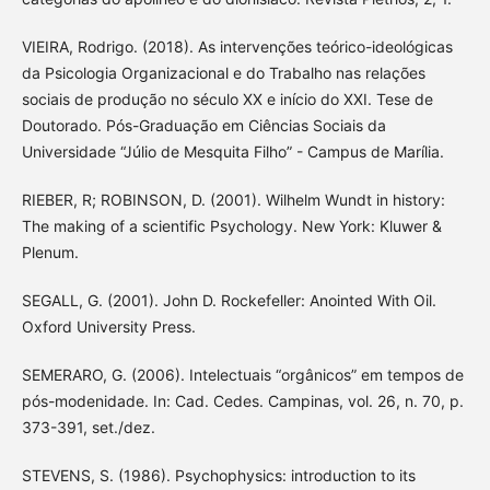
VIEIRA, Rodrigo. (2018). As intervenções teórico-ideológicas
da Psicologia Organizacional e do Trabalho nas relações
sociais de produção no século XX e início do XXI. Tese de
Doutorado. Pós-Graduação em Ciências Sociais da
Universidade “Júlio de Mesquita Filho” - Campus de Marília.
RIEBER, R; ROBINSON, D. (2001). Wilhelm Wundt in history:
The making of a scientific Psychology. New York: Kluwer &
Plenum.
SEGALL, G. (2001). John D. Rockefeller: Anointed With Oil.
Oxford University Press.
SEMERARO, G. (2006). Intelectuais “orgânicos” em tempos de
pós-modenidade. In: Cad. Cedes. Campinas, vol. 26, n. 70, p.
373-391, set./dez.
STEVENS, S. (1986). Psychophysics: introduction to its