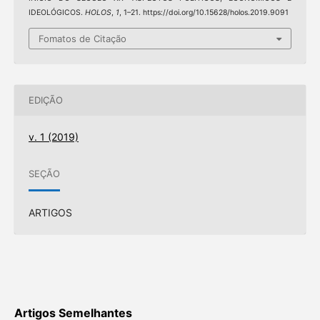
IDEOLÓGICOS.
HOLOS
,
1
, 1–21. https://doi.org/10.15628/holos.2019.9091
Fomatos de Citação
EDIÇÃO
v. 1 (2019)
SEÇÃO
ARTIGOS
Artigos Semelhantes