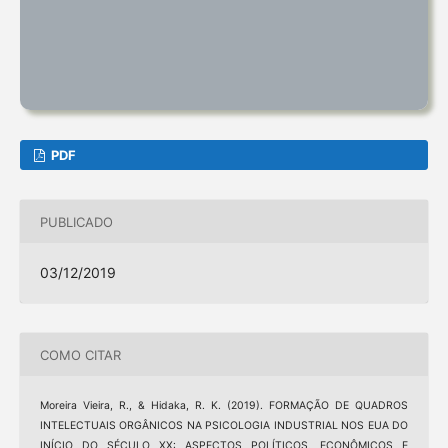
PDF
PUBLICADO
03/12/2019
COMO CITAR
Moreira Vieira, R., & Hidaka, R. K. (2019). FORMAÇÃO DE QUADROS
INTELECTUAIS ORGÂNICOS NA PSICOLOGIA INDUSTRIAL NOS EUA DO
INÍCIO DO SÉCULO XX: ASPECTOS POLÍTICOS, ECONÔMICOS E