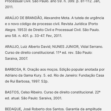
Processual Civil. São Paulo. ano 59. n. 399. p. 81-112. Jan,
2011.
ARAÚJO DE BRANDÃO, Alexandre Mota. A tutela de urgência
e o novo código de processo civil. Revista Jurídica (Porto
Alegre. 1953) de Direito Civil e Processual Civil. São Paulo.
ano 58. n. 401. p. 33-47. Fev, 2011.
ARAUJO, Luiz Alberto David; NUNES JUNIOR, Vidal Serrano.
Curso de direito constitucional. 11ª ed. rev. São Paulo:
Saraiva, 2007.
BARBOSA, R. Oração aos moços. Edição popular anotada por
Adriano da Gama Kury. 5. ed. Rio de Janeiro: Fundação Casa
de Rui Barbosa, 1997. 52p.
BASTOS, Celso Ribeiro. Curso de direito constitucional. 22ª
ed. atual. São Paulo: Saraiva, 2001.
BEDAQUE, José Roberto dos Santos. Garantia da amplitude