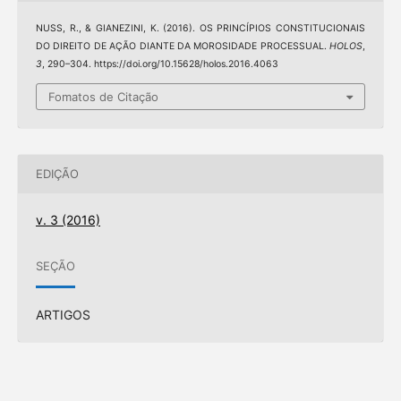
NUSS, R., & GIANEZINI, K. (2016). OS PRINCÍPIOS CONSTITUCIONAIS
DO DIREITO DE AÇÃO DIANTE DA MOROSIDADE PROCESSUAL.
HOLOS
,
3
, 290–304. https://doi.org/10.15628/holos.2016.4063
Fomatos de Citação
EDIÇÃO
v. 3 (2016)
SEÇÃO
ARTIGOS