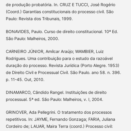
de produção probatória. In. CRUZ E TUCCI, José Rogério
(Coord.) Garantias constitucionais do processo civil. São
Paulo: Revista dos Tribunais, 1999.
BONAVIDES, Paulo. Curso de direito constitucional. 10ª Ed.
São Paulo: Malheiros, 2000.
CARNEIRO JÚNIOR, Amílcar Araújo; WAMBIER, Luiz
Rodrigues. Uma contribuição para o estudo da razoável
duração do processo. Revista Jurídica (Porto Alegre. 1953)
de Direito Civil e Processual Civil. São Paulo. ano 58. n. 396.
p. 11-45. Out, 2010.
DINAMARCO, Cândido Rangel. Instituições de direito
processual. 5ª ed. São Paulo: Malheiros, v. I, 2004.
GRINOVER, Ada Pellegrini. O tratamento dos processos
repetitivos. In: JAYME, Fernando Gonzaga; FARIA, Juliana
Cordeiro de; LAUAR, Maira Terra (coord.) Processo civil: