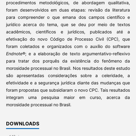
procedimentos metodológicos, de abordagem qualitativa,
foram desenvolvidos em duas etapas: revisão da literatura
para compreender o que emana dos campos científico e
jurídico acerca do tema, que se deu por meio de textos
acadêmicos, científicos e jurídicos, publicados até a
efetivação do novo Código de Processo Civil (CPC), que
foram coletados e organizados com o auxílio do software
Endnote
®; e a elaboração de texto argumentativo-reflexivo
para tratar dos porquês da existência do fenômeno da
morosidade processual no Brasil. Nos resultados deste estudo
são apresentadas considerações sobre a celeridade, a
efetividade e a segurança jurídica diante das mudanças que
foram propostas que subsidiaram o novo CPC. Tais resultados
integram uma pesquisa maior em curso, acerca da
morosidade processual no Brasil.
DOWNLOADS