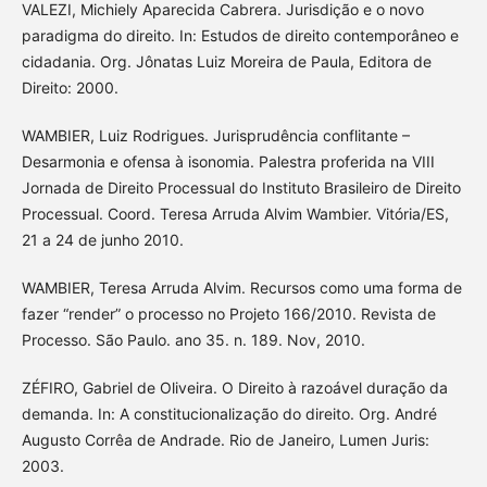
VALEZI, Michiely Aparecida Cabrera. Jurisdição e o novo
paradigma do direito. In: Estudos de direito contemporâneo e
cidadania. Org. Jônatas Luiz Moreira de Paula, Editora de
Direito: 2000.
WAMBIER, Luiz Rodrigues. Jurisprudência conflitante –
Desarmonia e ofensa à isonomia. Palestra proferida na VIII
Jornada de Direito Processual do Instituto Brasileiro de Direito
Processual. Coord. Teresa Arruda Alvim Wambier. Vitória/ES,
21 a 24 de junho 2010.
WAMBIER, Teresa Arruda Alvim. Recursos como uma forma de
fazer “render” o processo no Projeto 166/2010. Revista de
Processo. São Paulo. ano 35. n. 189. Nov, 2010.
ZÉFIRO, Gabriel de Oliveira. O Direito à razoável duração da
demanda. In: A constitucionalização do direito. Org. André
Augusto Corrêa de Andrade. Rio de Janeiro, Lumen Juris:
2003.