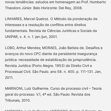
novas tendências: estudos em homenagem ao Prof. Humberto
Theodoro Júnior. Belo Horizonte: Del Rey, 2008.
LINHARES, Marcel Queiroz. O Método da ponderação de
interesses e a resolução de conflitos entre direitos
fundamentais. Revista de Ciências Jurídicas e Sociais da
UNIPAR, v. 4. n. 1. jan./jun, 2001.
LOBO, Arthur Mendes; MORAES, João Batista de. Desafios e
avanços do novo CPC diante da persistente insegurança
jurídica: necessidade de estabilização da jurisprudência.
Revista Jurídica (Porto Alegre. 1953) de Direito Civil e
Processual Civil. São Paulo. ano 58. n. 400. p. 111-131. Jan,
2011.
MARINONI, Luiz Guilherme. Curso de processo civil – Teoria
geral do processo. V.1, 4ª ed. São Paulo: Revista dos
Tribunais, 2010.