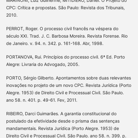
MARINONI, Luiz Guilherme; MITIDIERO, Daniel. O Projeto do
CPC: Crítica e propostas. São Paulo: Revista dos Tribunais,
2010.
PERROT, Roger. O processo civil francês na véspera do
século XXI. Trad. J. C. Barbosa Moreira. Revista Forense. Rio
de Janeiro. v. 94. n. 342. p. 161-168. Abr, 1998.
PORTANOVA, Rui. Princípios do processo civil. 6ª Ed. Porto
Alegre: Livraria do Advogado, 2005.
PORTO, Sérgio Gilberto. Apontamentos sobre duas relevantes
inovações no projeto de um novo CPC. Revista Jurídica (Porto
Alegre. 1953) de Direito Civil e Processual Civil. São Paulo.
ano 58. n. 401. p. 49-61. Fev, 2011.
RIBEIRO, Darci Guimarães. A garantia constitucional do
postulado da efetividade desde o prisma das sentenças
mandamentais. Revista Jurídica (Porto Alegre. 1953) de
Direito Civil e Processual Civil. São Paulo. ano 58. n. 399. p.