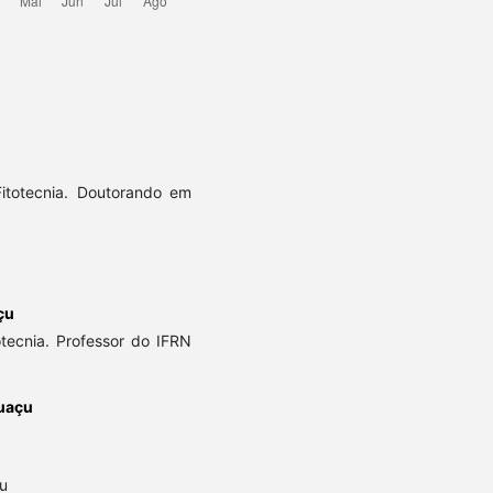
itotecnia. Doutorando em
çu
tecnia. Professor do IFRN
uaçu
u