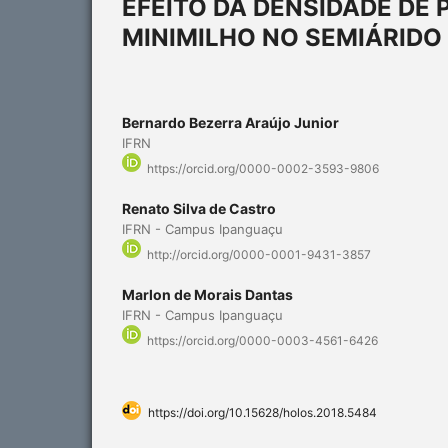
EFEITO DA DENSIDADE DE
MINIMILHO NO SEMIÁRIDO
Bernardo Bezerra Araújo Junior
IFRN
https://orcid.org/0000-0002-3593-9806
Renato Silva de Castro
IFRN - Campus Ipanguaçu
http://orcid.org/0000-0001-9431-3857
Marlon de Morais Dantas
IFRN - Campus Ipanguaçu
https://orcid.org/0000-0003-4561-6426
https://doi.org/10.15628/holos.2018.5484