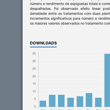
número e rendimento de espiguetas totais e come
despalhadas. Foi observado efeito linear po
densidade entre os tratamentos com duas plan
incrementos significativos para número e rendi
os maiores valores observados no tratamento co
DOWNLOADS