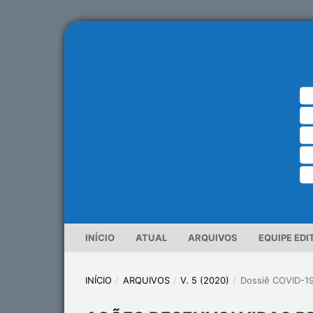
INÍCIO
ATUAL
ARQUIVOS
EQUIPE EDI
INÍCIO
/
ARQUIVOS
/
V. 5 (2020)
/
Dossiê COVID-1