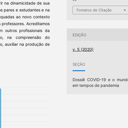
ir na dinamicidade de sua
os pares e estudantes e na
Fomatos de Citação
dequadas ao novo contexto
 professores. Acreditamos
m outros profissionais da
EDIÇÃO
co, na compreensão do
, auxiliar na produção de
v. 5 (2020)
SEÇÃO
Dossiê COVID-19 e o mund
em tempos de pandemia