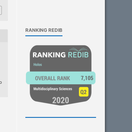
RANKING REDIB
o