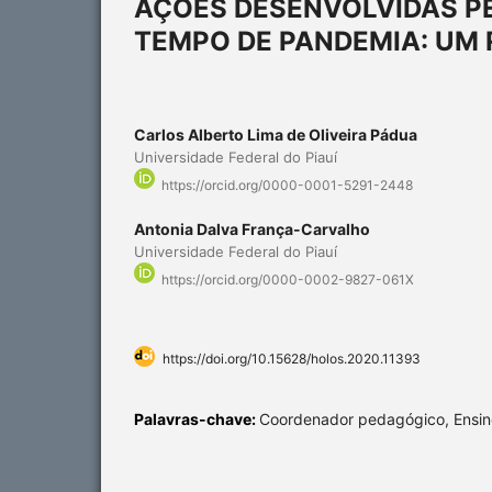
AÇÕES DESENVOLVIDAS P
TEMPO DE PANDEMIA: UM 
Carlos Alberto Lima de Oliveira Pádua
Universidade Federal do Piauí
https://orcid.org/0000-0001-5291-2448
Antonia Dalva França-Carvalho
Universidade Federal do Piauí
https://orcid.org/0000-0002-9827-061X
https://doi.org/10.15628/holos.2020.11393
Palavras-chave:
Coordenador pedagógico, Ensin