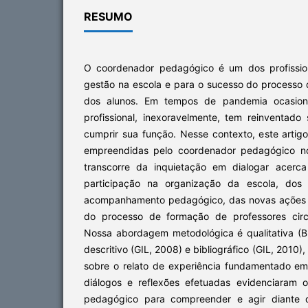
RESUMO
O coordenador pedagógico é um dos profission
gestão na escola e para o sucesso do processo
dos alunos. Em tempos de pandemia ocasion
profissional, inexoravelmente, tem reinventad
cumprir sua função. Nesse contexto, este artig
empreendidas pelo coordenador pedagógico no
transcorre da inquietação em dialogar acerca
participação na organização da escola, dos 
acompanhamento pedagógico, das novas ações no
do processo de formação de professores circ
Nossa abordagem metodológica é qualitativa (B
descritivo (GIL, 2008) e bibliográfico (GIL, 201
sobre o relato de experiência fundamentado em 
diálogos e reflexões efetuadas evidenciaram 
pedagógico para compreender e agir diante 