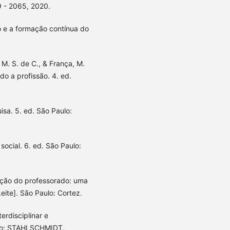
 - 2065, 2020.
 e a formação contínua do
. M. S. de C., & França, M.
do a profissão. 4. ed.
isa. 5. ed. São Paulo:
social. 6. ed. São Paulo:
ação do professorado: uma
ite]. São Paulo: Cortez.
erdisciplinar e
ndo; STAHLSCHMIDT,