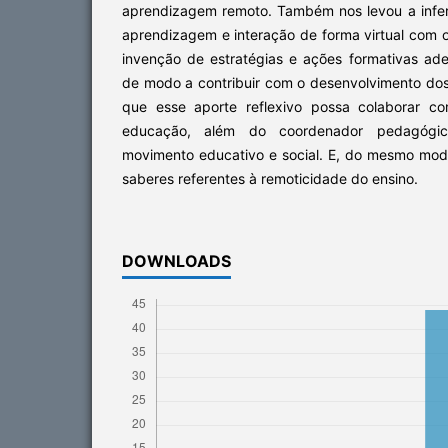
aprendizagem remoto. Também nos levou a infer
aprendizagem e interação de forma virtual com 
invenção de estratégias e ações formativas a
de modo a contribuir com o desenvolvimento dos
que esse aporte reflexivo possa colaborar co
educação, além do coordenador pedagógi
movimento educativo e social. E, do mesmo modo
saberes referentes à remoticidade do ensino.
DOWNLOADS