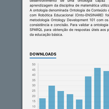
desenvolvimento de uma ontologia capaz 
aprendizagem da disciplina de matemática utiliz
A ontologia denominada Ontologia de Conteúdo
com Robótica Educacional (Onto-ENSINARE) fo
metodologia Ontology Development 101 com os
consistência e concisão. Para validar a ontologia
SPARQL para obtenção de respostas úteis aos 
da educação básica.
DOWNLOADS