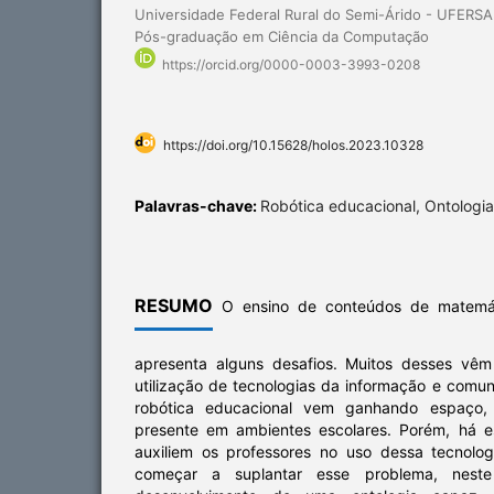
Universidade Federal Rural do Semi-Árido - UFERS
Pós-graduação em Ciência da Computação
https://orcid.org/0000-0003-3993-0208
https://doi.org/10.15628/holos.2023.10328
Palavras-chave:
Robótica educacional, Ontologi
RESUMO
O ensino de conteúdos de matemát
apresenta alguns desafios. Muitos desses vê
utilização de tecnologias da informação e comu
robótica educacional vem ganhando espaço,
presente em ambientes escolares. Porém, há e
auxiliem os professores no uso dessa tecnolo
começar a suplantar esse problema, neste 