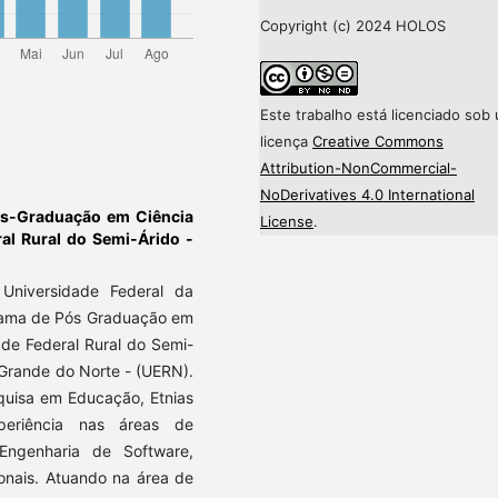
Copyright (c) 2024 HOLOS
Este trabalho está licenciado sob
licença
Creative Commons
Attribution-NonCommercial-
NoDerivatives 4.0 International
s-Graduação em Ciência
License
.
l Rural do Semi-Árido -
Universidade Federal da
grama de Pós Graduação em
de Federal Rural do Semi-
 Grande do Norte - (UERN).
uisa em Educação, Etnias
eriência nas áreas de
Engenharia de Software,
ionais. Atuando na área de