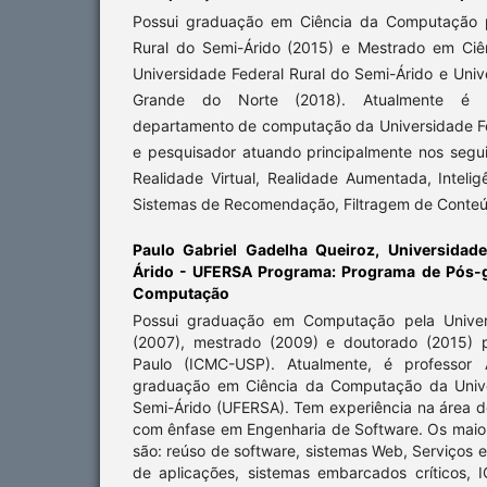
Possui graduação em Ciência da Computação p
Rural do Semi-Árido (2015) e Mestrado em Ci
Universidade Federal Rural do Semi-Árido e Uni
Grande do Norte (2018). Atualmente é pr
departamento de computação da Universidade Fe
e pesquisador atuando principalmente nos segui
Realidade Virtual, Realidade Aumentada, Inteligên
Sistemas de Recomendação, Filtragem de Conte
Paulo Gabriel Gadelha Queiroz,
Universidade
Árido - UFERSA Programa: Programa de Pós-
Computação
Possui graduação em Computação pela Univer
(2007), mestrado (2009) e doutorado (2015) 
Paulo (ICMC-USP). Atualmente, é professor 
graduação em Ciência da Computação da Unive
Semi-Árido (UFERSA). Tem experiência na área 
com ênfase em Engenharia de Software. Os maior
são: reúso de software, sistemas Web, Serviços e
de aplicações, sistemas embarcados críticos,