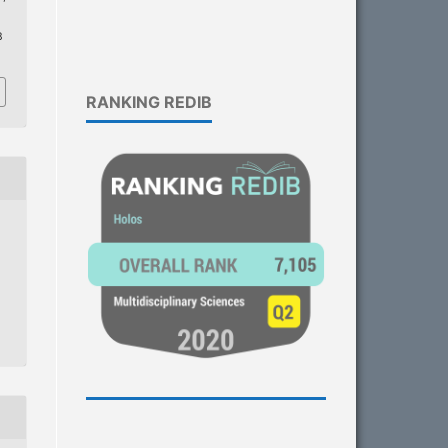
3
RANKING REDIB