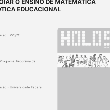
OIAR O ENSINO DE MATEMÁTICA
ÓTICA EDUCACIONAL
ação - PPgCC -
APrograma: Programa de
ção - Universidade Federal