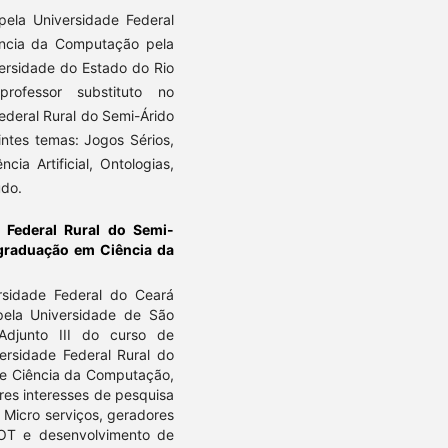
ela Universidade Federal
ência da Computação pela
versidade do Estado do Rio
ofessor substituto no
deral Rural do Semi-Árido
ntes temas: Jogos Sérios,
cia Artificial, Ontologias,
údo.
 Federal Rural do Semi-
graduação em Ciência da
sidade Federal do Ceará
pela Universidade de São
Adjunto III do curso de
rsidade Federal Rural do
de Ciência da Computação,
es interesses de pesquisa
 Micro serviços, geradores
 IOT e desenvolvimento de