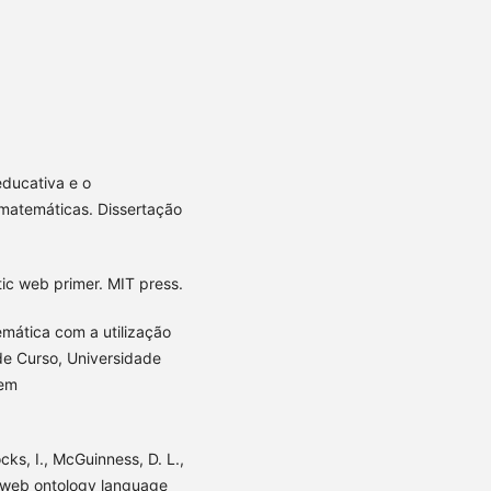
educativa e o
matemáticas. Dissertação
tic web primer. MIT press.
emática com a utilização
de Curso, Universidade
 em
cks, I., McGuinness, D. L.,
L web ontology language