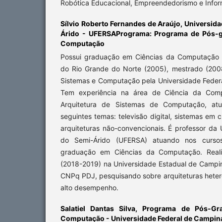
Robótica Educacional, Empreendedorismo e Infor
Sílvio Roberto Fernandes de Araújo,
Universida
Árido - UFERSAPrograma: Programa de Pós-g
Computação
Possui graduação em Ciências da Computação p
do Rio Grande do Norte (2005), mestrado (200
Sistemas e Computação pela Universidade Federa
Tem experiência na área de Ciência da Com
Arquitetura de Sistemas de Computação, atu
seguintes temas: televisão digital, sistemas em 
arquiteturas não-convencionais. É professor da 
do Semi-Árido (UFERSA) atuando nos curs
graduação em Ciências da Computação. Realiz
(2018-2019) na Universidade Estadual de Camp
CNPq PDJ, pesquisando sobre arquiteturas het
alto desempenho.
Salatiel Dantas Silva,
Programa de Pós-Gr
Computação - Universidade Federal de Campin