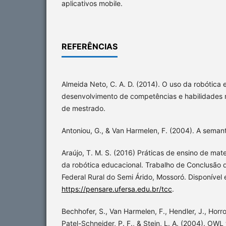
aplicativos mobile.
REFERÊNCIAS
Almeida Neto, C. A. D. (2014). O uso da robótica 
desenvolvimento de competências e habilidades 
de mestrado.
Antoniou, G., & Van Harmelen, F. (2004). A seman
Araújo, T. M. S. (2016) Práticas de ensino de mat
da robótica educacional. Trabalho de Conclusão 
Federal Rural do Semi Árido, Mossoró. Disponível
https://pensare.ufersa.edu.br/tcc
.
Bechhofer, S., Van Harmelen, F., Hendler, J., Horro
Patel-Schneider, P. F., & Stein, L. A. (2004). OW