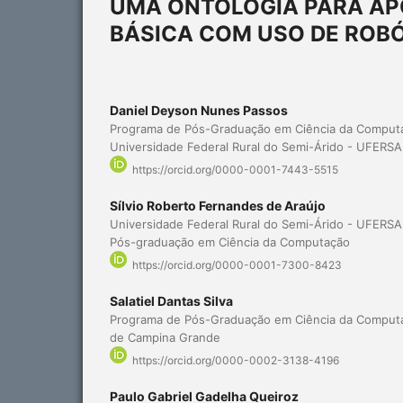
UMA ONTOLOGIA PARA AP
BÁSICA COM USO DE ROB
Daniel Deyson Nunes Passos
Programa de Pós-Graduação em Ciência da Comput
Universidade Federal Rural do Semi-Árido - UFERSA
https://orcid.org/0000-0001-7443-5515
Sílvio Roberto Fernandes de Araújo
Universidade Federal Rural do Semi-Árido - UFERS
Pós-graduação em Ciência da Computação
https://orcid.org/0000-0001-7300-8423
Salatiel Dantas Silva
Programa de Pós-Graduação em Ciência da Computa
de Campina Grande
https://orcid.org/0000-0002-3138-4196
Paulo Gabriel Gadelha Queiroz