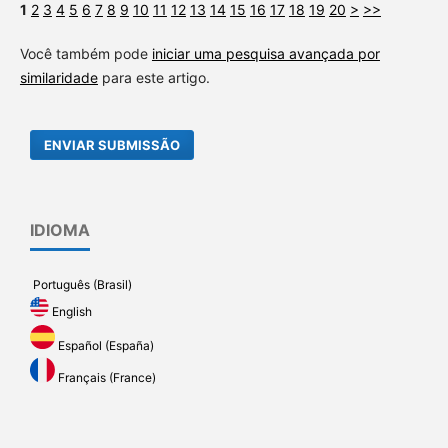
1
2
3
4
5
6
7
8
9
10
11
12
13
14
15
16
17
18
19
20
>
>>
Você também pode
iniciar uma pesquisa avançada por
similaridade
para este artigo.
ENVIAR SUBMISSÃO
IDIOMA
Português (Brasil)
English
Español (España)
Français (France)