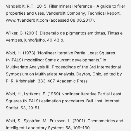
Vandelbilt, R.T., 2015. Filler mineral reference – A guide to filler
properties and uses, Vanderbilt Company, Technical Report.
www.rtvanderbilt.com (accessed 08.06.2017).
Wilker, G. (2001). Dispersão de pigmentos em tintas, Tintas e
vernizes, junho/julho, 40-43 p.
Wold, H. (1973) “Nonlinear Iterative Partial Least Squares
(NIPALS) modelling: Some current developments.” In
Multivariate Analysis III. Proceedings of the 3rd International
Symposium on Multivariate Analysis. Dayton, Ohio, edited by
P. R. Krishnaiah, 383-407. Academic Press.
Wold, H., Lyttkens, E. (1969) Nonlinear Iterative Partial Least
Squares (NIPALS) estimation procedures. Bull. Inst. Internat.
Statist. 53, 29-51.
Wold, S., Sjöström, M., Eriksson, L. (2001). Chemometrics and
Intelligent Laboratory Systems 58, 109–130.