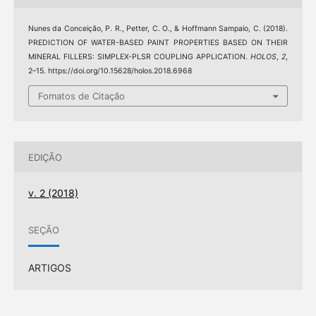
Nunes da Conceição, P. R., Petter, C. O., & Hoffmann Sampaio, C. (2018).
PREDICTION OF WATER-BASED PAINT PROPERTIES BASED ON THEIR
MINERAL FILLERS: SIMPLEX-PLSR COUPLING APPLICATION.
HOLOS
,
2
,
2–15. https://doi.org/10.15628/holos.2018.6968
Fomatos de Citação
EDIÇÃO
v. 2 (2018)
SEÇÃO
ARTIGOS