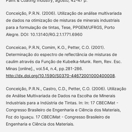
Paint & Coating Industry, agosto, 42-47 p.
Conceição, P.R.N. (2006). Utilização de análise multivariada
de dados na otimização de misturas de minerais industriais
para a formulação de tintas, Tese, PPGEM/UFRGS, Porto
Alegre. DOI: 10.13140/RG.2.1.1771.6960
Conceicao, P.R.N, Comim, K.O., Petter, C.O. (2001).
Determinação do espectro de reflectância de misturas de
caulim através da Função de Kubelka-Munk. Rem, Rev. Esc.
Minas [online]., vol.54, n.4, pp.281-286.
http://dx.doi.org/10.1590/S0370-44672001000400008
.
Conceição, P.R.N., Castro, C.D., Petter, C.O. (2006). Utilização
de Análise Multivariada de Dados na Escolha de Minerais
Industriais para a Indústria de Tintas. In: In: 17 CBECiMat -
Congresso Brasileiro de Engenharia e Ciência dos Materiais,
Foz do Iguaçu. 17 CBECiMat - Congresso Brasileiro de
Engenharia e Ciência dos Materiais.