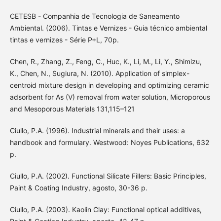
CETESB - Companhia de Tecnologia de Saneamento
Ambiental. (2006). Tintas e Vernizes - Guia técnico ambiental
tintas e vernizes - Série P+L, 70p.
Chen, R., Zhang, Z., Feng, C., Huc, K., Li, M., Li, Y., Shimizu,
K., Chen, N., Sugiura, N. (2010). Application of simplex-
centroid mixture design in developing and optimizing ceramic
adsorbent for As (V) removal from water solution, Microporous
and Mesoporous Materials 131,115–121
Ciullo, P.A. (1996). Industrial minerals and their uses: a
handbook and formulary. Westwood: Noyes Publications, 632
p.
Ciullo, P.A. (2002). Functional Silicate Fillers: Basic Principles,
Paint & Coating Industry, agosto, 30-36 p.
Ciullo, P.A. (2003). Kaolin Clay: Functional optical additives,