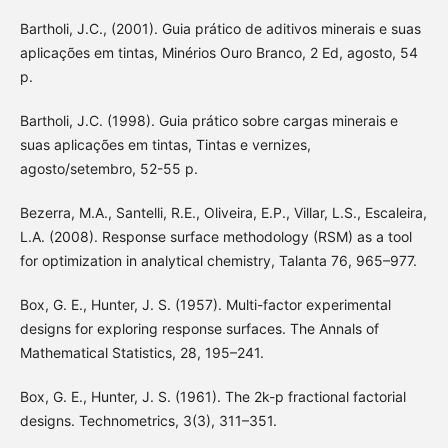
Bartholi, J.C., (2001). Guia prático de aditivos minerais e suas
aplicações em tintas, Minérios Ouro Branco, 2 Ed, agosto, 54
p.
Bartholi, J.C. (1998). Guia prático sobre cargas minerais e
suas aplicações em tintas, Tintas e vernizes,
agosto/setembro, 52-55 p.
Bezerra, M.A., Santelli, R.E., Oliveira, E.P., Villar, L.S., Escaleira,
L.A. (2008). Response surface methodology (RSM) as a tool
for optimization in analytical chemistry, Talanta 76, 965–977.
Box, G. E., Hunter, J. S. (1957). Multi-factor experimental
designs for exploring response surfaces. The Annals of
Mathematical Statistics, 28, 195–241.
Box, G. E., Hunter, J. S. (1961). The 2k-p fractional factorial
designs. Technometrics, 3(3), 311–351.