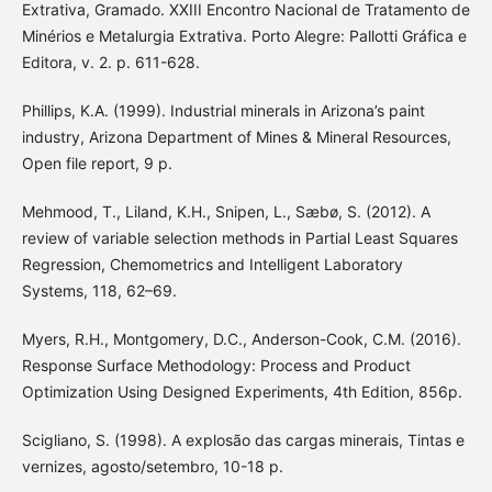
Extrativa, Gramado. XXIII Encontro Nacional de Tratamento de
Minérios e Metalurgia Extrativa. Porto Alegre: Pallotti Gráfica e
Editora, v. 2. p. 611-628.
Phillips, K.A. (1999). Industrial minerals in Arizona’s paint
industry, Arizona Department of Mines & Mineral Resources,
Open file report, 9 p.
Mehmood, T., Liland, K.H., Snipen, L., Sæbø, S. (2012). A
review of variable selection methods in Partial Least Squares
Regression, Chemometrics and Intelligent Laboratory
Systems, 118, 62–69.
Myers, R.H., Montgomery, D.C., Anderson-Cook, C.M. (2016).
Response Surface Methodology: Process and Product
Optimization Using Designed Experiments, 4th Edition, 856p.
Scigliano, S. (1998). A explosão das cargas minerais, Tintas e
vernizes, agosto/setembro, 10-18 p.