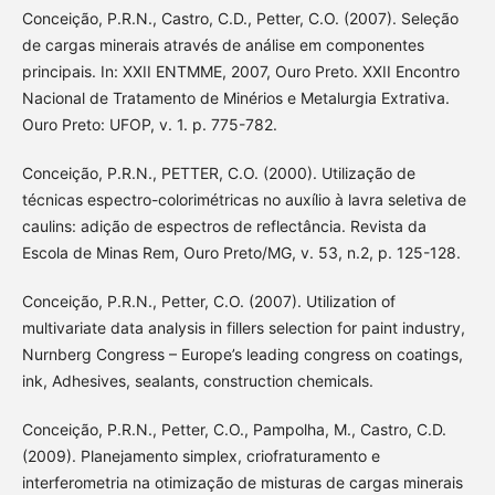
Conceição, P.R.N., Castro, C.D., Petter, C.O. (2007). Seleção
de cargas minerais através de análise em componentes
principais. In: XXII ENTMME, 2007, Ouro Preto. XXII Encontro
Nacional de Tratamento de Minérios e Metalurgia Extrativa.
Ouro Preto: UFOP, v. 1. p. 775-782.
Conceição, P.R.N., PETTER, C.O. (2000). Utilização de
técnicas espectro-colorimétricas no auxílio à lavra seletiva de
caulins: adição de espectros de reflectância. Revista da
Escola de Minas Rem, Ouro Preto/MG, v. 53, n.2, p. 125-128.
Conceição, P.R.N., Petter, C.O. (2007). Utilization of
multivariate data analysis in fillers selection for paint industry,
Nurnberg Congress – Europe’s leading congress on coatings,
ink, Adhesives, sealants, construction chemicals.
Conceição, P.R.N., Petter, C.O., Pampolha, M., Castro, C.D.
(2009). Planejamento simplex, criofraturamento e
interferometria na otimização de misturas de cargas minerais