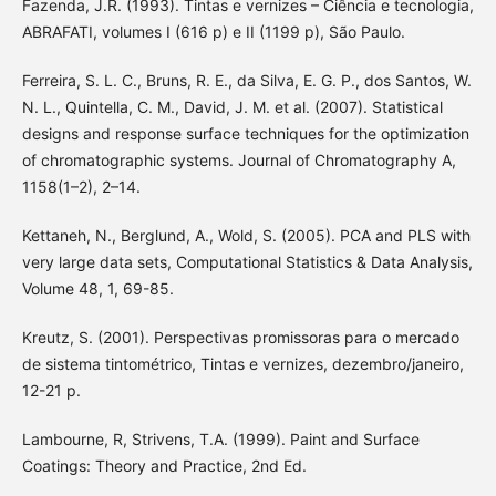
Fazenda, J.R. (1993). Tintas e vernizes – Ciência e tecnologia,
ABRAFATI, volumes I (616 p) e II (1199 p), São Paulo.
Ferreira, S. L. C., Bruns, R. E., da Silva, E. G. P., dos Santos, W.
N. L., Quintella, C. M., David, J. M. et al. (2007). Statistical
designs and response surface techniques for the optimization
of chromatographic systems. Journal of Chromatography A,
1158(1–2), 2–14.
Kettaneh, N., Berglund, A., Wold, S. (2005). PCA and PLS with
very large data sets, Computational Statistics & Data Analysis,
Volume 48, 1, 69-85.
Kreutz, S. (2001). Perspectivas promissoras para o mercado
de sistema tintométrico, Tintas e vernizes, dezembro/janeiro,
12-21 p.
Lambourne, R, Strivens, T.A. (1999). Paint and Surface
Coatings: Theory and Practice, 2nd Ed.