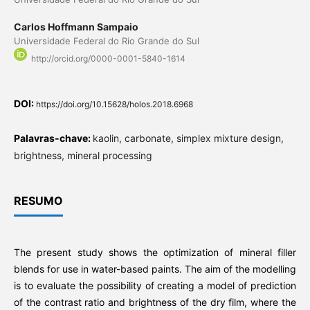
Carlos Hoffmann Sampaio
Universidade Federal do Rio Grande do Sul
http://orcid.org/0000-0001-5840-1614
DOI:
https://doi.org/10.15628/holos.2018.6968
Palavras-chave:
kaolin, carbonate, simplex mixture design,
brightness, mineral processing
RESUMO
The present study shows the optimization of mineral filler
blends for use in water-based paints. The aim of the modelling
is to evaluate the possibility of creating a model of prediction
of the contrast ratio and brightness of the dry film, where the