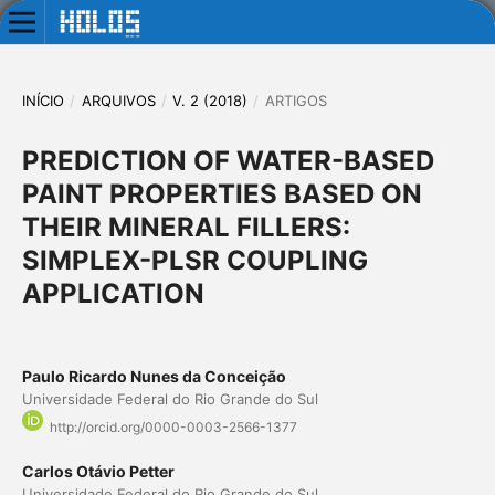
INÍCIO
/
ARQUIVOS
/
V. 2 (2018)
/
ARTIGOS
PREDICTION OF WATER-BASED
PAINT PROPERTIES BASED ON
THEIR MINERAL FILLERS:
SIMPLEX-PLSR COUPLING
APPLICATION
Paulo Ricardo Nunes da Conceição
Universidade Federal do Rio Grande do Sul
http://orcid.org/0000-0003-2566-1377
Carlos Otávio Petter
Universidade Federal do Rio Grande do Sul