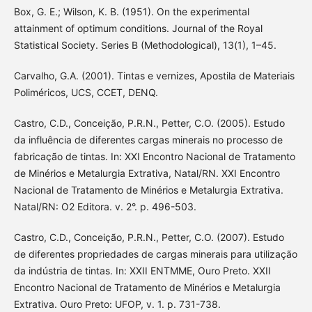
Box, G. E.; Wilson, K. B. (1951). On the experimental
attainment of optimum conditions. Journal of the Royal
Statistical Society. Series B (Methodological), 13(1), 1–45.
Carvalho, G.A. (2001). Tintas e vernizes, Apostila de Materiais
Poliméricos, UCS, CCET, DENQ.
Castro, C.D., Conceição, P.R.N., Petter, C.O. (2005). Estudo
da influência de diferentes cargas minerais no processo de
fabricação de tintas. In: XXI Encontro Nacional de Tratamento
de Minérios e Metalurgia Extrativa, Natal/RN. XXI Encontro
Nacional de Tratamento de Minérios e Metalurgia Extrativa.
Natal/RN: O2 Editora. v. 2°. p. 496-503.
Castro, C.D., Conceição, P.R.N., Petter, C.O. (2007). Estudo
de diferentes propriedades de cargas minerais para utilização
da indústria de tintas. In: XXII ENTMME, Ouro Preto. XXII
Encontro Nacional de Tratamento de Minérios e Metalurgia
Extrativa. Ouro Preto: UFOP, v. 1. p. 731-738.