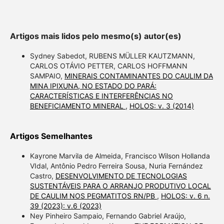
Artigos mais lidos pelo mesmo(s) autor(es)
Sydney Sabedot, RUBENS MÜLLER KAUTZMANN,
CARLOS OTÁVIO PETTER, CARLOS HOFFMANN
SAMPAIO,
MINERAIS CONTAMINANTES DO CAULIM DA
MINA IPIXUNA, NO ESTADO DO PARÁ:
CARACTERÍSTICAS E INTERFERÊNCIAS NO
BENEFICIAMENTO MINERAL
,
HOLOS: v. 3 (2014)
Artigos Semelhantes
Kayrone Marvila de Almeida, Francisco Wilson Hollanda
VIdal, Antônio Pedro Ferreira Sousa, Nuria Fernández
Castro,
DESENVOLVIMENTO DE TECNOLOGIAS
SUSTENTÁVEIS PARA O ARRANJO PRODUTIVO LOCAL
DE CAULIM NOS PEGMATITOS RN/PB
,
HOLOS: v. 6 n.
39 (2023): v.6 (2023)
Ney Pinheiro Sampaio, Fernando Gabriel Araújo,