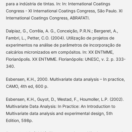
para a indústria de tintas. In: In: International Coatings
Congress - XI International Coatings Congress, São Paulo. XI
International Coatings Congress, ABRAFATI.
Dalpiaz, G., Corrêia, A. G., Conceição, P.R.N.; Bergeret, A.,
Fambri, L., Petter, C.O. (2004). Utilização de projetos de
experimentos na análise de parâmetros de incorporação de
calcários micronizados em compósitos. In: XX ENTMME,
Florianópolis. XX ENTMME. Florianópolis: UNESC, v. 2. p. 333-
340.
Esbensen, K.H., 2000. Multivariate data analysis – In practice,
CAMO, 4th ed, 600 p.
Esbensen, K.H., Guyot, D., Westad, F., Houmoller, L.P. (2002).
Multivariate Data Analysis: In Practice: An Introduction to
Multivariate data analysis and experimental design, 5th
Edition, 598p.