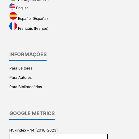
English
Español (España)
Français (France)
INFORMAÇÕES
Para Leitores
Para Autores
Para Bibliotecários
GOOGLE METRICS
H5-index
–
14
(2018-2023)