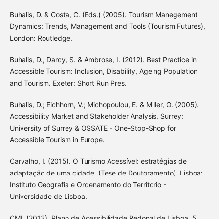
Buhalis, D. & Costa, C. (Eds.) (2005). Tourism Manegement
Dynamics: Trends, Management and Tools (Tourism Futures),
London: Routledge.
Buhalis, D., Darcy, S. & Ambrose, I. (2012). Best Practice in
Accessible Tourism: Inclusion, Disability, Ageing Population
and Tourism. Exeter: Short Run Pres.
Buhalis, D.; Eichhorn, V.; Michopoulou, E. & Miller, O. (2005).
Accessibility Market and Stakeholder Analysis. Surrey:
University of Surrey & OSSATE - One-Stop-Shop for
Accessible Tourism in Europe.
Carvalho, I. (2015). O Turismo Acessível: estratégias de
adaptação de uma cidade. (Tese de Doutoramento). Lisboa:
Instituto Geografia e Ordenamento do Territorio -
Universidade de Lisboa.
CML (2013). Plano de Acessibilidade Pedonal de Lisboa. 5