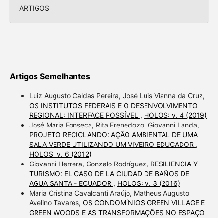
ARTIGOS
Artigos Semelhantes
Luiz Augusto Caldas Pereira, José Luis Vianna da Cruz,
OS INSTITUTOS FEDERAIS E O DESENVOLVIMENTO
REGIONAL: INTERFACE POSSÍVEL
,
HOLOS: v. 4 (2019)
José Maria Fonseca, Rita Frenedozo, Giovanni Landa,
PROJETO RECICLANDO: AÇÃO AMBIENTAL DE UMA
SALA VERDE UTILIZANDO UM VIVEIRO EDUCADOR
,
HOLOS: v. 6 (2012)
Giovanni Herrera, Gonzalo Rodríguez,
RESILIENCIA Y
TURISMO: EL CASO DE LA CIUDAD DE BAÑOS DE
AGUA SANTA - ECUADOR
,
HOLOS: v. 3 (2016)
Maria Cristina Cavalcanti Araújo, Matheus Augusto
Avelino Tavares,
OS CONDOMÍNIOS GREEN VILLAGE E
GREEN WOODS E AS TRANSFORMAÇÕES NO ESPAÇO