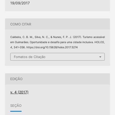
19/09/2017
COMO CITAR
Caldeira, C. B. M., Silva, N. C., & Nunes, F. P. J. (2017). Turismo acessível
em Guimarães. Oportunidade e desafio para uma cidade inclusiva.
HOLOS
,
4
, 341–356. https://doi.org/10.15628/holos.2017.5274
Fomatos de Citação
EDIÇÃO
v. 4 (2017)
SEÇÃO