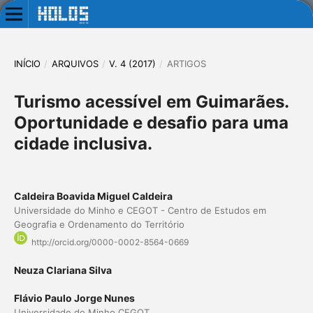
INÍCIO
/
ARQUIVOS
/
V. 4 (2017)
/
ARTIGOS
Turismo acessível em Guimarães.
Oportunidade e desafio para uma
cidade inclusiva.
Caldeira Boavida Miguel Caldeira
Universidade do Minho e CEGOT - Centro de Estudos em
Geografia e Ordenamento do Território
http://orcid.org/0000-0002-8564-0669
Neuza Clariana Silva
Flávio Paulo Jorge Nunes
Universidade do Minho CEGOT