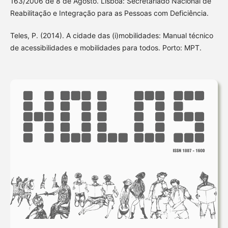
163/2006 de 8 de Agosto. Lisboa: Secretariado Nacional de
Reabilitação e Integração para as Pessoas com Deficiência.
Teles, P. (2014). A cidade das (i)mobilidades: Manual técnico
de acessibilidades e mobilidades para todos. Porto: MPT.