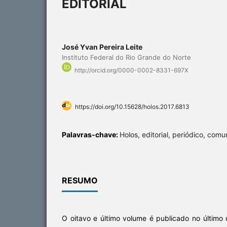
EDITORIAL
José Yvan Pereira Leite
Instituto Federal do Rio Grande do Norte
http://orcid.org/0000-0002-8331-697X
https://doi.org/10.15628/holos.2017.6813
Palavras-chave:
Holos, editorial, periódico, comu
RESUMO
O oitavo e último volume é publicado no último