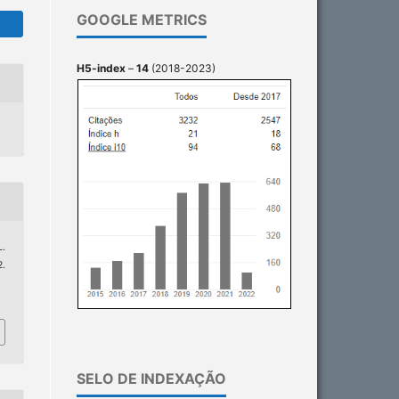
GOOGLE METRICS
H5-index
–
14
(2018-2023)
L.
.
1
SELO DE INDEXAÇÃO