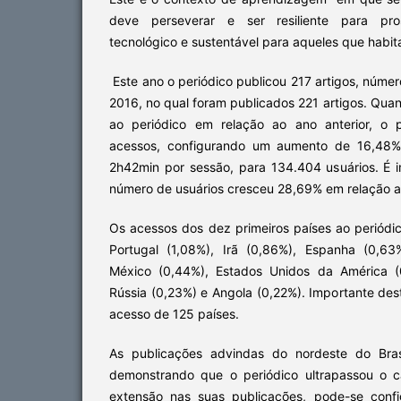
deve perseverar e ser resiliente para pro
tecnológico e sustentável para aqueles que habit
Este ano o periódico publicou 217 artigos, númer
2016, no qual foram publicados 221 artigos. Qua
ao periódico em relação ao ano anterior, o 
acessos, configurando um aumento de 16,48
2h42min por sessão, para 134.404 usuários. É 
número de usuários cresceu 28,69% em relação ao
Os acessos dos dez primeiros países ao periódic
Portugal (1,08%), Irã (0,86%), Espanha (0,6
México (0,44%), Estados Unidos da América (
Rússia (0,23%) e Angola (0,22%). Importante des
acesso de 125 países.
As publicações advindas do nordeste do Bras
demonstrando que o periódico ultrapassou o c
extensão nas suas publicações, pode-se conf