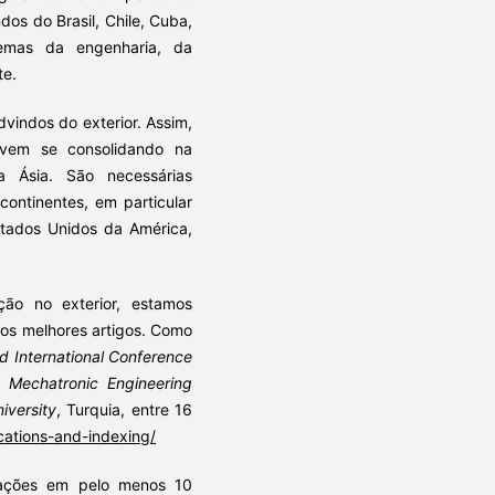
ndos do Brasil, Chile, Cuba,
emas da engenharia, da
te.
vindos do exterior. Assim,
o vem se consolidando na
 Ásia. São necessárias
 continentes, em particular
stados Unidos da América,
ão no exterior, estamos
 os melhores artigos. Como
d International Conference
 Mechatronic Engineering
iversity
, Turquia, entre 16
cations-and-indexing/
cações em pelo menos 10