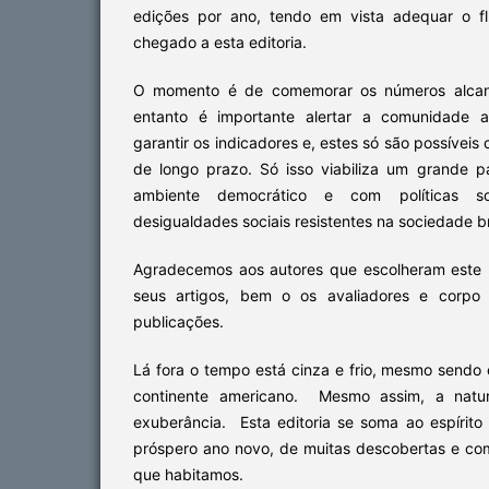
edições por ano, tendo em vista adequar o f
chegado a esta editoria.
O momento é de comemorar os números alcanç
entanto é importante alertar a comunidade 
garantir os indicadores e, estes só são possívei
de longo prazo. Só isso viabiliza um grande pa
ambiente democrático e com políticas so
desigualdades sociais resistentes na sociedade bra
Agradecemos aos autores que escolheram este 
seus artigos, bem o os avaliadores e corpo 
publicações.
Lá fora o tempo está cinza e frio, mesmo sendo
continente americano. Mesmo assim, a natu
exuberância. Esta editoria se soma ao espírit
próspero ano novo, de muitas descobertas e com
que habitamos.