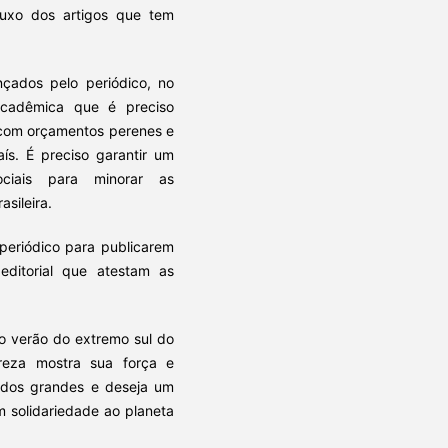
luxo dos artigos que tem
ados pelo periódico, no
acadêmica que é preciso
s com orçamentos perenes e
ís. É preciso garantir um
ciais para minorar as
sileira.
periódico para publicarem
editorial que atestam as
 o verão do extremo sul do
reza mostra sua força e
o dos grandes e deseja um
 solidariedade ao planeta