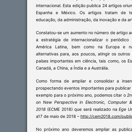
internacional. Esta edição publica 24 artigos oriu
Espanha e México. Os artigos tratam de t
educação, da administração, da inovação e da ar
Constatou-se um aumento no número de artigo ad
a estratégia de internacionalizar o periódic
América Latina, bem como na Europa e na
alternativas para, aos poucos, atingir os outros
países importantes em ciência, tais como, os E
Canadá, a China, a Índia e a Austrália.
Como forma de ampliar e consolidar a inserç
prospectando eventos importantes para publicar
exemplo para o próximo ano, podemos citar o
2n
on New Perspective in Electronic, Computer &
2018
(ECME 2018) que será realizado na
Ege Un
a17 de maio de 2018 –
http://cem2018.com/publi
No próximo ano deveremos ampliar as publi