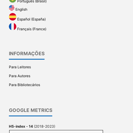
Português (Brasil)
English
Español (España)
Français (France)
INFORMAÇÕES
Para Leitores
Para Autores
Para Bibliotecários
GOOGLE METRICS
H5-index
–
14
(2018-2023)