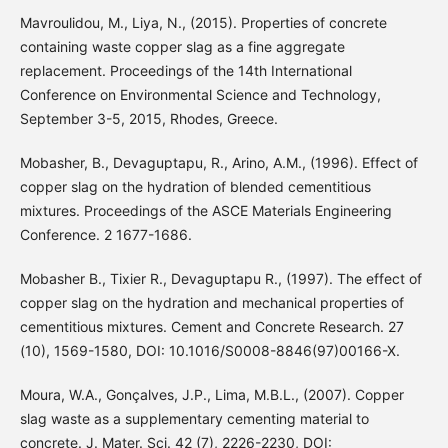
Mavroulidou, M., Liya, N., (2015). Properties of concrete
containing waste copper slag as a fine aggregate
replacement. Proceedings of the 14th International
Conference on Environmental Science and Technology,
September 3-5, 2015, Rhodes, Greece.
Mobasher, B., Devaguptapu, R., Arino, A.M., (1996). Effect of
copper slag on the hydration of blended cementitious
mixtures. Proceedings of the ASCE Materials Engineering
Conference. 2 1677-1686.
Mobasher B., Tixier R., Devaguptapu R., (1997). The effect of
copper slag on the hydration and mechanical properties of
cementitious mixtures. Cement and Concrete Research. 27
(10), 1569-1580, DOI: 10.1016/S0008-8846(97)00166-X.
Moura, W.A., Gonçalves, J.P., Lima, M.B.L., (2007). Copper
slag waste as a supplementary cementing material to
concrete. J. Mater. Sci. 42 (7), 2226-2230, DOI: