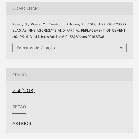
COMO CITAR
Pavez, O., Rivera, O., Toledo, I., & Nazer, A. (2018). USE OF COPPER
SLAG AS FINE AGGREGATE AND PARTIAL REPLACEMENT OF CEMENT.
HOLOS
,
4
, 31–45. https://doi.org/10.15628/holos.2018.6736
Fomatos de Citação
EDIÇÃO
v. 4 (2018)
SEÇÃO
ARTIGOS