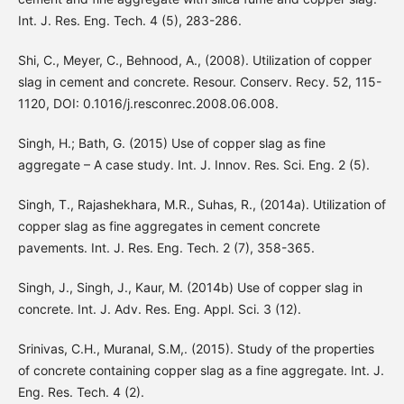
Int. J. Res. Eng. Tech. 4 (5), 283-286.
Shi, C., Meyer, C., Behnood, A., (2008). Utilization of copper
slag in cement and concrete. Resour. Conserv. Recy. 52, 115-
1120, DOI: 0.1016/j.resconrec.2008.06.008.
Singh, H.; Bath, G. (2015) Use of copper slag as fine
aggregate – A case study. Int. J. Innov. Res. Sci. Eng. 2 (5).
Singh, T., Rajashekhara, M.R., Suhas, R., (2014a). Utilization of
copper slag as fine aggregates in cement concrete
pavements. Int. J. Res. Eng. Tech. 2 (7), 358-365.
Singh, J., Singh, J., Kaur, M. (2014b) Use of copper slag in
concrete. Int. J. Adv. Res. Eng. Appl. Sci. 3 (12).
Srinivas, C.H., Muranal, S.M,. (2015). Study of the properties
of concrete containing copper slag as a fine aggregate. Int. J.
Eng. Res. Tech. 4 (2).