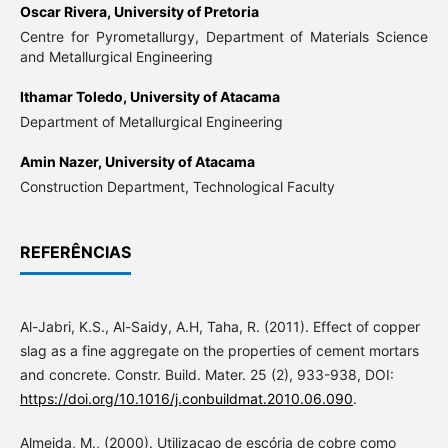
Oscar Rivera,
University of Pretoria
Centre for Pyrometallurgy, Department of Materials Science
and Metallurgical Engineering
Ithamar Toledo,
University of Atacama
Department of Metallurgical Engineering
Amin Nazer,
University of Atacama
Construction Department, Technological Faculty
REFERÊNCIAS
Al-Jabri, K.S., Al-Saidy, A.H, Taha, R. (2011). Effect of copper
slag as a fine aggregate on the properties of cement mortars
and concrete. Constr. Build. Mater. 25 (2), 933-938, DOI:
https://doi.org/10.1016/j.conbuildmat.2010.06.090
.
Almeida, M., (2000). Utilizaçao de escória de cobre como