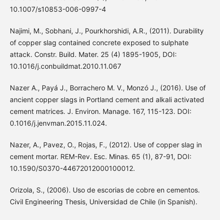
10.1007/s10853-006-0997-4
Najimi, M., Sobhani, J., Pourkhorshidi, A.R., (2011). Durability
of copper slag contained concrete exposed to sulphate
attack. Constr. Build. Mater. 25 (4) 1895-1905, DOI:
10.1016/j.conbuildmat.2010.11.067
Nazer A., Payá J., Borrachero M. V., Monzó J., (2016). Use of
ancient copper slags in Portland cement and alkali activated
cement matrices. J. Environ. Manage. 167, 115-123. DOI:
0.1016/j.jenvman.2015.11.024.
Nazer, A., Pavez, O., Rojas, F., (2012). Use of copper slag in
cement mortar. REM-Rev. Esc. Minas. 65 (1), 87-91, DOI:
10.1590/S0370-44672012000100012.
Orizola, S., (2006). Uso de escorias de cobre en cementos.
Civil Engineering Thesis, Universidad de Chile (in Spanish).