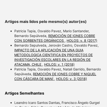
Artigos mais lidos pelo mesmo(s) autor(es)
Patricia Tapia, Osvaldo Pavez, Mario Santander,
Bernardo Sepúlveda,
REMOCIÓN DE IONES COBRE
CON SORBENTES ORGÁNICOS
,
HOLOS: v. 8 (2017)
Bernardo Sepulveda, Jerován Castro, Osvaldo Pavez,
IMPACTO DE LA APLICACIÓN DE UNA GUIA
METODOLOGICA CIENTIFICA EN PROYECTOS DE
INVESTIGACIÓN ESCOLARES EN LA REGIÓN DE
ATACAMA, CHILE
,
HOLOS: v. 1 (2018)
Patricia Tapia, Osvaldo Pavez, Natali Garrido, Bernardo
Sepúlveda,
REMOCIÓN DE IONES COBRE Y NIQUEL
CON CÁSCARA DE MANÍ
,
HOLOS: v. 3 (2018)
Artigos Semelhantes
Leandro Icaro Santos Dantas, Francisco Ângelo Gurgel