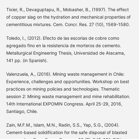
Tixier, R., Devaguptapu, R., Mobasher, B., (1997). The effect
of copper slag on the hydration and mechanical properties of
cementitious mixtures. Cem. Concr. Res. 27 (10), 1569-1580.
Toledo, I., (2012). Efecto de las escorias de cobre como
agregado fino en la resistencia de morteros de cemento.
Metallurgical Engineering Thesis, Universidad de Atacama,
141 pp. (in Spanish).
Valenzuela, A., (2016). Mining waste management in Chile:
Experience, challenges and opportunities. Workshop on best
practices on mining policies and technologies. Thematic
session 2: Mining waste management and mine rehabilitation.
14th International EXPOMIN Congress. April 25-29, 2016,
Santiago, Chile.
Zain, M.F.M., Islam, M.N., Radin, S.S., Yap, S.G., (2004).
Cement-based solidification for the safe disposal of blasted