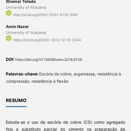
Ithamar Toledo
University of Atacama
http://orcid.org/0000-0001-9720-9561
Amin Nazer
University of Atacama
https://orcid.org/0000-0002-0176-2344
DOI:
https://doi.org/10.15628/holos.2018.6736
Palavras-chave:
Escória de cobre, argamassa, resistência à
compressão, resistência à flexão
RESUMO
Estuda-se o uso de escória de cobre (CS) como agregado
fino e substituto parcial do cimento na preparação de