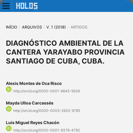
INÍCIO
/
ARQUIVOS
/
V. 1 (2018)
/
ARTIGOS
DIAGNÓSTICO AMBIENTAL DE LA
CANTERA YARAYABO PROVINCIA
SANTIAGO DE CUBA, CUBA.
Alexis Montes de Oca Risco
http://orcid.org/0000-0001-6645-5639
Mayda Ulloa Carcassés
http://orcid.org/0000-0003-2932-9785
Luis Miguel Reyes Chacón
http://orcid.org/0000-0001-8378-4792