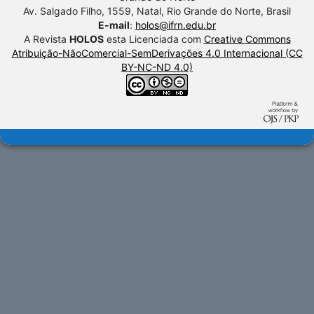
Av. Salgado Filho, 1559, Natal, Rio Grande do Norte, Brasil
E-mail
:
holos@ifrn.edu.br
A Revista
HOLOS
esta Licenciada com
Creative Commons
Atribuição-NãoComercial-SemDerivações 4.0 Internacional (CC
BY-NC-ND 4.0)