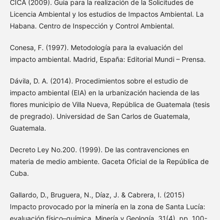
CICA (2009). Guía para la realización de la Solicitudes de
Licencia Ambiental y los estudios de Impactos Ambiental. La
Habana. Centro de Inspección y Control Ambiental.
Conesa, F. (1997). Metodología para la evaluación del
impacto ambiental. Madrid, España: Editorial Mundi – Prensa.
Dávila, D. A. (2014). Procedimientos sobre el estudio de
impacto ambiental (EIA) en la urbanización hacienda de las
flores municipio de Villa Nueva, República de Guatemala (tesis
de pregrado). Universidad de San Carlos de Guatemala,
Guatemala.
Decreto Ley No.200. (1999). De las contravenciones en
materia de medio ambiente. Gaceta Oficial de la República de
Cuba.
Gallardo, D., Bruguera, N., Díaz, J. & Cabrera, I. (2015)
Impacto provocado por la minería en la zona de Santa Lucía:
evaluación físico–química. Minería y Geología. 31(4), pp. 100-