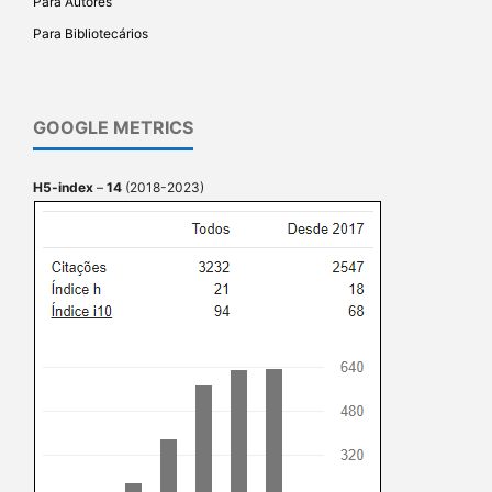
Para Autores
Para Bibliotecários
GOOGLE METRICS
H5-index
–
14
(2018-2023)