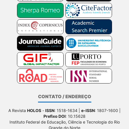
CONTATO / ENDEREÇO
A Revista
HOLOS
-
ISSN
: 1518-1634 |
e-ISSN
: 1807-1600 |
Prefixo DOI
: 10.15628
Instituto Federal de Educação, Ciência e Tecnologia do Rio
Grande do Norte