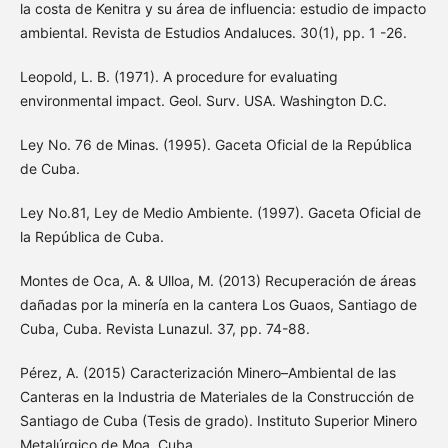
la costa de Kenitra y su área de influencia: estudio de impacto
ambiental. Revista de Estudios Andaluces. 30(1), pp. 1 -26.
Leopold, L. B. (1971). A procedure for evaluating
environmental impact. Geol. Surv. USA. Washington D.C.
Ley No. 76 de Minas. (1995). Gaceta Oficial de la República
de Cuba.
Ley No.81, Ley de Medio Ambiente. (1997). Gaceta Oficial de
la República de Cuba.
Montes de Oca, A. & Ulloa, M. (2013) Recuperación de áreas
dañadas por la minería en la cantera Los Guaos, Santiago de
Cuba, Cuba. Revista Lunazul. 37, pp. 74-88.
Pérez, A. (2015) Caracterización Minero–Ambiental de las
Canteras en la Industria de Materiales de la Construcción de
Santiago de Cuba (Tesis de grado). Instituto Superior Minero
Metalúrgico de Moa, Cuba.