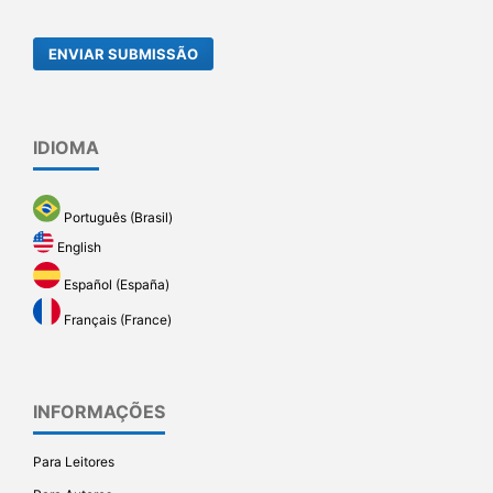
ENVIAR SUBMISSÃO
IDIOMA
Português (Brasil)
English
Español (España)
Français (France)
INFORMAÇÕES
Para Leitores