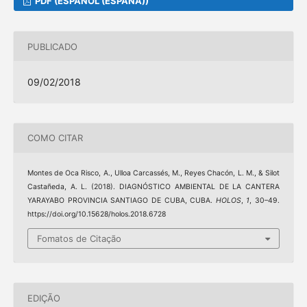
PDF (ESPAÑOL (ESPAÑA))
PUBLICADO
09/02/2018
COMO CITAR
Montes de Oca Risco, A., Ulloa Carcassés, M., Reyes Chacón, L. M., & Silot
Castañeda, A. L. (2018). DIAGNÓSTICO AMBIENTAL DE LA CANTERA
YARAYABO PROVINCIA SANTIAGO DE CUBA, CUBA.
HOLOS
,
1
, 30–49.
https://doi.org/10.15628/holos.2018.6728
Fomatos de Citação
EDIÇÃO