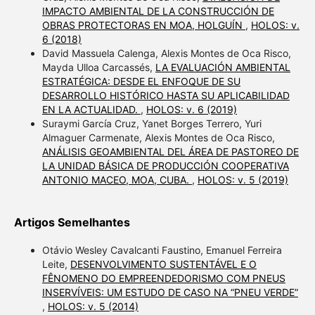
IMPACTO AMBIENTAL DE LA CONSTRUCCIÓN DE
OBRAS PROTECTORAS EN MOA, HOLGUÍN
,
HOLOS: v.
6 (2018)
David Massuela Calenga, Alexis Montes de Oca Risco,
Mayda Ulloa Carcassés,
LA EVALUACIÓN AMBIENTAL
ESTRATÉGICA: DESDE EL ENFOQUE DE SU
DESARROLLO HISTÓRICO HASTA SU APLICABILIDAD
EN LA ACTUALIDAD.
,
HOLOS: v. 6 (2019)
Suraymi García Cruz, Yanet Borges Terrero, Yuri
Almaguer Carmenate, Alexis Montes de Oca Risco,
ANÁLISIS GEOAMBIENTAL DEL ÁREA DE PASTOREO DE
LA UNIDAD BÁSICA DE PRODUCCIÓN COOPERATIVA
ANTONIO MACEO, MOA, CUBA.
,
HOLOS: v. 5 (2019)
Artigos Semelhantes
Otávio Wesley Cavalcanti Faustino, Emanuel Ferreira
Leite,
DESENVOLVIMENTO SUSTENTÁVEL E O
FÊNOMENO DO EMPREENDEDORISMO COM PNEUS
INSERVÍVEIS: UM ESTUDO DE CASO NA “PNEU VERDE”
,
HOLOS: v. 5 (2014)