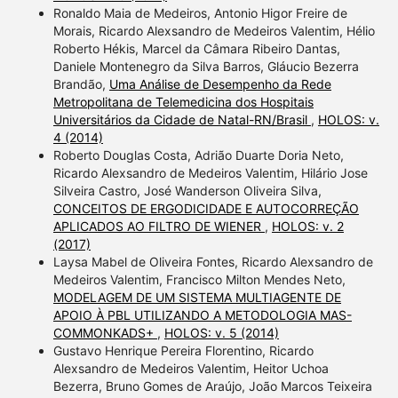
Ronaldo Maia de Medeiros, Antonio Higor Freire de
Morais, Ricardo Alexsandro de Medeiros Valentim, Hélio
Roberto Hékis, Marcel da Câmara Ribeiro Dantas,
Daniele Montenegro da Silva Barros, Gláucio Bezerra
Brandão,
Uma Análise de Desempenho da Rede
Metropolitana de Telemedicina dos Hospitais
Universitários da Cidade de Natal-RN/Brasil
,
HOLOS: v.
4 (2014)
Roberto Douglas Costa, Adrião Duarte Doria Neto,
Ricardo Alexsandro de Medeiros Valentim, Hilário Jose
Silveira Castro, José Wanderson Oliveira Silva,
CONCEITOS DE ERGODICIDADE E AUTOCORREÇÃO
APLICADOS AO FILTRO DE WIENER
,
HOLOS: v. 2
(2017)
Laysa Mabel de Oliveira Fontes, Ricardo Alexsandro de
Medeiros Valentim, Francisco Milton Mendes Neto,
MODELAGEM DE UM SISTEMA MULTIAGENTE DE
APOIO À PBL UTILIZANDO A METODOLOGIA MAS-
COMMONKADS+
,
HOLOS: v. 5 (2014)
Gustavo Henrique Pereira Florentino, Ricardo
Alexsandro de Medeiros Valentim, Heitor Uchoa
Bezerra, Bruno Gomes de Araújo, João Marcos Teixeira