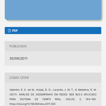
PDF
PUBLICADO
30/06/2011
COMO CITAR
Valentim, R. A. de M., Araújo, B. G., Lacerda, J. M. T., & Medeiros, R. M.
(2011). ANÁLISE DE DESEMPENHO EM REDES IEEE 802.3 APLICADO
PARA SISTEMA DE TEMPO REAL.
HOLOS
,
3
, 164–190.
https://doi.org/10.15628/holos.2011.520