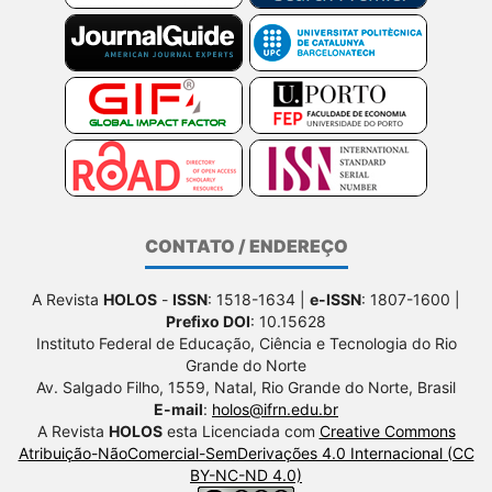
CONTATO / ENDEREÇO
A Revista
HOLOS
-
ISSN
: 1518-1634 |
e-ISSN
: 1807-1600 |
Prefixo DOI
: 10.15628
Instituto Federal de Educação, Ciência e Tecnologia do Rio
Grande do Norte
Av. Salgado Filho, 1559, Natal, Rio Grande do Norte, Brasil
E-mail
:
holos@ifrn.edu.br
A Revista
HOLOS
esta Licenciada com
Creative Commons
Atribuição-NãoComercial-SemDerivações 4.0 Internacional (CC
BY-NC-ND 4.0)