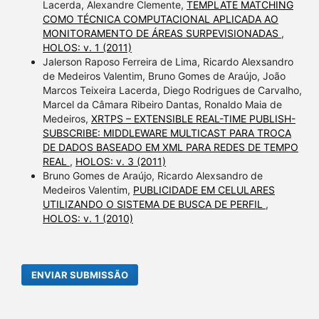
Lacerda, Alexandre Clemente,
TEMPLATE MATCHING
COMO TÉCNICA COMPUTACIONAL APLICADA AO
MONITORAMENTO DE ÁREAS SURPEVISIONADAS
,
HOLOS: v. 1 (2011)
Jalerson Raposo Ferreira de Lima, Ricardo Alexsandro
de Medeiros Valentim, Bruno Gomes de Araújo, João
Marcos Teixeira Lacerda, Diego Rodrigues de Carvalho,
Marcel da Câmara Ribeiro Dantas, Ronaldo Maia de
Medeiros,
XRTPS – EXTENSIBLE REAL-TIME PUBLISH-
SUBSCRIBE: MIDDLEWARE MULTICAST PARA TROCA
DE DADOS BASEADO EM XML PARA REDES DE TEMPO
REAL
,
HOLOS: v. 3 (2011)
Bruno Gomes de Araújo, Ricardo Alexsandro de
Medeiros Valentim,
PUBLICIDADE EM CELULARES
UTILIZANDO O SISTEMA DE BUSCA DE PERFIL
,
HOLOS: v. 1 (2010)
ENVIAR SUBMISSÃO