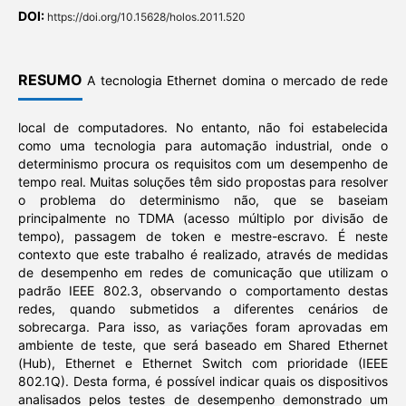
DOI:
https://doi.org/10.15628/holos.2011.520
RESUMO
A tecnologia Ethernet domina o mercado de rede
local de computadores. No entanto, não foi estabelecida
como uma tecnologia para automação industrial, onde o
determinismo procura os requisitos com um desempenho de
tempo real. Muitas soluções têm sido propostas para resolver
o problema do determinismo não, que se baseiam
principalmente no TDMA (acesso múltiplo por divisão de
tempo), passagem de token e mestre-escravo. É neste
contexto que este trabalho é realizado, através de medidas
de desempenho em redes de comunicação que utilizam o
padrão IEEE 802.3, observando o comportamento destas
redes, quando submetidos a diferentes cenários de
sobrecarga. Para isso, as variações foram aprovadas em
ambiente de teste, que será baseado em Shared Ethernet
(Hub), Ethernet e Ethernet Switch com prioridade (IEEE
802.1Q). Desta forma, é possível indicar quais os dispositivos
analisados pelos testes de desempenho demonstrado um