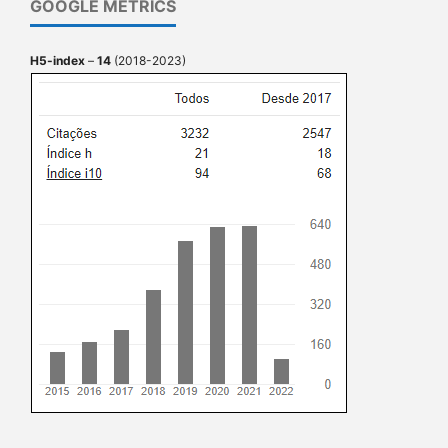
GOOGLE METRICS
H5-index
–
14
(2018-2023)