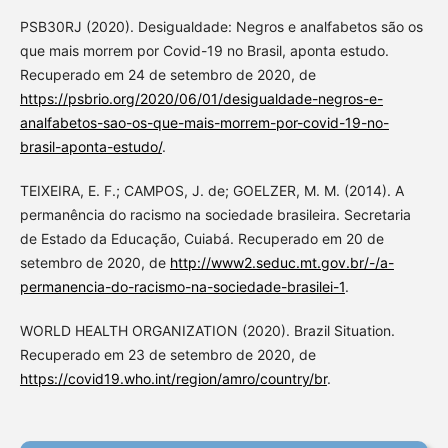
PSB30RJ (2020). Desigualdade: Negros e analfabetos são os
que mais morrem por Covid-19 no Brasil, aponta estudo.
Recuperado em 24 de setembro de 2020, de
https://psbrio.org/2020/06/01/desigualdade-negros-e-
analfabetos-sao-os-que-mais-morrem-por-covid-19-no-
brasil-aponta-estudo/
.
TEIXEIRA, E. F.; CAMPOS, J. de; GOELZER, M. M. (2014). A
permanência do racismo na sociedade brasileira. Secretaria
de Estado da Educação, Cuiabá. Recuperado em 20 de
setembro de 2020, de
http://www2.seduc.mt.gov.br/-/a-
permanencia-do-racismo-na-sociedade-brasilei-1
.
WORLD HEALTH ORGANIZATION (2020). Brazil Situation.
Recuperado em 23 de setembro de 2020, de
https://covid19.who.int/region/amro/country/br
.