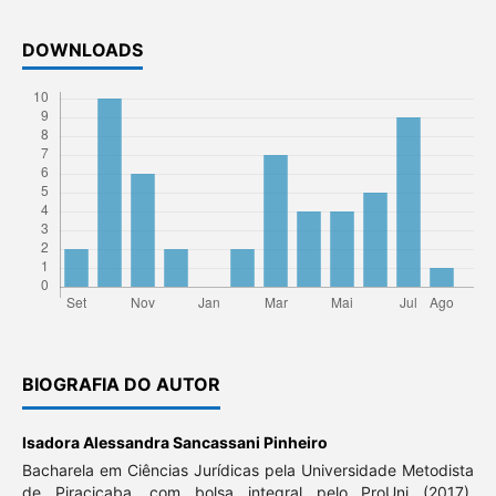
DOWNLOADS
BIOGRAFIA DO AUTOR
Isadora Alessandra Sancassani Pinheiro
Bacharela em Ciências Jurídicas pela Universidade Metodista
de Piracicaba, com bolsa integral pelo ProUni (2017).