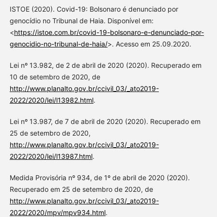
ISTOE (2020). Covid-19: Bolsonaro é denunciado por
genocídio no Tribunal de Haia. Disponível em:
<
https://istoe.com.br/covid-19-bolsonaro-e-denunciado-por-
genocidio-no-tribunal-de-haia/
>. Acesso em 25.09.2020.
Lei nº 13.982, de 2 de abril de 2020 (2020). Recuperado em
10 de setembro de 2020, de
http://www.planalto.gov.br/ccivil_03/_ato2019-
2022/2020/lei/l13982.html
.
Lei nº 13.987, de 7 de abril de 2020 (2020). Recuperado em
25 de setembro de 2020,
http://www.planalto.gov.br/ccivil_03/_ato2019-
2022/2020/lei/l13987.html
.
Medida Provisória nº 934, de 1º de abril de 2020 (2020).
Recuperado em 25 de setembro de 2020, de
http://www.planalto.gov.br/ccivil_03/_ato2019-
2022/2020/mpv/mpv934.html
.