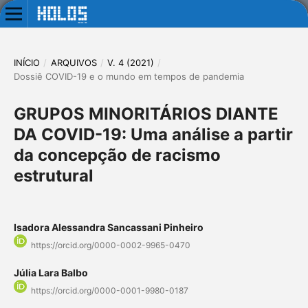
INÍCIO
/
ARQUIVOS
/
V. 4 (2021)
/
Dossiê COVID-19 e o mundo em tempos de pandemia
GRUPOS MINORITÁRIOS DIANTE
DA COVID-19: Uma análise a partir
da concepção de racismo
estrutural
Isadora Alessandra Sancassani Pinheiro
https://orcid.org/0000-0002-9965-0470
Júlia Lara Balbo
https://orcid.org/0000-0001-9980-0187