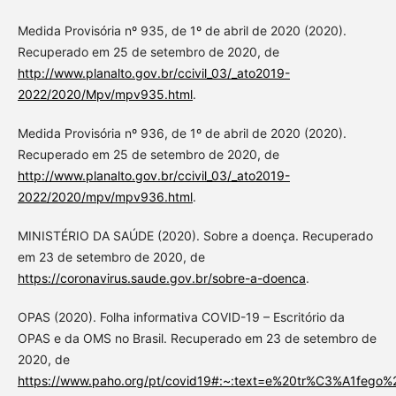
Medida Provisória nº 935, de 1º de abril de 2020 (2020).
Recuperado em 25 de setembro de 2020, de
http://www.planalto.gov.br/ccivil_03/_ato2019-
2022/2020/Mpv/mpv935.html
.
Medida Provisória nº 936, de 1º de abril de 2020 (2020).
Recuperado em 25 de setembro de 2020, de
http://www.planalto.gov.br/ccivil_03/_ato2019-
2022/2020/mpv/mpv936.html
.
MINISTÉRIO DA SAÚDE (2020). Sobre a doença. Recuperado
em 23 de setembro de 2020, de
https://coronavirus.saude.gov.br/sobre-a-doenca
.
OPAS (2020). Folha informativa COVID-19 – Escritório da
OPAS e da OMS no Brasil. Recuperado em 23 de setembro de
2020, de
https://www.paho.org/pt/covid19#:~:text=e%20tr%C3%A1