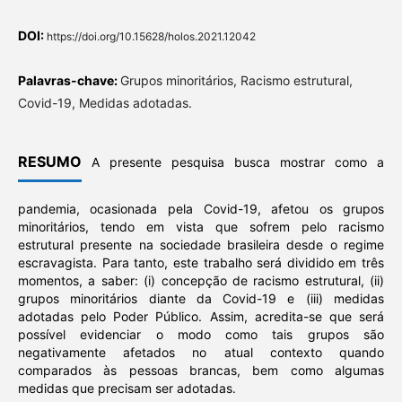
DOI:
https://doi.org/10.15628/holos.2021.12042
Palavras-chave:
Grupos minoritários, Racismo estrutural,
Covid-19, Medidas adotadas.
RESUMO
A presente pesquisa busca mostrar como a
pandemia, ocasionada pela Covid-19, afetou os grupos
minoritários, tendo em vista que sofrem pelo racismo
estrutural presente na sociedade brasileira desde o regime
escravagista. Para tanto, este trabalho será dividido em três
momentos, a saber: (i) concepção de racismo estrutural, (ii)
grupos minoritários diante da Covid-19 e (iii) medidas
adotadas pelo Poder Público. Assim, acredita-se que será
possível evidenciar o modo como tais grupos são
negativamente afetados no atual contexto quando
comparados às pessoas brancas, bem como algumas
medidas que precisam ser adotadas.