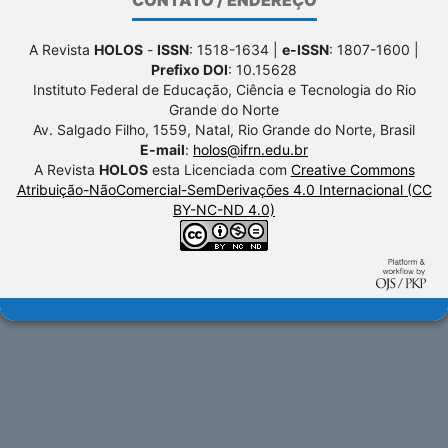
CONTATO / ENDEREÇO
A Revista
HOLOS
-
ISSN
: 1518-1634 |
e-ISSN
: 1807-1600 |
Prefixo DOI
: 10.15628
Instituto Federal de Educação, Ciência e Tecnologia do Rio
Grande do Norte
Av. Salgado Filho, 1559, Natal, Rio Grande do Norte, Brasil
E-mail
:
holos@ifrn.edu.br
A Revista
HOLOS
esta Licenciada com
Creative Commons
Atribuição-NãoComercial-SemDerivações 4.0 Internacional (CC
BY-NC-ND 4.0)