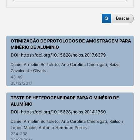
Buscar
OTIMIZAÇÃO DE PROTOLOCOS DE AMOSTRAGEM PARA
MINÉRIO DE ALUMÍNIO
DOI:
https://doi.org/10.15628/holos.2017.6379
Daniel Armelim Bortoleto, Ana Carolina Chieregati, Raiza
Cavalcante Oliveira
43-49
05/12/2017
TESTE DE HETEROGENEIDADE PARA O MINÉRIO DE
ALUMÍNIO
DOI:
https://doi.org/10.15628/holos.2014.1750
Daniel Armelim Bortoleto, Ana Carolina Chieregati, Railson
Lopes Maciel, Antonio Henrique Pereira
234-238
03/07/2014