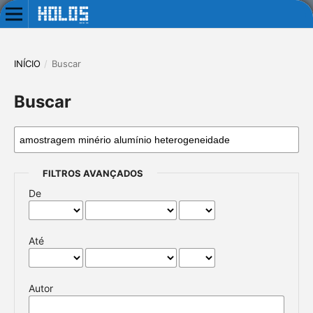
INÍCIO
/
Buscar
Buscar
FILTROS AVANÇADOS
De
Até
Autor