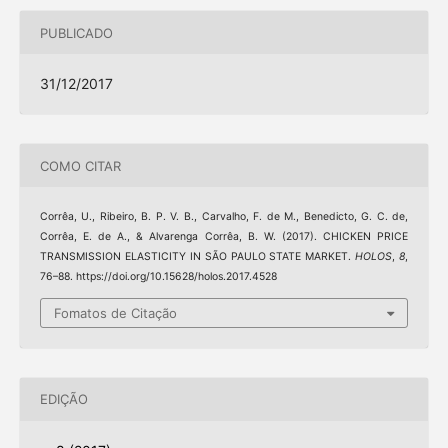
PUBLICADO
31/12/2017
COMO CITAR
Corrêa, U., Ribeiro, B. P. V. B., Carvalho, F. de M., Benedicto, G. C. de,
Corrêa, E. de A., & Alvarenga Corrêa, B. W. (2017). CHICKEN PRICE
TRANSMISSION ELASTICITY IN SÃO PAULO STATE MARKET.
HOLOS
,
8
,
76–88. https://doi.org/10.15628/holos.2017.4528
Fomatos de Citação
EDIÇÃO