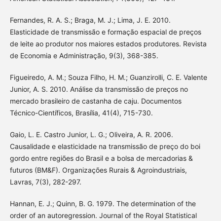
Fernandes, R. A. S.; Braga, M. J.; Lima, J. E. 2010.
Elasticidade de transmissão e formação espacial de preços
de leite ao produtor nos maiores estados produtores. Revista
de Economia e Administração, 9(3), 368-385.
Figueiredo, A. M.; Souza Filho, H. M.; Guanzirolli, C. E. Valente
Junior, A. S. 2010. Análise da transmissão de preços no
mercado brasileiro de castanha de caju. Documentos
Técnico-Científicos, Brasília, 41(4), 715-730.
Gaio, L. E. Castro Junior, L. G.; Oliveira, A. R. 2006.
Causalidade e elasticidade na transmissão de preço do boi
gordo entre regiões do Brasil e a bolsa de mercadorias &
futuros (BM&F). Organizações Rurais & Agroindustriais,
Lavras, 7(3), 282-297.
Hannan, E. J.; Quinn, B. G. 1979. The determination of the
order of an autoregression. Journal of the Royal Statistical