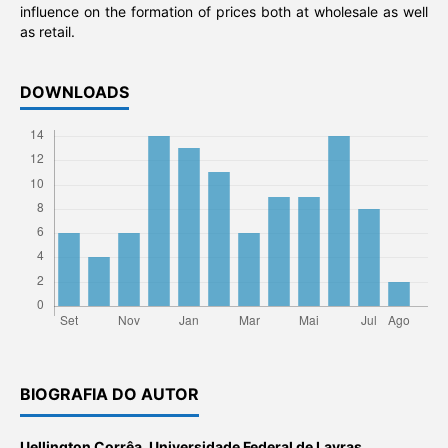
influence on the formation of prices both at wholesale as well
as retail.
DOWNLOADS
BIOGRAFIA DO AUTOR
Uellington Corrêa,
Universidade Federal de Lavras