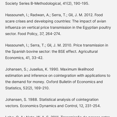
Society Series B-Methodological, 41(2), 190-195.
Hassouneh, I.; Radwan, A.; Serra, T.; Gil, J. M. 2012. Food
scare crises and developing countries: The impact of avian
influenza on vertical price transmission in the Egyptian poultry
sector. Food Policy, 37, 264-274.
Hassouneh, I.; Serra, T.; Gil, J. M. 2010. Price transmission in
the Spanish bovine sector: the BSE effect. Agricultural
Economics, 41, 33-42.
Johansen, S.; Juselius, K. 1990. Maximum likelihood
estimation and inference on cointegration with applications to
the demand for money. Oxford Bulletin of Economics and
Statistics, 52(2), 169-210.
Johansen, S. 1988. Statistical analysis of cointegration
vectors. Economics Dynamics and Control, 12, 231-254.