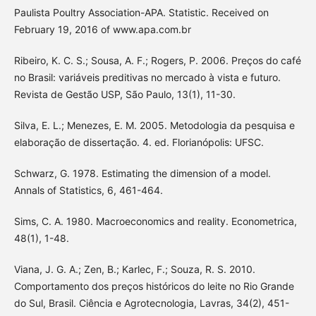
Paulista Poultry Association-APA. Statistic. Received on
February 19, 2016 of www.apa.com.br
Ribeiro, K. C. S.; Sousa, A. F.; Rogers, P. 2006. Preços do café
no Brasil: variáveis preditivas no mercado à vista e futuro.
Revista de Gestão USP, São Paulo, 13(1), 11-30.
Silva, E. L.; Menezes, E. M. 2005. Metodologia da pesquisa e
elaboração de dissertação. 4. ed. Florianópolis: UFSC.
Schwarz, G. 1978. Estimating the dimension of a model.
Annals of Statistics, 6, 461-464.
Sims, C. A. 1980. Macroeconomics and reality. Econometrica,
48(1), 1-48.
Viana, J. G. A.; Zen, B.; Karlec, F.; Souza, R. S. 2010.
Comportamento dos preços históricos do leite no Rio Grande
do Sul, Brasil. Ciência e Agrotecnologia, Lavras, 34(2), 451-