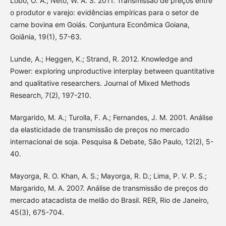
Lobo, O. A.; Neto, W. A. S. 2011. Transmissão de preços entre
o produtor e varejo: evidências empíricas para o setor de
carne bovina em Goiás. Conjuntura Econômica Goiana,
Goiânia, 19(1), 57-63.
Lunde, A.; Heggen, K.; Strand, R. 2012. Knowledge and
Power: exploring unproductive interplay between quantitative
and qualitative researchers. Journal of Mixed Methods
Research, 7(2), 197-210.
Margarido, M. A.; Turolla, F. A.; Fernandes, J. M. 2001. Análise
da elasticidade de transmissão de preços no mercado
internacional de soja. Pesquisa & Debate, São Paulo, 12(2), 5-
40.
Mayorga, R. O. Khan, A. S.; Mayorga, R. D.; Lima, P. V. P. S.;
Margarido, M. A. 2007. Análise de transmissão de preços do
mercado atacadista de melão do Brasil. RER, Rio de Janeiro,
45(3), 675-704.