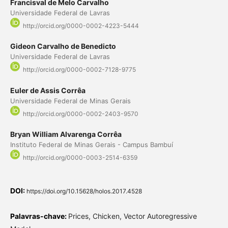
Francisval de Melo Carvalho
Universidade Federal de Lavras
http://orcid.org/0000-0002-4223-5444
Gideon Carvalho de Benedicto
Universidade Federal de Lavras
http://orcid.org/0000-0002-7128-9775
Euler de Assis Corrêa
Universidade Federal de Minas Gerais
http://orcid.org/0000-0002-2403-9570
Bryan William Alvarenga Corrêa
Instituto Federal de Minas Gerais - Campus Bambuí
http://orcid.org/0000-0003-2514-6359
DOI:
https://doi.org/10.15628/holos.2017.4528
Palavras-chave:
Prices, Chicken, Vector Autoregressive