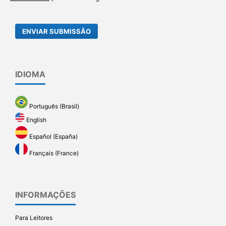
ENVIAR SUBMISSÃO
IDIOMA
Português (Brasil)
English
Español (España)
Français (France)
INFORMAÇÕES
Para Leitores