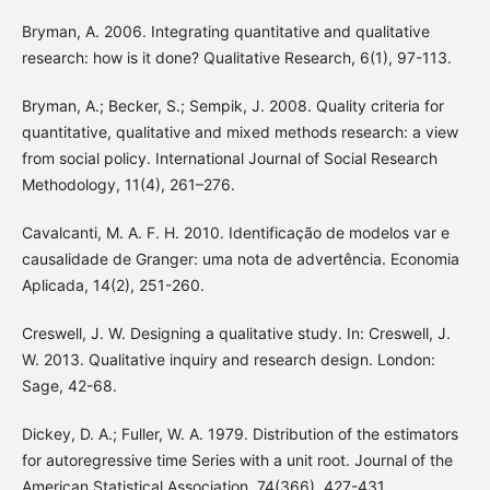
Bryman, A. 2006. Integrating quantitative and qualitative
research: how is it done? Qualitative Research, 6(1), 97-113.
Bryman, A.; Becker, S.; Sempik, J. 2008. Quality criteria for
quantitative, qualitative and mixed methods research: a view
from social policy. International Journal of Social Research
Methodology, 11(4), 261–276.
Cavalcanti, M. A. F. H. 2010. Identificação de modelos var e
causalidade de Granger: uma nota de advertência. Economia
Aplicada, 14(2), 251-260.
Creswell, J. W. Designing a qualitative study. In: Creswell, J.
W. 2013. Qualitative inquiry and research design. London:
Sage, 42-68.
Dickey, D. A.; Fuller, W. A. 1979. Distribution of the estimators
for autoregressive time Series with a unit root. Journal of the
American Statistical Association, 74(366), 427-431.