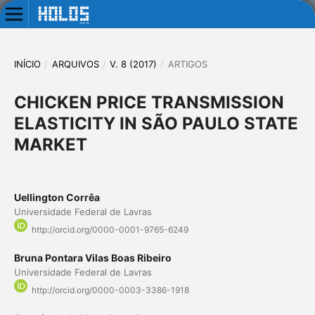
INÍCIO
/
ARQUIVOS
/
V. 8 (2017)
/
ARTIGOS
CHICKEN PRICE TRANSMISSION
ELASTICITY IN SÃO PAULO STATE
MARKET
Uellington Corrêa
Universidade Federal de Lavras
http://orcid.org/0000-0001-9765-6249
Bruna Pontara Vilas Boas Ribeiro
Universidade Federal de Lavras
http://orcid.org/0000-0003-3386-1918