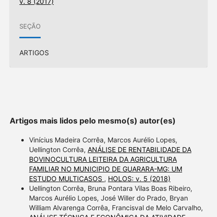
v. 8 (2017)
SEÇÃO
ARTIGOS
Artigos mais lidos pelo mesmo(s) autor(es)
Vinícius Madeira Corrêa, Marcos Aurélio Lopes,
Uellington Corrêa,
ANÁLISE DE RENTABILIDADE DA
BOVINOCULTURA LEITEIRA DA AGRICULTURA
FAMILIAR NO MUNICIPIO DE GUARARA-MG: UM
ESTUDO MULTICASOS
,
HOLOS: v. 5 (2018)
Uellington Corrêa, Bruna Pontara Vilas Boas Ribeiro,
Marcos Aurélio Lopes, José Willer do Prado, Bryan
William Alvarenga Corrêa, Francisval de Melo Carvalho,