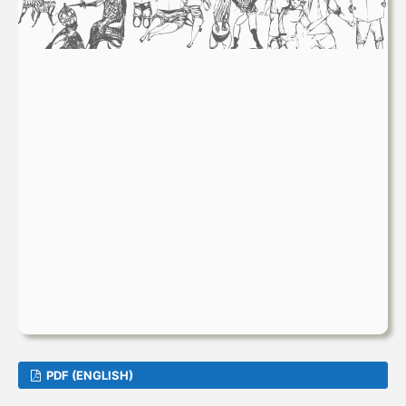
PDF (ENGLISH)