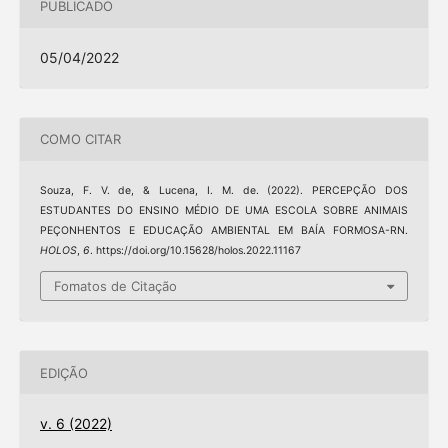
PUBLICADO
05/04/2022
COMO CITAR
Souza, F. V. de, & Lucena, I. M. de. (2022). PERCEPÇÃO DOS
ESTUDANTES DO ENSINO MÉDIO DE UMA ESCOLA SOBRE ANIMAIS
PEÇONHENTOS E EDUCAÇÃO AMBIENTAL EM BAÍA FORMOSA-RN.
HOLOS
,
6
. https://doi.org/10.15628/holos.2022.11167
Fomatos de Citação
EDIÇÃO
v. 6 (2022)