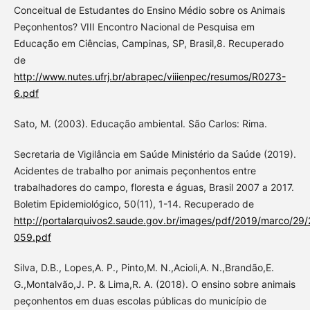
Conceitual de Estudantes do Ensino Médio sobre os Animais
Peçonhentos? VIII Encontro Nacional de Pesquisa em
Educação em Ciências, Campinas, SP, Brasil,8. Recuperado
de
http://www.nutes.ufrj.br/abrapec/viiienpec/resumos/R0273-
6.pdf
Sato, M. (2003). Educação ambiental. São Carlos: Rima.
Secretaria de Vigilância em Saúde Ministério da Saúde (2019).
Acidentes de trabalho por animais peçonhentos entre
trabalhadores do campo, floresta e águas, Brasil 2007 a 2017.
Boletim Epidemiológico, 50(11), 1-14. Recuperado de
http://portalarquivos2.saude.gov.br/images/pdf/2019/marco/29
059.pdf
Silva, D.B., Lopes,A. P., Pinto,M. N.,Acioli,A. N.,Brandão,E.
G.,Montalvão,J. P. & Lima,R. A. (2018). O ensino sobre animais
peçonhentos em duas escolas públicas do município de