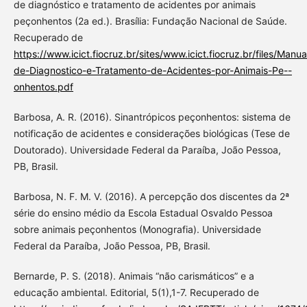
de diagnóstico e tratamento de acidentes por animais
peçonhentos (2a ed.). Brasília: Fundação Nacional de Saúde.
Recuperado de
https://www.icict.fiocruz.br/sites/www.icict.fiocruz.br/files/Manua
de-Diagnostico-e-Tratamento-de-Acidentes-por-Animais-Pe--
onhentos.pdf
Barbosa, A. R. (2016). Sinantrópicos peçonhentos: sistema de
notificação de acidentes e considerações biológicas (Tese de
Doutorado). Universidade Federal da Paraíba, João Pessoa,
PB, Brasil.
Barbosa, N. F. M. V. (2016). A percepção dos discentes da 2ª
série do ensino médio da Escola Estadual Osvaldo Pessoa
sobre animais peçonhentos (Monografia). Universidade
Federal da Paraíba, João Pessoa, PB, Brasil.
Bernarde, P. S. (2018). Animais “não carismáticos” e a
educação ambiental. Editorial, 5(1),1-7. Recuperado de