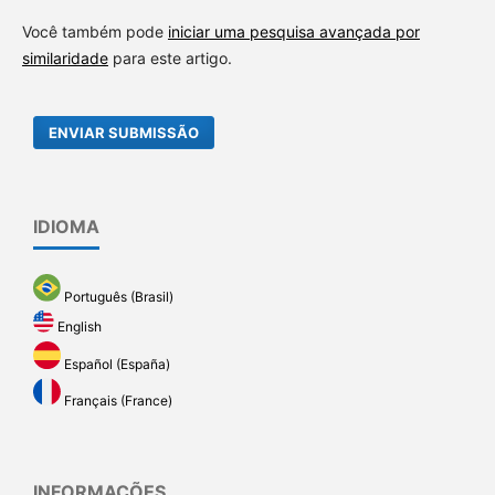
Você também pode
iniciar uma pesquisa avançada por
similaridade
para este artigo.
ENVIAR SUBMISSÃO
IDIOMA
Português (Brasil)
English
Español (España)
Français (France)
INFORMAÇÕES