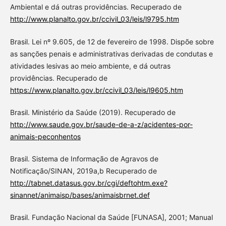
Ambiental e dá outras providências. Recuperado de
http://www.planalto.gov.br/ccivil_03/leis/l9795.htm
Brasil. Lei nº 9.605, de 12 de fevereiro de 1998. Dispõe sobre
as sanções penais e administrativas derivadas de condutas e
atividades lesivas ao meio ambiente, e dá outras
providências. Recuperado de
https://www.planalto.gov.br/ccivil_03/leis/l9605.htm
Brasil. Ministério da Saúde (2019). Recuperado de
http://www.saude.gov.br/saude-de-a-z/acidentes-por-
animais-peconhentos
Brasil. Sistema de Informação de Agravos de
Notificação/SINAN, 2019a,b Recuperado de
http://tabnet.datasus.gov.br/cgi/deftohtm.exe?
sinannet/animaisp/bases/animaisbrnet.def
Brasil. Fundação Nacional da Saúde [FUNASA], 2001; Manual