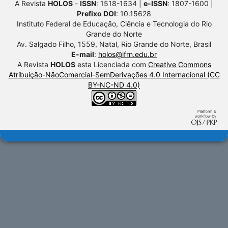
A Revista
HOLOS
-
ISSN
: 1518-1634 |
e-ISSN
: 1807-1600 |
Prefixo DOI
: 10.15628
Instituto Federal de Educação, Ciência e Tecnologia do Rio
Grande do Norte
Av. Salgado Filho, 1559, Natal, Rio Grande do Norte, Brasil
E-mail
:
holos@ifrn.edu.br
A Revista
HOLOS
esta Licenciada com
Creative Commons
Atribuição-NãoComercial-SemDerivações 4.0 Internacional (CC
BY-NC-ND 4.0)