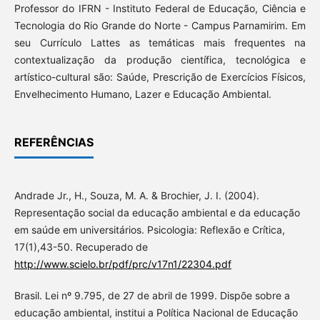
Professor do IFRN - Instituto Federal de Educação, Ciência e
Tecnologia do Rio Grande do Norte - Campus Parnamirim. Em
seu Currículo Lattes as temáticas mais frequentes na
contextualização da produção científica, tecnológica e
artístico-cultural são: Saúde, Prescrição de Exercícios Físicos,
Envelhecimento Humano, Lazer e Educação Ambiental.
REFERÊNCIAS
Andrade Jr., H., Souza, M. A. & Brochier, J. I. (2004).
Representação social da educação ambiental e da educação
em saúde em universitários. Psicologia: Reflexão e Crítica,
17(1),43-50. Recuperado de
http://www.scielo.br/pdf/prc/v17n1/22304.pdf
Brasil. Lei nº 9.795, de 27 de abril de 1999. Dispõe sobre a
educação ambiental, institui a Política Nacional de Educação