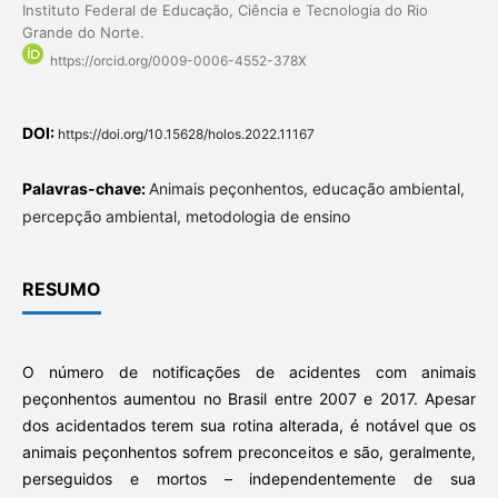
Instituto Federal de Educação, Ciência e Tecnologia do Rio
Grande do Norte.
https://orcid.org/0009-0006-4552-378X
DOI:
https://doi.org/10.15628/holos.2022.11167
Palavras-chave:
Animais peçonhentos, educação ambiental,
percepção ambiental, metodologia de ensino
RESUMO
O número de notificações de acidentes com animais
peçonhentos aumentou no Brasil entre 2007 e 2017. Apesar
dos acidentados terem sua rotina alterada, é notável que os
animais peçonhentos sofrem preconceitos e são, geralmente,
perseguidos e mortos – independentemente de sua