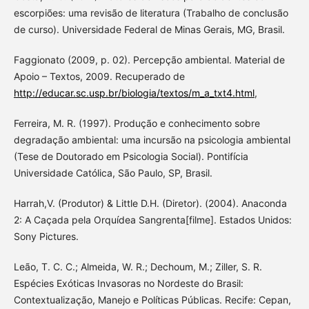
escorpiões: uma revisão de literatura (Trabalho de conclusão
de curso). Universidade Federal de Minas Gerais, MG, Brasil.
Faggionato (2009, p. 02). Percepção ambiental. Material de
Apoio – Textos, 2009. Recuperado de
http://educar.sc.usp.br/biologia/textos/m_a_txt4.html
,
Ferreira, M. R. (1997). Produção e conhecimento sobre
degradação ambiental: uma incursão na psicologia ambiental
(Tese de Doutorado em Psicologia Social). Pontifícia
Universidade Católica, São Paulo, SP, Brasil.
Harrah,V. (Produtor) & Little D.H. (Diretor). (2004). Anaconda
2: A Caçada pela Orquídea Sangrenta[filme]. Estados Unidos:
Sony Pictures.
Leão, T. C. C.; Almeida, W. R.; Dechoum, M.; Ziller, S. R.
Espécies Exóticas Invasoras no Nordeste do Brasil:
Contextualização, Manejo e Políticas Públicas. Recife: Cepan,