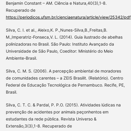
Benjamin Constant – AM. Ciência e Natura,40(3),1-8.
Recuperado de
https://periodicos.ufsm.br/cienciaenatura/article/view/25342/pdf
Silva, C. I. et al., Aleixo,K. P.,Nunes-Silva,B.,Freitas,B.
M.,Imperatriz-Fonseca,V. L. (2014). Guia ilustrado de abelhas
polinizadoras no Brasil. São Paulo: Instituto Avançado da
Universidade de São Paulo, Coeditor: Ministério do Meio
Ambiente-Brasil.
Silva, C. M. S. (2006). A percepção ambiental de moradores
de comunidades carentes – a ZEIS Brasilit. (Relatório). Centro
Federal de Educação Tecnológica de Pernambuco. Recife, PE,
Brasil.
Silva, C. T. C. & Pardal, P. P.O. (2015). Atividades lúdicas na
prevenção de acidentes por animais peçonhentos em
estudantes da rede pública. Revista Universo &
Extensão,3(3),1-8. Recuperado de