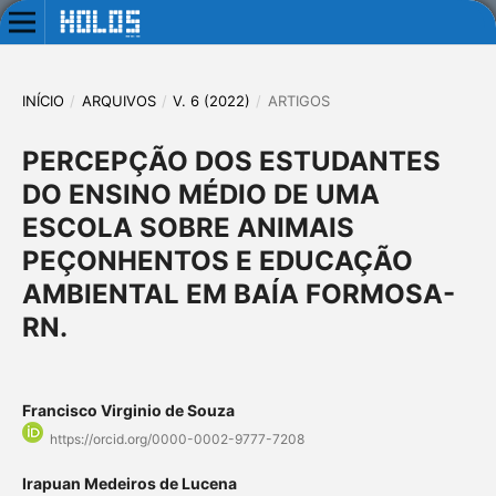
INÍCIO
/
ARQUIVOS
/
V. 6 (2022)
/
ARTIGOS
PERCEPÇÃO DOS ESTUDANTES
DO ENSINO MÉDIO DE UMA
ESCOLA SOBRE ANIMAIS
PEÇONHENTOS E EDUCAÇÃO
AMBIENTAL EM BAÍA FORMOSA-
RN.
Francisco Virginio de Souza
https://orcid.org/0000-0002-9777-7208
Irapuan Medeiros de Lucena