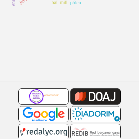
ball mill
pólen