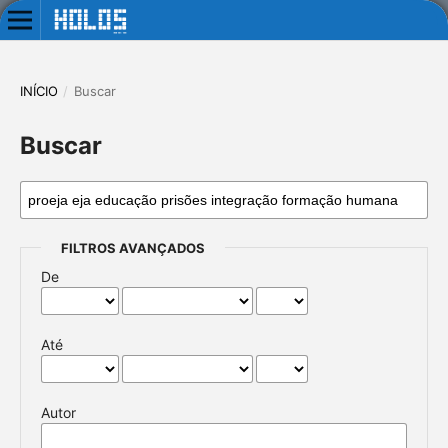
INÍCIO
/
Buscar
Buscar
FILTROS AVANÇADOS
De
Até
Autor