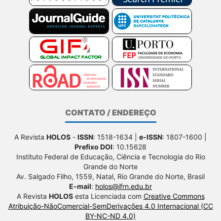
CONTATO / ENDEREÇO
A Revista
HOLOS
-
ISSN
: 1518-1634 |
e-ISSN
: 1807-1600 |
Prefixo DOI
: 10.15628
Instituto Federal de Educação, Ciência e Tecnologia do Rio
Grande do Norte
Av. Salgado Filho, 1559, Natal, Rio Grande do Norte, Brasil
E-mail
:
holos@ifrn.edu.br
A Revista
HOLOS
esta Licenciada com
Creative Commons
Atribuição-NãoComercial-SemDerivações 4.0 Internacional (CC
BY-NC-ND 4.0)