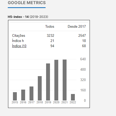
GOOGLE METRICS
H5-index
–
14
(2018-2023)