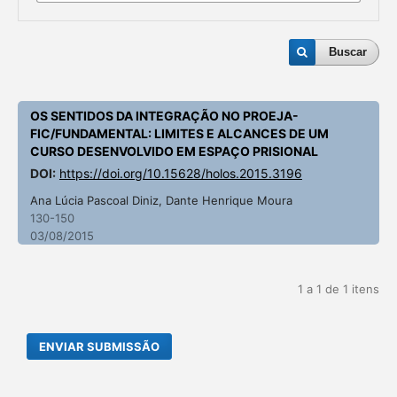
Buscar
OS SENTIDOS DA INTEGRAÇÃO NO PROEJA-
FIC/FUNDAMENTAL: LIMITES E ALCANCES DE UM
CURSO DESENVOLVIDO EM ESPAÇO PRISIONAL
DOI:
https://doi.org/10.15628/holos.2015.3196
Ana Lúcia Pascoal Diniz, Dante Henrique Moura
130-150
03/08/2015
1 a 1 de 1 itens
ENVIAR SUBMISSÃO