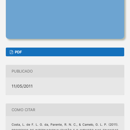
PDF
PUBLICADO
11/05/2011
COMO CITAR
Costa, L. de F. L. G. da, Parente, R. N. C., & Camelo, G. L. P. (2011).