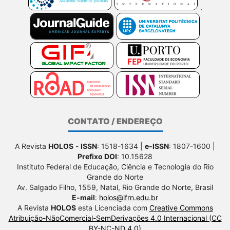
CONTATO / ENDEREÇO
A Revista
HOLOS
-
ISSN
: 1518-1634 |
e-ISSN
: 1807-1600 |
Prefixo DOI
: 10.15628
Instituto Federal de Educação, Ciência e Tecnologia do Rio
Grande do Norte
Av. Salgado Filho, 1559, Natal, Rio Grande do Norte, Brasil
E-mail
:
holos@ifrn.edu.br
A Revista
HOLOS
esta Licenciada com
Creative Commons
Atribuição-NãoComercial-SemDerivações 4.0 Internacional (CC
BY-NC-ND 4.0)