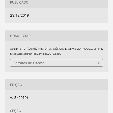
PUBLICADO
23/12/2019
COMO CITAR
Aguiar, S. C. (2019). HISTÓRIA, CIÊNCIA E ATIVISMO.
HOLOS
,
2
, 1–3.
https://doi.org/10.15628/holos.2019.6192
Fomatos de Citação
EDIÇÃO
v. 2 (2019)
SEÇÃO