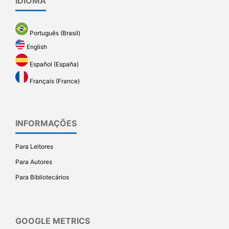
IDIOMA
Português (Brasil)
English
Español (España)
Français (France)
INFORMAÇÕES
Para Leitores
Para Autores
Para Bibliotecários
GOOGLE METRICS