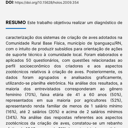
DOI:
https://doi.org/10.15628/holos.2009.354
RESUMO
Este trabalho objetivou realizar um diagnóstico de
caracterização dos sistemas de criação de aves adotados na
Comunidade Rural Base Física, município de Ipanguaçu/RN,
com o intuito de produzir subsídios para orientação de ações
de suporte técnico à comunidade local. Foram elaborados e
aplicados 50 questionários, com questões relacionadas ao
perfil socioeconômico dos criadores e aos aspectos
zootécnicos relativos à criação de aves. Posteriormente, os
dados foram agrupados e analisados graficamente,
utilizando-se planilha eletrônica. Na análise dos resultados, a
maioria dos entrevistados corresponderam ao gênero
feminino (70%), faixa etária de 41 a 60 anos (50%),
representados em sua maioria por agricultores (52%),
apresentando renda familiar de menos de 1 salário mínimo
(16%), até 2 salários (20%) e acima de 2 salários mínimos
(34%). Na análise das respostas referentes aos aspectos
zootécnicos da criação de aves, constatou-se um rebanho