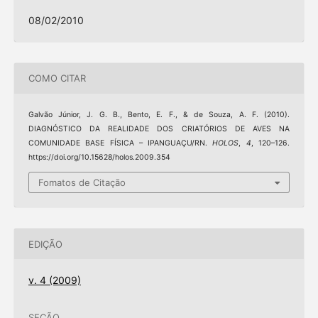
08/02/2010
COMO CITAR
Galvão Júnior, J. G. B., Bento, E. F., & de Souza, A. F. (2010).
DIAGNÓSTICO DA REALIDADE DOS CRIATÓRIOS DE AVES NA
COMUNIDADE BASE FÍSICA – IPANGUAÇU/RN.
HOLOS
,
4
, 120–126.
https://doi.org/10.15628/holos.2009.354
Fomatos de Citação
EDIÇÃO
v. 4 (2009)
SEÇÃO