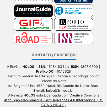
CONTATO / ENDEREÇO
A Revista
HOLOS
-
ISSN
: 1518-1634 |
e-ISSN
: 1807-1600 |
Prefixo DOI
: 10.15628
Instituto Federal de Educação, Ciência e Tecnologia do Rio
Grande do Norte
Av. Salgado Filho, 1559, Natal, Rio Grande do Norte, Brasil
E-mail
:
holos@ifrn.edu.br
A Revista
HOLOS
esta Licenciada com
Creative Commons
Atribuição-NãoComercial-SemDerivações 4.0 Internacional (CC
BY-NC-ND 4.0)