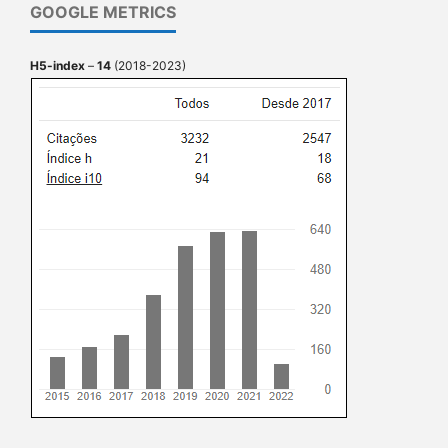
GOOGLE METRICS
H5-index
–
14
(2018-2023)