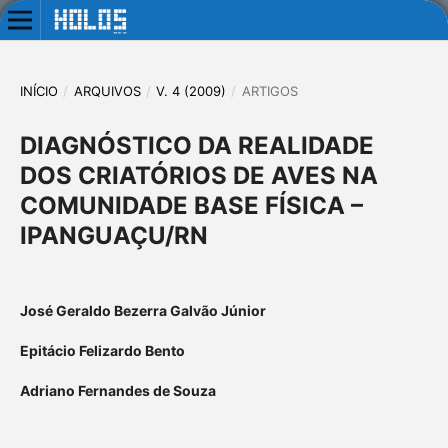
INÍCIO
/
ARQUIVOS
/
V. 4 (2009)
/
ARTIGOS
DIAGNÓSTICO DA REALIDADE
DOS CRIATÓRIOS DE AVES NA
COMUNIDADE BASE FÍSICA –
IPANGUAÇU/RN
José Geraldo Bezerra Galvão Júnior
Epitácio Felizardo Bento
Adriano Fernandes de Souza