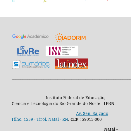
____________________________________________________________________
Instituto Federal de Educação,
Ciência e Tecnologia do Rio Grande do Norte -
IFRN
Av. Sen. Salgado
Filho, 1559 - Tirol, Natal - RN
,
CEP
: 59015-000
Natal -