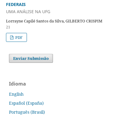
FEDERAIS
UMA ANÁLISE NA UFG
Lorrayne Capilé Santos da Silva, GILBERTO CRISPIM
21
PDF
Enviar Submissão
Idioma
English
Español (España)
Português (Brasil)