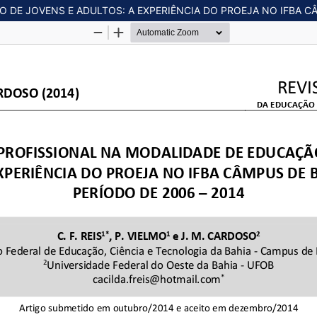
DE JOVENS E ADULTOS: A EXPERIÊNCIA DO PROEJA NO IFBA CÂM