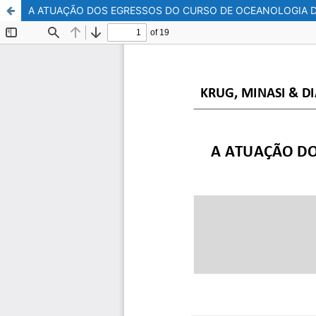
A ATUAÇÃO DOS EGRESSOS DO CURSO DE OCEANOLOGIA 