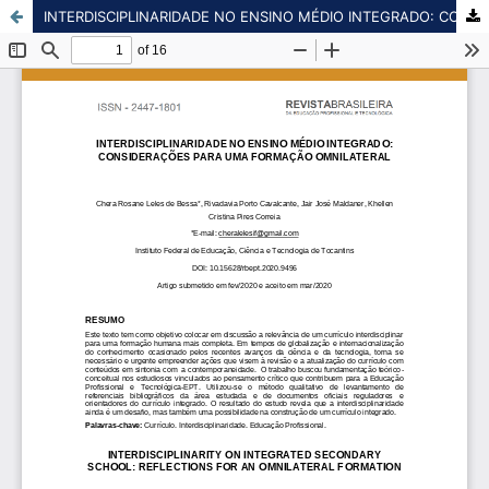
INTERDISCIPLINARIDADE NO ENSINO MÉDIO INTEGRADO: CONSIDERAÇÕES PARA UMA FORMAÇÃO OMNILATERAL