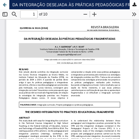
DA INTEGRAÇÃO DESEJADA ÀS PRÁTICAS PEDAGÓGICAS FRAGMENTADAS