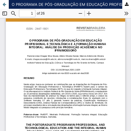
O PROGRAMA DE PÓS-GRADUAÇÃO EM EDUCAÇÃO PROFISSIONAL E TECNOLÓGICA E A FORMAÇÃO HUMANA INTEGRAL: ANÁLISE DA PRODUÇÃO ACADÊMICA NO IFRN/MOSSORÓ