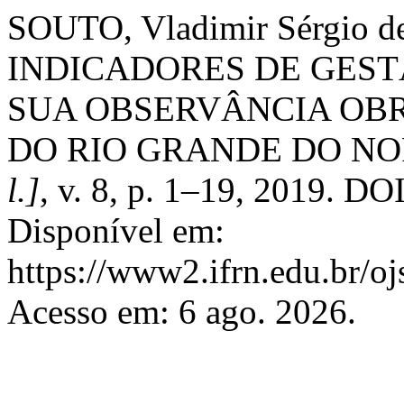
SOUTO, Vladimir Sérgio d
INDICADORES DE GEST
SUA OBSERVÂNCIA OBR
DO RIO GRANDE DO NO
l.]
, v. 8, p. 1–19, 2019. D
Disponível em:
https://www2.ifrn.edu.br/o
Acesso em: 6 ago. 2026.