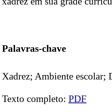
xadrez em sua grade curricu
Palavras-chave
Xadrez; Ambiente escolar;
Texto completo:
PDF