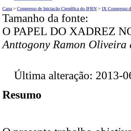
Capa
>
Congresso de Iniciação Científica do IFRN
>
IX Congresso d
Tamanho da fonte:
O PAPEL DO XADREZ N
Anttogony Ramon Oliveira
Última alteração: 2013-0
Resumo