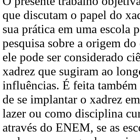
O presente trabalho objetiv
que discutam o papel do xa
sua prática em uma escola p
pesquisa sobre a origem do
ele pode ser considerado ciê
xadrez que sugiram ao lon
influências. É feita també
de se implantar o xadrez em 
lazer ou como disciplina cur
através do ENEM, se as esc